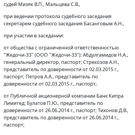
судей Мизяк В.П., Мальцева С.В.,
при ведении протокола судебного заседания
секретарем судебного заседания Басанговым А.Н.,
при участии в заседании:
от общества с ограниченной ответственностью
"Жедочи-33" (ООО "Жедочи-33"): Абдулгамидов Н.А.,
генеральный директор, паспорт; Стрекозов А.Н.,
представитель по доверенности от 02.03.2015 г.,
паспорт; Петров А.А., представитель по
доверенности от 02.03.2015 г., паспорт;
от Публичной акционерной компании Банк Кипра
Лимитед: Булатов П.Ю., представитель по
доверенности от 26.06.2014 г., паспорт; Тихонов Д.В.,
представитель по доверенности от 26.06.2014 г.,
паспорт;