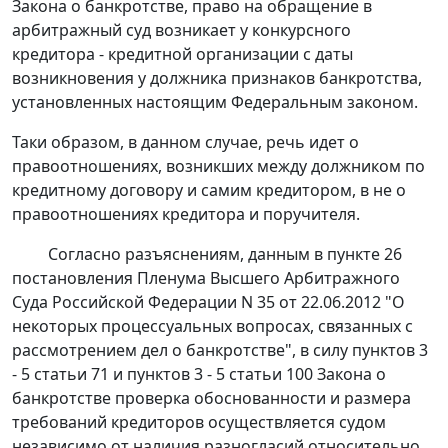
Закона о банкротстве, право на обращение в
арбитражный суд возникает у конкурсного
кредитора - кредитной организации с даты
возникновения у должника признаков банкротства,
установленных настоящим Федеральным законом.
Таки образом, в данном случае, речь идет о
правоотношениях, возникших между должником по
кредитному договору и самим кредитором, в не о
правоотношениях кредитора и поручителя.
Согласно разъяснениям, данным в
пункте 26
постановления Пленума Высшего Арбитражного
Суда Российской Федерации N 35 от 22.06.2012 "О
некоторых процессуальных вопросах, связанных с
рассмотрением дел о банкротстве", в силу
пунктов 3
- 5 статьи 71
и
пунктов 3 - 5 статьи 100
Закона о
банкротстве проверка обоснованности и размера
требований кредиторов осуществляется судом
независимо от наличия разногласий относительно