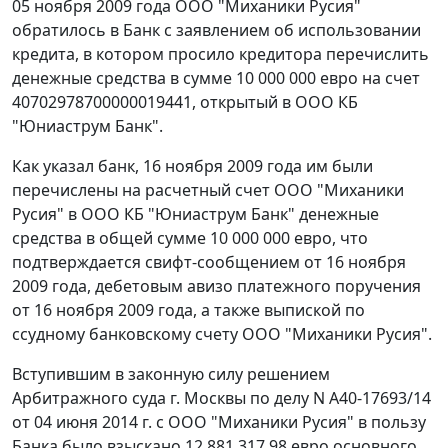
05 ноября 2009 года ООО "Миханики Русия"
обратилось в Банк с заявлением об использовании
кредита, в котором просило кредитора перечислить
денежные средства в сумме 10 000 000 евро на счет
40702978700000019441, открытый в ООО КБ
"Юниаструм Банк".
Как указал банк, 16 ноября 2009 года им были
перечислены на расчетный счет ООО "Миханики
Русия" в ООО КБ "Юниаструм Банк" денежные
средства в общей сумме 10 000 000 евро, что
подтверждается свифт-сообщением от 16 ноября
2009 года, дебетовым авизо платежного поручения
от 16 ноября 2009 года, а также выпиской по
ссудному банковскому счету ООО "Миханики Русия".
Вступившим в законную силу решением
Арбитражного суда г. Москвы по делу N А40-17693/14
от 04 июня 2014 г. с ООО "Миханики Русия" в пользу
Банка было взыскано 12 881 317,98 евро основного