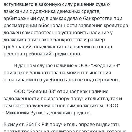
вступившего в законную силу решения суда о
взыскании с должника денежных средств,
арбитражный суд в рамках дела о банкротстве при
рассмотрении обоснованности заявления кредитора
должен самостоятельно установить наличие у
должника признаков банкротства и размер
требований, подлежащих включению в состав
реестра требований кредиторов.
В данном случае наличие у ООО "Жедочи-33"
признаков банкротства на момент вынесения
оспариваемого судебного акта не подтверждено.
ООО "Жедочи-33" отрицает как наличие
задолженности по договору поручительства, так и
сам факт получения основным должником - ООО
"Миханики Русия" денежных средств.
В силу
ст. 364
ГК РФ поручитель вправе выдвигать
против требования кредитора возражения, которые