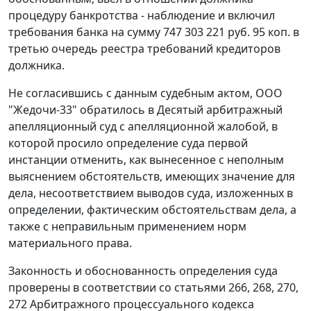
процедуру банкротства - наблюдение и включил
требования банка на сумму 747 303 221 руб. 95 коп. в
третью очередь реестра требований кредиторов
должника.
Не согласившись с данным судебным актом, ООО
"Жедочи-33" обратилось в Десятый арбитражный
апелляционный суд с апелляционной жалобой, в
которой просило определение суда первой
инстанции отменить, как вынесенное с неполным
выяснением обстоятельств, имеющих значение для
дела, несоответствием выводов суда, изложенных в
определении, фактическим обстоятельствам дела, а
также с неправильным применением норм
материального права.
Законность и обоснованность определения суда
проверены в соответствии со
статьями 266
,
268
,
270
,
272
Арбитражного процессуального кодекса