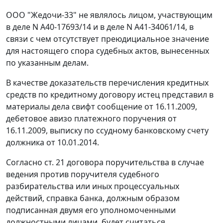
ООО "Жедочи-33" не являлось лицом, участвующим
в деле N А40-17693/14 и в деле N А41-34061/14, в
связи с чем отсутствует преюдициальное значение
для настоящего спора судебных актов, вынесенных
по указанным делам.
В качестве доказательств перечисления кредитных
средств по кредитному договору истец представил в
материалы дела свифт сообщение от 16.11.2009,
дебетовое авизо платежного поручения от
16.11.2009, выписку по ссудному банковскому счету
должника от 10.01.2014.
Согласно ст. 21 договора поручительства в случае
ведения против поручителя судебного
разбирательства или иных процессуальных
действий, справка банка, должным образом
подписанная двумя его уполномоченными
должностными лицами, будет считаться