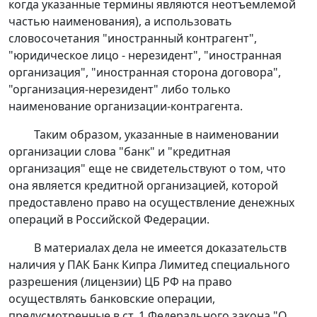
когда указанные термины являются неотъемлемой
частью наименования), а использовать
словосочетания "иностранный контрагент",
"юридическое лицо - нерезидент", "иностранная
организация", "иностранная сторона договора",
"организация-нерезидент" либо только
наименование организации-контрагента.
Таким образом, указанные в наименовании
организации слова "банк" и "кредитная
организация" еще не свидетельствуют о том, что
она является кредитной организацией, которой
предоставлено право на осуществление денежных
операций в Российской Федерации.
В материалах дела не имеется доказательств
наличия у ПАК Банк Кипра Лимитед специального
разрешения (лицензии) ЦБ РФ на право
осуществлять банковские операции,
предусмотренные в
ст. 1
Федерального закона "О