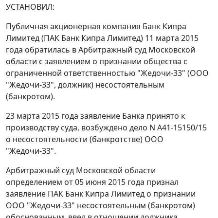
УСТАНОВИЛ:
Публичная акционерная компания Банк Кипра
Лимитед (ПАК Банк Кипра Лимитед) 11 марта 2015
года обратилась в Арбитражный суд Московской
области с заявлением о признании общества с
ограниченной ответственностью "Жедочи-33" (ООО
"Жедочи-33", должник) несостоятельным
(банкротом).
23 марта 2015 года заявление Банка принято к
производству суда, возбуждено дело N А41-15150/15
о несостоятельности (банкротстве) ООО
"Жедочи-33".
Арбитражный суд Московской области
определением от 05 июня 2015 года признал
заявление ПАК Банк Кипра Лимитед о признании
ООО "Жедочи-33" несостоятельным (банкротом)
обоснованным, ввел в отношении должника