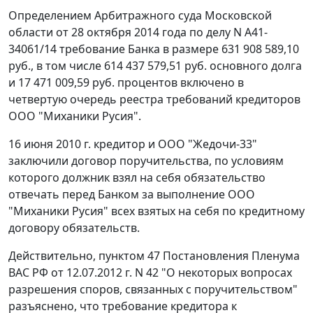
Определением
Арбитражного суда Московской
области от 28 октября 2014 года по делу N А41-
34061/14 требование Банка в размере 631 908 589,10
руб., в том числе 614 437 579,51 руб. основного долга
и 17 471 009,59 руб. процентов включено в
четвертую очередь реестра требований кредиторов
ООО "Миханики Русия".
16 июня 2010 г. кредитор и ООО "Жедочи-33"
заключили договор поручительства, по условиям
которого должник взял на себя обязательство
отвечать перед Банком за выполнение ООО
"Миханики Русия" всех взятых на себя по кредитному
договору обязательств.
Действительно,
пунктом 47
Постановления Пленума
ВАС РФ от 12.07.2012 г. N 42 "О некоторых вопросах
разрешения споров, связанных с поручительством"
разъяснено, что требование кредитора к