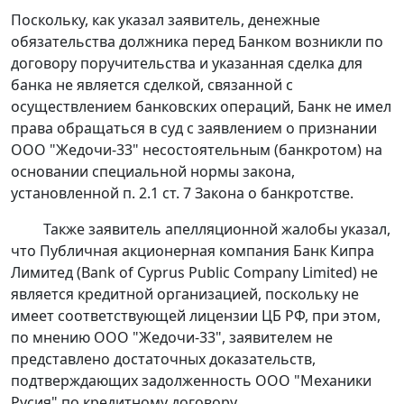
Поскольку, как указал заявитель, денежные
обязательства должника перед Банком возникли по
договору поручительства и указанная сделка для
банка не является сделкой, связанной с
осуществлением банковских операций, Банк не имел
права обращаться в суд с заявлением о признании
ООО "Жедочи-33" несостоятельным (банкротом) на
основании специальной нормы закона,
установленной
п. 2.1 ст. 7
Закона о банкротстве.
Также заявитель апелляционной жалобы указал,
что Публичная акционерная компания Банк Кипра
Лимитед (Bank of Cyprus Public Company Limited) не
является кредитной организацией, поскольку не
имеет соответствующей лицензии ЦБ РФ, при этом,
по мнению ООО "Жедочи-33", заявителем не
представлено достаточных доказательств,
подтверждающих задолженность ООО "Механики
Русия" по кредитному договору.