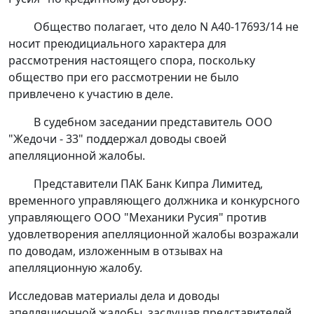
Общество полагает, что дело N А40-17693/14 не
носит преюдициального характера для
рассмотрения настоящего спора, поскольку
общество при его рассмотрении не было
привлечено к участию в деле.
В судебном заседании представитель ООО
"Жедочи - 33" поддержал доводы своей
апелляционной жалобы.
Представители ПАК Банк Кипра Лимитед,
временного управляющего должника и конкурсного
управляющего ООО "Механики Русия" против
удовлетворения апелляционной жалобы возражали
по доводам, изложенным в отзывах на
апелляционную жалобу.
Исследовав материалы дела и доводы
апелляционной жалобы, заслушав представителей