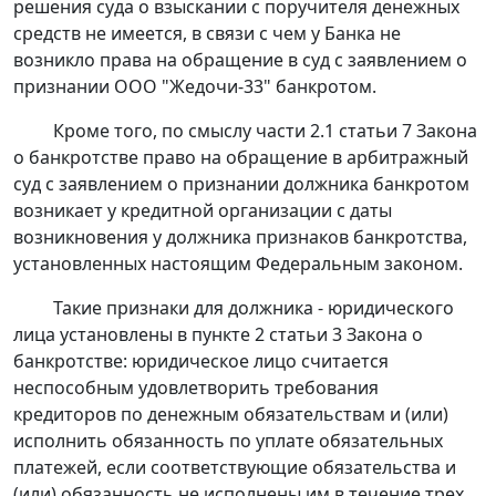
решения суда о взыскании с поручителя денежных
средств не имеется, в связи с чем у Банка не
возникло права на обращение в суд с заявлением о
признании ООО "Жедочи-33" банкротом.
Кроме того, по смыслу
части 2.1 статьи 7
Закона
о банкротстве право на обращение в арбитражный
суд с заявлением о признании должника банкротом
возникает у кредитной организации с даты
возникновения у должника признаков банкротства,
установленных настоящим Федеральным законом.
Такие признаки для должника - юридического
лица установлены в
пункте 2 статьи 3
Закона о
банкротстве: юридическое лицо считается
неспособным удовлетворить требования
кредиторов по денежным обязательствам и (или)
исполнить обязанность по уплате обязательных
платежей, если соответствующие обязательства и
(или) обязанность не исполнены им в течение трех