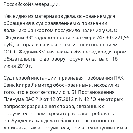
Российской Федерации.
Как видно из материалов дела, основанием для
обращения в суд с заявлением о признании
должника банкротом послужило наличие у ООО
"Жедочи-33" задолженности в размере 747 303 221,95
руб., которая возникла в связи с неисполнением
ООО "Жедочи-33" взятых на себя перед кредитором
обязательств по договору поручительства от 16
июня 2010 г.
Суд первой инстанции, признавая требования ПАК
Банк Кипра Лимитед обоснованными, исходил из
того, что в соответствии с
п. 51
Постановления
Пленума ВАС РФ от 12.07.2012 г. N 42 "О некоторых
вопросах разрешения споров, связанных с
поручительством" кредитор вправе требовать
возбуждения как дела о банкротстве основного
должника, так и поручителя, при этом вступившим в