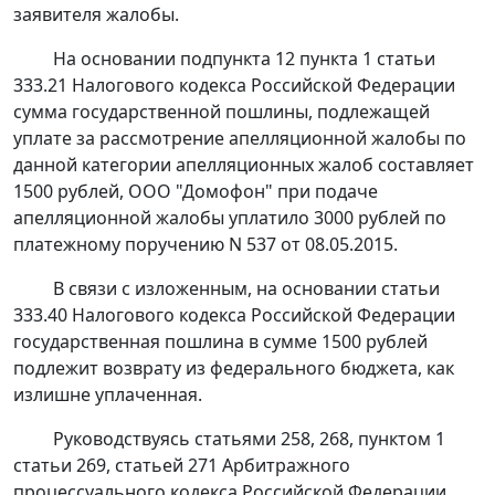
заявителя жалобы.
На основании
подпункта 12 пункта 1 статьи
333.21
Налогового кодекса Российской Федерации
сумма государственной пошлины, подлежащей
уплате за рассмотрение апелляционной жалобы по
данной категории апелляционных жалоб составляет
1500 рублей, ООО "Домофон" при подаче
апелляционной жалобы уплатило 3000 рублей по
платежному поручению N 537 от 08.05.2015.
В связи с изложенным, на основании
статьи
333.40
Налогового кодекса Российской Федерации
государственная пошлина в сумме 1500 рублей
подлежит возврату из федерального бюджета, как
излишне уплаченная.
Руководствуясь
статьями 258
,
268
,
пунктом 1
статьи 269
,
статьей 271
Арбитражного
процессуального кодекса Российской Федерации,