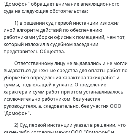
"Домофон" обращает внимание апелляционного
суда на следующие обстоятельства:
1) в решении суд первой инстанции изложил
иной алгоритм действий по обеспечению
работниками уборки офисных помещений, чем тот,
который изложил в судебном заседании
представитель Общества.
Ответственному лицу не выдавались и не могли
выдаваться денежные средства для оплаты работ по
уборке без определения характера таких работ и
суммы, подлежащей к уплате. Определение
характера и сумм работ при этом устанавливалось
исключительно работником, без участия
руководителя, а, следовательно, без участия ООО
"Домофон".
2) Суд первой инстанции указал в решении, что
какие-либо договоры между ООО "Домофон" и