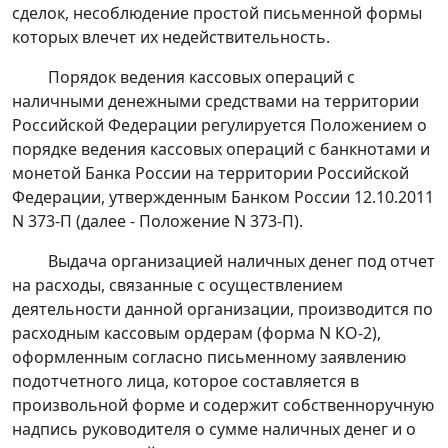
сделок, несоблюдение простой письменной формы
которых влечет их недействительность.
Порядок ведения кассовых операций с
наличными денежными средствами на территории
Российской Федерации регулируется Положением о
порядке ведения кассовых операций с банкнотами и
монетой Банка России на территории Российской
Федерации, утвержденным Банком России 12.10.2011
N 373-П (далее -
Положение
N 373-П).
Выдача организацией наличных денег под отчет
на расходы, связанные с осуществлением
деятельности данной организации, производится по
расходным кассовым ордерам (форма N КО-2),
оформленным согласно письменному заявлению
подотчетного лица, которое составляется в
произвольной форме и содержит собственноручную
надпись руководителя о сумме наличных денег и о