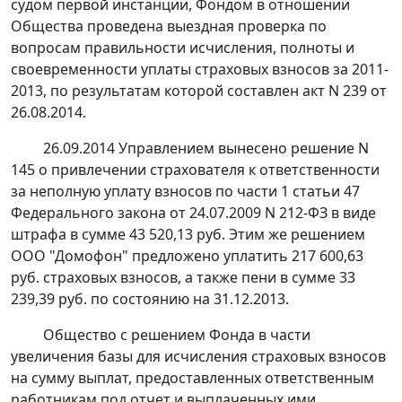
судом первой инстанции, Фондом в отношении
Общества проведена выездная проверка по
вопросам правильности исчисления, полноты и
своевременности уплаты страховых взносов за 2011-
2013, по результатам которой составлен акт N 239 от
26.08.2014.
26.09.2014 Управлением вынесено решение N
145 о привлечении страхователя к ответственности
за неполную уплату взносов по
части 1 статьи 47
Федерального закона от 24.07.2009 N 212-ФЗ в виде
штрафа в сумме 43 520,13 руб. Этим же решением
ООО "Домофон" предложено уплатить 217 600,63
руб. страховых взносов, а также пени в сумме 33
239,39 руб. по состоянию на 31.12.2013.
Общество с решением Фонда в части
увеличения базы для исчисления страховых взносов
на сумму выплат, предоставленных ответственным
работникам под отчет и выплаченных ими