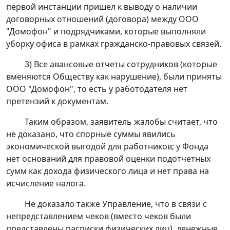
первой инстанции пришел к выводу о наличии
договорных отношений (договора) между ООО
"Домофон" и подрядчиками, которые выполняли
уборку офиса в рамках гражданско-правовых связей.
3) Все авансовые отчеты сотрудников (которые
вменяются Обществу как нарушение), были приняты
ООО "Домофон", то есть у работодателя нет
претензий к документам.
Таким образом, заявитель жалобы считает, что
не доказано, что спорные суммы явились
экономической выгодой для работников; у Фонда
нет оснований для правовой оценки подотчетных
сумм как дохода физического лица и нет права на
исчисление налога.
Не доказало также Управление, что в связи с
непредставлением чеков (вместо чеков были
представлены расписки физических лиц), денежные