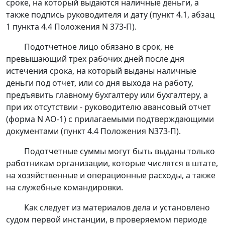
сроке, на который выдаются наличные деньги, а
также подпись руководителя и дату (
пункт 4.1
,
абзац
1 пункта 4.4
Положения N 373-П).
Подотчетное лицо обязано в срок, не
превышающий трех рабочих дней после дня
истечения срока, на который выданы наличные
деньги под отчет, или со дня выхода на работу,
предъявить главному бухгалтеру или бухгалтеру, а
при их отсутствии - руководителю авансовый отчет
(форма N АО-1) с прилагаемыми подтверждающими
документами (
пункт 4.4
Положения N373-П).
Подотчетные суммы могут быть выданы только
работникам организации, которые числятся в штате,
на хозяйственные и операционные расходы, а также
на служебные командировки.
Как следует из материалов дела и установлено
судом первой инстанции, в проверяемом периоде