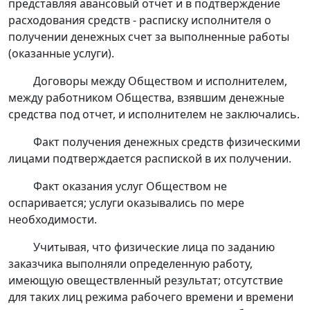
представляя авансовый отчет и в подтверждение
расходования средств - расписку исполнителя о
получении денежных счет за выполненные работы
(оказанные услуги).
Договоры между Обществом и исполнителем,
между работником Общества, взявшим денежные
средства под отчет, и исполнителем не заключались.
Факт получения денежных средств физическими
лицами подтверждается распиской в их получении.
Факт оказания услуг Обществом не
оспаривается; услуги оказывались по мере
необходимости.
Учитывая, что физические лица по заданию
заказчика выполняли определенную работу,
имеющую овеществленный результат; отсутствие
для таких лиц режима рабочего времени и времени