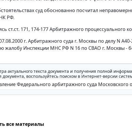
бстоятельствах суд обоснованно посчитал неправомерны
НК РФ.
уясь
ст.ст. 171
,
174-177
Арбитражного процессуального код
7.08.2000 г. Арбитражного суда г. Москвы по делу N А40
ю жалобу Инспекции МНС РФ N 16 по СВАО г. Москвы - б
тра актуального текста документа и получения полной информа
 документа, воспользуйтесь поиском в Интернет-версии систе
ть все материалы