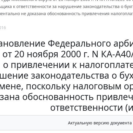
щика к ответственности за нарушение законодательства о бух
ментально не доказана обоснованность привлечения налогоплат
016
ановление Федерального арби
 от 20 ноября 2000 г. N КА-А4
 о привлечении к налогоплат
шение законодательства о бу
мене, поскольку налоговым о
зана обоснованность привле
ответственности (
Актуальную версию документа