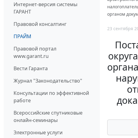
Интернет-версия системы
налогоплатель
ГАРАНТ
органом доку
Правовой консалтинг
23 сентября 2
ПРАЙМ
Пост
Правовой портал
округа
www.garant.ru
органа
Вести Гаранта
нару
Журнал "Законодательство"
от
Консультации по эффективной
дока
работе
Всероссийские спутниковые
онлайн-семинары
Электронные услуги