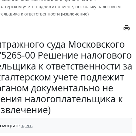
галтерском учете подлежит отмене, поскольку налоговым
ельщика к ответственности (извлечение)
тражного суда Московского
0/5265-00 Решение налогового
ельщика к ответственности за
хгалтерском учете подлежит
рганом документально не
чения налогоплательщика к
извлечение)
 смотрите
здесь