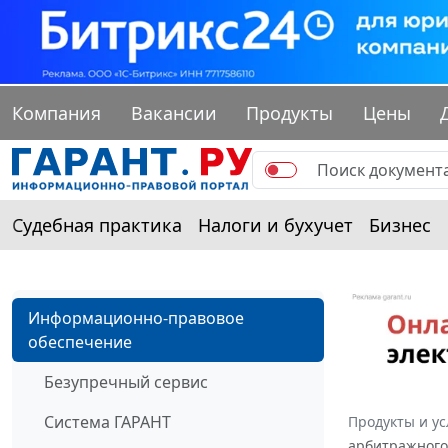
Компания
Вакансии
Продукты
Цены
Судебная практика
Налоги и бухучет
Бизнес
Информационно-правовое
обеспечение
Безупречный сервис
Система ГАРАНТ
Продукты и ус
арбитражного 