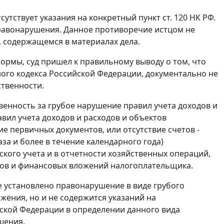
сутствует указания на конкретный пункт
ст. 120
НК РФ.
правонарушения. Данное противоречие истцом не
, содержащемся в материалах дела.
ормы, суд пришел к правильному выводу о том, что
го кодекса Российской Федерации, документально не
твенности.
енность за грубое нарушение правил учета доходов и
вил учета доходов и расходов и объектов
е первичных документов, или отсутствие счетов -
аза и более в течение календарного года)
кого учета и в отчетности хозяйственных операций,
вов и финансовых вложений налогоплательщика.
не установлено правонарушение в виде грубого
жения, но и не содержится указаний на
ской Федерации в определении данного вида
шения.