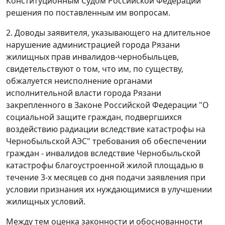
Конституционным Судом Российской Федерации
решения по поставленным им вопросам.
2. Доводы заявителя, указывающего на длительное
нарушение администрацией города Рязани
жилищных прав инвалидов-чернобыльцев,
свидетельствуют о том, что им, по существу,
обжалуется неисполнение органами
исполнительной власти города Рязани
закрепленного в
Законе
Российской Федерации "О
социальной защите граждан, подвергшихся
воздействию радиации вследствие катастрофы на
Чернобыльской АЭС" требования об обеспечении
граждан - инвалидов вследствие Чернобыльской
катастрофы благоустроенной жилой площадью в
течение 3-х месяцев со дня подачи заявления при
условии признания их нуждающимися в улучшении
жилищных условий.
Между тем оценка законности и обоснованности