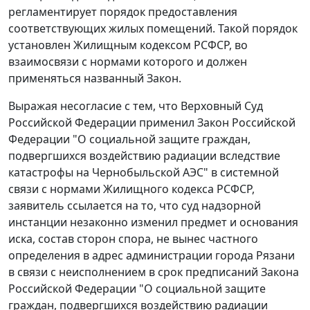
регламентирует порядок предоставления
соответствующих жилых помещений. Такой порядок
установлен
Жилищным кодексом
РСФСР, во
взаимосвязи с нормами которого и должен
применяться названный
Закон
.
Выражая несогласие с тем, что Верховный Суд
Российской Федерации применил
Закон
Российской
Федерации "О социальной защите граждан,
подвергшихся воздействию радиации вследствие
катастрофы на Чернобыльской АЭС" в системной
связи с нормами
Жилищного кодекса
РСФСР,
заявитель ссылается на то, что суд надзорной
инстанции незаконно изменил предмет и основания
иска, состав сторон спора, не вынес частного
определения в адрес администрации города Рязани
в связи с неисполнением в срок предписаний
Закона
Российской Федерации "О социальной защите
граждан, подвергшихся воздействию радиации