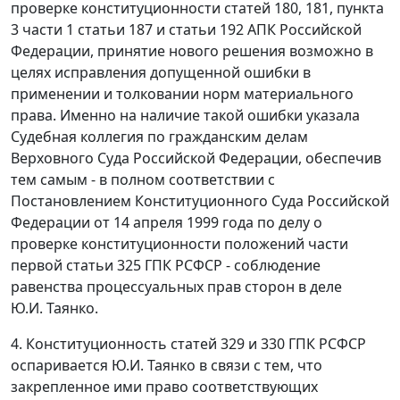
проверке конституционности статей 180, 181, пункта
3 части 1 статьи 187 и статьи 192 АПК Российской
Федерации, принятие нового решения возможно в
целях исправления допущенной ошибки в
применении и толковании норм материального
права. Именно на наличие такой ошибки указала
Судебная коллегия по гражданским делам
Верховного Суда Российской Федерации, обеспечив
тем самым - в полном соответствии с
Постановлением
Конституционного Суда Российской
Федерации от 14 апреля 1999 года по делу о
проверке конституционности положений части
первой статьи 325 ГПК РСФСР - соблюдение
равенства процессуальных прав сторон в деле
Ю.И. Таянко.
4. Конституционность
статей 329
и
330
ГПК РСФСР
оспаривается Ю.И. Таянко в связи с тем, что
закрепленное ими право соответствующих