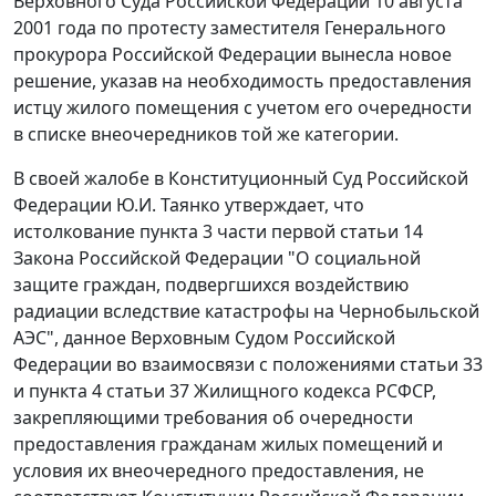
Верховного Суда Российской Федерации 10 августа
2001 года по протесту заместителя Генерального
прокурора Российской Федерации вынесла новое
решение, указав на необходимость предоставления
истцу жилого помещения с учетом его очередности
в списке внеочередников той же категории.
В своей жалобе в Конституционный Суд Российской
Федерации Ю.И. Таянко утверждает, что
истолкование
пункта 3 части первой статьи 14
Закона Российской Федерации "О социальной
защите граждан, подвергшихся воздействию
радиации вследствие катастрофы на Чернобыльской
АЭС", данное Верховным Судом Российской
Федерации во взаимосвязи с положениями
статьи 33
и
пункта 4 статьи 37
Жилищного кодекса РСФСР,
закрепляющими требования об очередности
предоставления гражданам жилых помещений и
условия их внеочередного предоставления, не