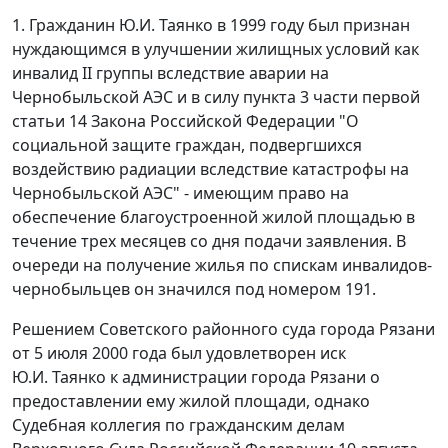
1. Гражданин Ю.И. Таянко в 1999 году был признан
нуждающимся в улучшении жилищных условий как
инвалид II группы вследствие аварии на
Чернобыльской АЭС и в силу
пункта 3 части первой
статьи 14
Закона Российской Федерации "О
социальной защите граждан, подвергшихся
воздействию радиации вследствие катастрофы на
Чернобыльской АЭС" - имеющим право на
обеспечение благоустроенной жилой площадью в
течение трех месяцев со дня подачи заявления. В
очереди на получение жилья по спискам инвалидов-
чернобыльцев он значился под номером 191.
Решением Советского районного суда города Рязани
от 5 июля 2000 года был удовлетворен иск
Ю.И. Таянко к администрации города Рязани о
предоставлении ему жилой площади, однако
Судебная коллегия по гражданским делам