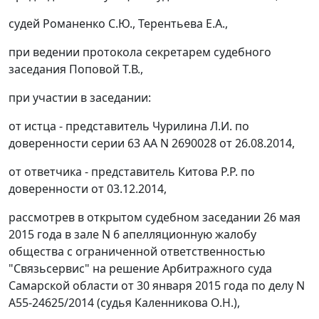
судей Романенко С.Ю., Терентьева Е.А.,
при ведении протокола секретарем судебного
заседания Поповой Т.В.,
при участии в заседании:
от истца - представитель Чурилина Л.И. по
доверенности серии 63 АА N 2690028 от 26.08.2014,
от ответчика - представитель Китова Р.Р. по
доверенности от 03.12.2014,
рассмотрев в открытом судебном заседании 26 мая
2015 года в зале N 6 апелляционную жалобу
общества с ограниченной ответственностью
"Связьсервис" на
решение
Арбитражного суда
Самарской области от 30 января 2015 года по делу N
А55-24625/2014 (судья Каленникова О.Н.),