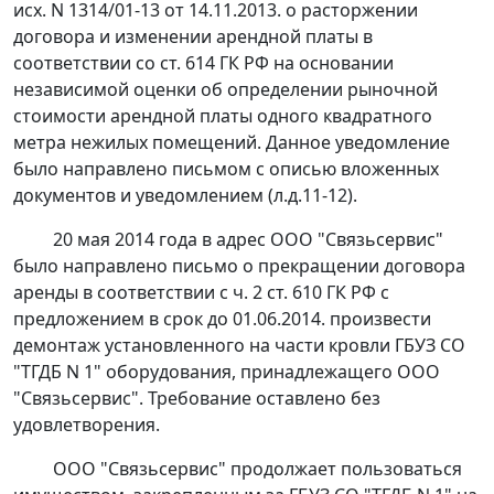
исх. N 1314/01-13 от 14.11.2013. о расторжении
договора и изменении арендной платы в
соответствии со
ст. 614
ГК РФ на основании
независимой оценки об определении рыночной
стоимости арендной платы одного квадратного
метра нежилых помещений. Данное уведомление
было направлено письмом с описью вложенных
документов и уведомлением (л.д.11-12).
20 мая 2014 года в адрес ООО "Связьсервис"
было направлено письмо о прекращении договора
аренды в соответствии с
ч. 2 ст. 610
ГК РФ с
предложением в срок до 01.06.2014. произвести
демонтаж установленного на части кровли ГБУЗ СО
"ТГДБ N 1" оборудования, принадлежащего ООО
"Связьсервис". Требование оставлено без
удовлетворения.
ООО "Связьсервис" продолжает пользоваться