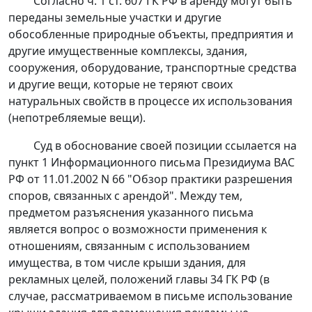
Согласно
ч. 1 ст. 607
ГК РФ в аренду могут быть
переданы земельные участки и другие
обособленные природные объекты, предприятия и
другие имущественные комплексы, здания,
сооружения, оборудование, транспортные средства
и другие вещи, которые не теряют своих
натуральных свойств в процессе их использования
(непотребляемые вещи).
Суд в обоснование своей позиции ссылается на
пункт 1
Информационного письма Президиума ВАС
РФ от 11.01.2002 N 66 "Обзор практики разрешения
споров, связанных с арендой". Между тем,
предметом разъяснения указанного письма
является вопрос о возможности применения к
отношениям, связанным с использованием
имущества, в том числе крыши здания, для
рекламных целей, положений
главы 34
ГК РФ (в
случае, рассматриваемом в письме использование