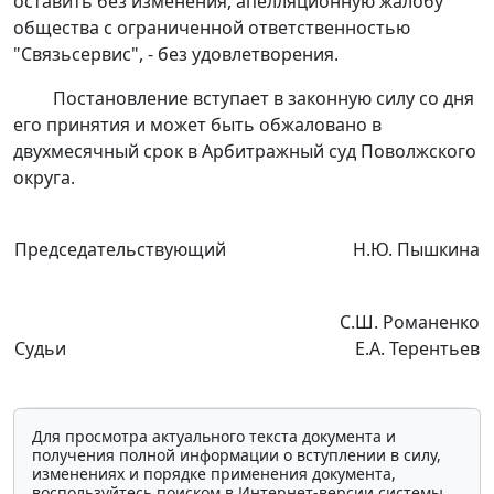
оставить без изменения, апелляционную жалобу
общества с ограниченной ответственностью
"Связьсервис", - без удовлетворения.
Постановление вступает в законную силу со дня
его принятия и может быть обжаловано в
двухмесячный срок в Арбитражный суд Поволжского
округа.
Председательствующий
Н.Ю. Пышкина
С.Ш. Романенко
Судьи
Е.А. Терентьев
Для просмотра актуального текста документа и
получения полной информации о вступлении в силу,
изменениях и порядке применения документа,
воспользуйтесь поиском в Интернет-версии системы