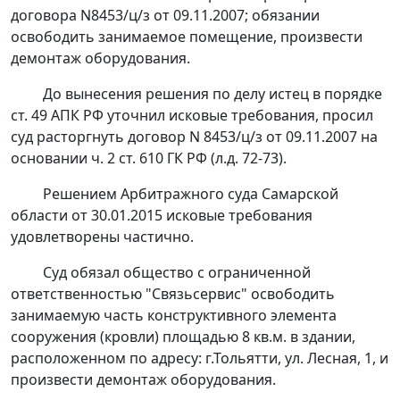
договора N8453/ц/з от 09.11.2007; обязании
освободить занимаемое помещение, произвести
демонтаж оборудования.
До вынесения решения по делу истец в порядке
ст. 49
АПК РФ уточнил исковые требования, просил
суд расторгнуть договор N 8453/ц/з от 09.11.2007 на
основании
ч. 2 ст. 610
ГК РФ (л.д. 72-73).
Решением
Арбитражного суда Самарской
области от 30.01.2015 исковые требования
удовлетворены частично.
Суд обязал общество с ограниченной
ответственностью "Связьсервис" освободить
занимаемую часть конструктивного элемента
сооружения (кровли) площадью 8 кв.м. в здании,
расположенном по адресу: г.Тольятти, ул. Лесная, 1, и
произвести демонтаж оборудования.