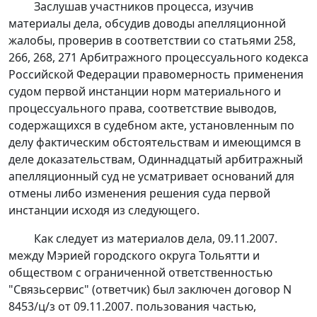
Заслушав участников процесса, изучив
материалы дела, обсудив доводы апелляционной
жалобы, проверив в соответствии со
статьями 258
,
266
,
268
,
271
Арбитражного процессуального кодекса
Российской Федерации правомерность применения
судом первой инстанции норм материального и
процессуального права, соответствие выводов,
содержащихся в судебном акте, установленным по
делу фактическим обстоятельствам и имеющимся в
деле доказательствам, Одиннадцатый арбитражный
апелляционный суд не усматривает оснований для
отмены либо изменения решения суда первой
инстанции исходя из следующего.
Как следует из материалов дела, 09.11.2007.
между Мэрией городского округа Тольятти и
обществом с ограниченной ответственностью
"Связьсервис" (ответчик) был заключен договор N
8453/ц/з от 09.11.2007. пользования частью,