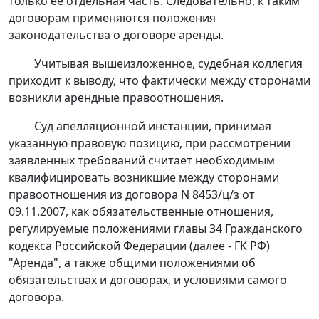
только ее отдельная часть. Следовательно, к таким
договорам применяются положения
законодательства о договоре аренды.
Учитывая вышеизложенное, судебная коллегия
приходит к выводу, что фактически между сторонами
возникли арендные правоотношения.
Суд апелляционной инстанции, принимая
указанную правовую позицию, при рассмотрении
заявленных требований считает необходимым
квалифицировать возникшие между сторонами
правоотношения из договора N 8453/ц/з от
09.11.2007, как обязательственные отношения,
регулируемые положениями
главы 34
Гражданского
кодекса Российской Федерации (далее - ГК РФ)
"Аренда", а также общими положениями об
обязательствах и договорах, и условиями самого
договора.