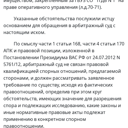
имуществом, закрепленным за ГБУЗ СО "ТГДБ N 1" на
праве оперативного управления (л.д.70-71).
Указанные обстоятельства послужили истцу
основанием для обращения в арбитражный суд с
настоящим иском.
По смыслу
части 1 статьи 168
,
части 4 статьи 170
АПК и правовой позиции, изложенной в
Постановлении
Президиума ВАС РФ от 24.07.2012 N
5761/12, арбитражный суд не связан правовой
квалификацией спорных отношений, предлагаемой
сторонами, и должен рассматривать заявленное
требование по существу, исходя из фактических
правоотношений, определив при этом круг
обстоятельств, имеющих значение для разрешения
спора и подлежащих исследованию, какие законы и
иные нормативные правовые акты подлежат
применению в конкретном спорном
правоотношении.