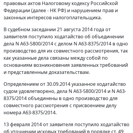
правовых актов
Налоговому кодексу
Российской
Федерации (далее - НК РФ) и нарушением прав и
законных интересов налогоплательщика.
В судебном заседании 21 августа 2014 года от
заявителя поступило ходатайство об объединении
дела N А63-5800/2014 с делом N А63-8375/2014 в одно
производство для их совместного рассмотрения, так
как указанные дела связаны между собой по
основаниям возникновения заявленных требований
и представленным доказательствам.
Определением от 30.09.2014 указанное ходатайство
судом удовлетворено, дела N А63-5800/2014 и N А63-
8375/2014 объединены в одно производство для
совместного рассмотрения с присвоением делу
номера А63-8375/2014.
13 февраля 2014 от заявителя поступило ходатайство
об уточнении исковых требований в порядке
ст. 49