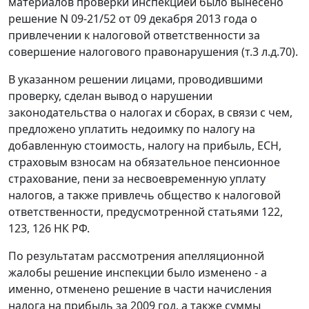
материалов проверки инспекцией было вынесено
решение N 09-21/52 от 09 декабря 2013 года о
привлечении к налоговой ответственности за
совершение налогового правонарушения (т.3 л.д.70).
В указанном решении лицами, проводившими
проверку, сделан вывод о нарушении
законодательства о налогах и сборах, в связи с чем,
предложено уплатить недоимку по налогу на
добавленную стоимость, налогу на прибыль, ЕСН,
страховым взносам на обязательное пенсионное
страхование, пени за несвоевременную уплату
налогов, а также привлечь общество к налоговой
ответственности, предусмотренной
статьями 122
,
123
,
126
НК РФ.
По результатам рассмотрения апелляционной
жалобы решение инспекции было изменено - а
именно, отменено решение в части начисления
налога на прибыль за 2009 год, а также суммы