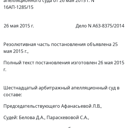
апелляционного суда от 26 мая 2015 г. N
16АП-1285/15
26 мая 2015 г.
Дело N А63-8375/2014
Резолютивная часть постановления объявлена 25
мая 2015 г.,
Полный текст постановления изготовлен 26 мая 2015
г.
Шестнадцатый арбитражный апелляционный суд в
составе:
Председательствующего Афанасьевой Л.В.,
Судей: Белова Д.А., Параскевовой С.А.,