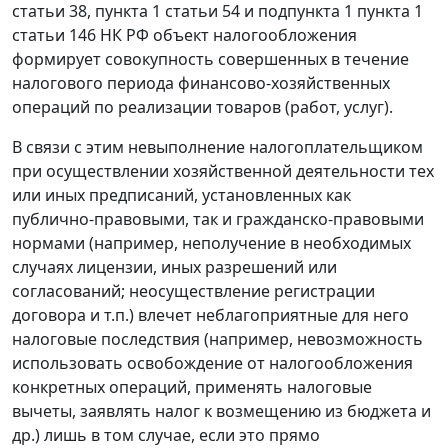
статьи 38
,
пункта 1 статьи 54
и
подпункта 1 пункта 1
статьи 146
НК РФ объект налогообложения
формирует совокупность совершенных в течение
налогового периода финансово-хозяйственных
операций по реализации товаров (работ, услуг).
В связи с этим невыполнение налогоплательщиком
при осуществлении хозяйственной деятельности тех
или иных предписаний, установленных как
публично-правовыми, так и гражданско-правовыми
нормами (например, неполучение в необходимых
случаях лицензии, иных разрешений или
согласований; неосуществление регистрации
договора и т.п.) влечет неблагоприятные для него
налоговые последствия (например, невозможность
использовать освобождение от налогообложения
конкретных операций, применять налоговые
вычеты, заявлять налог к возмещению из бюджета и
др.) лишь в том случае, если это прямо