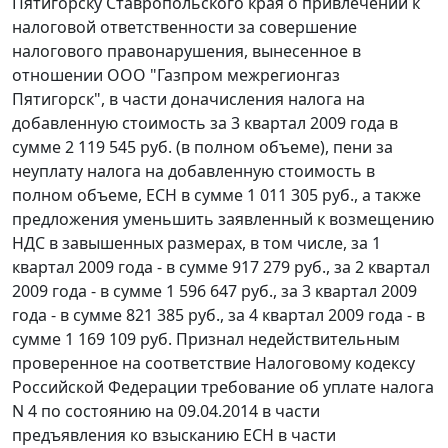
Пятигорску Ставропольского края о привлечении к
налоговой ответственности за совершение
налогового правонарушения, вынесенное в
отношении ООО "Газпром межрегионгаз
Пятигорск", в части доначисления налога на
добавленную стоимость за 3 квартал 2009 года в
сумме 2 119 545 руб. (в полном объеме), пени за
неуплату налога на добавленную стоимость в
полном объеме, ЕСН в сумме 1 011 305 руб., а также
предложения уменьшить заявленный к возмещению
НДС в завышенных размерах, в том числе, за 1
квартал 2009 года - в сумме 917 279 руб., за 2 квартал
2009 года - в сумме 1 596 647 руб., за 3 квартал 2009
года - в сумме 821 385 руб., за 4 квартал 2009 года - в
сумме 1 169 109 руб. Признал недействительным
проверенное на соответствие
Налоговому кодексу
Российской Федерации требование об уплате налога
N 4 по состоянию на 09.04.2014 в части
предъявления ко взысканию ЕСН в части