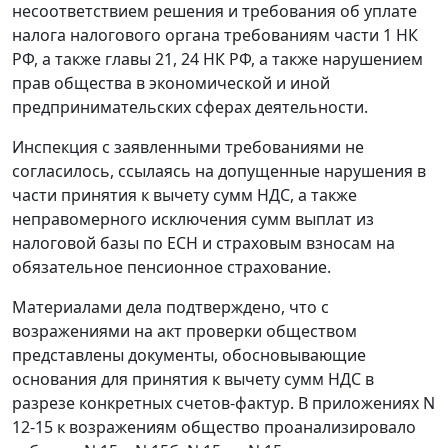
несоответствием решения и требования об уплате
налога налогового органа требованиям части 1 НК
РФ, а также
главы 21
,
24
НК РФ, а также нарушением
прав общества в экономической и иной
предпринимательских сферах деятельности.
Инспекция с заявленными требованиями не
согласилось, ссылаясь на допущенные нарушения в
части принятия к вычету сумм НДС, а также
неправомерного исключения сумм выплат из
налоговой базы по ЕСН и страховым взносам на
обязательное пенсионное страхование.
Материалами дела подтверждено, что с
возражениями на акт проверки обществом
представлены документы, обосновывающие
основания для принятия к вычету сумм НДС в
разрезе конкретных счетов-фактур. В приложениях N
12-15 к возражениям общество проанализировало