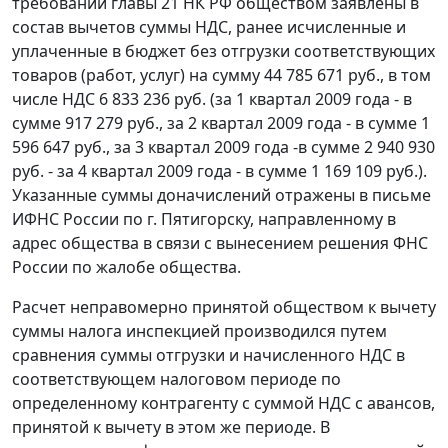
требований
главы 21
НК РФ обществом заявлены в
состав вычетов суммы НДС, ранее исчисленные и
уплаченные в бюджет без отгрузки соответствующих
товаров (работ, услуг) на сумму 44 785 671 руб., в том
числе НДС 6 833 236 руб. (за 1 квартал 2009 года - в
сумме 917 279 руб., за 2 квартал 2009 года - в сумме 1
596 647 руб., за 3 квартал 2009 года -в сумме 2 940 930
руб. - за 4 квартал 2009 года - в сумме 1 169 109 руб.).
Указанные суммы доначислений отражены в письме
ИФНС России по г. Пятигорску, направленному в
адрес общества в связи с вынесением решения ФНС
России по жалобе общества.
Расчет неправомерно принятой обществом к вычету
суммы налога инспекцией производился путем
сравнения суммы отгрузки и начисленного НДС в
соответствующем налоговом периоде по
определенному контрагенту с суммой НДС с авансов,
принятой к вычету в этом же периоде. В