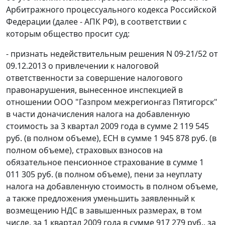
Арбитражного процессуального кодекса Российской
Федерации (далее - АПК РФ), в соответствии с
которым общество просит суд:
- признать недействительным решения N 09-21/52 от
09.12.2013 о привлечении к налоговой
ответственности за совершение налогового
правонарушения, вынесенное инспекцией в
отношении ООО "Газпром межрегионгаз Пятигорск"
в части доначисления налога на добавленную
стоимость за 3 квартал 2009 года в сумме 2 119 545
руб. (в полном объеме), ЕСН в сумме 1 945 878 руб. (в
полном объеме), страховых взносов на
обязательное пенсионное страхование в сумме 1
011 305 руб. (в полном объеме), пени за неуплату
налога на добавленную стоимость в полном объеме,
а также предложения уменьшить заявленный к
возмещению НДС в завышенных размерах, в том
числе, за 1 квартал 2009 года в сумме 917 279 руб., за