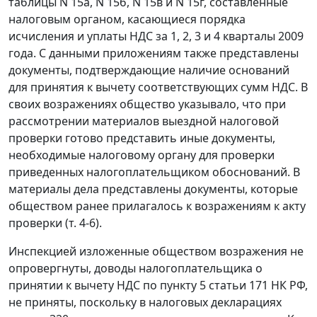
таблицы N 15а, N 15б, N 15в и N 15г, составленные
налоговым органом, касающиеся порядка
исчисления и уплаты НДС за 1, 2, 3 и 4 кварталы 2009
года. С данными приложениям также представлены
документы, подтверждающие наличие оснований
для принятия к вычету соответствующих сумм НДС. В
своих возражениях общество указывало, что при
рассмотрении материалов выездной налоговой
проверки готово представить иные документы,
необходимые налоговому органу для проверки
приведенных налогоплательщиком обоснований. В
материалы дела представлены документы, которые
обществом ранее прилагалось к возражениям к акту
проверки (т. 4-6).
Инспекцией изложенные обществом возражения не
опровергнуты, доводы налогоплательщика о
принятии к вычету НДС по
пункту 5 статьи 171
НК РФ,
не приняты, поскольку в налоговых декларациях