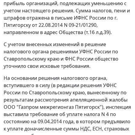
прибыль организаций, подлежащих уменьшению с
учетом настоящего решения. Сумма налогов, пени и
штрафов отражена в письме ИФНС России по г.
Пятигорску от 22.08.2014 N 09-21/01290,
направленном в адрес Общества (т.16 л.д.39).
С учетом внесенных изменений в решение
налогового органа решениями УФНС России по
Ставропольскому краю и ФНС России общество
уточнило свои исковые требования.
На основании решения налогового органа,
вступившего в силу (в редакции решения УФНС
России по Ставропольскому краю, вынесенному по
результатам рассмотрения апелляционной жалобы
ООО "Газпром межрегионгаз Пятигорск"), инспекция
выставила требование об уплате налога N 4 по
состоянию на 09.04.2014 года, в котором предъявило
к уплате доначисленные суммы НДС, ЕСН, страховых