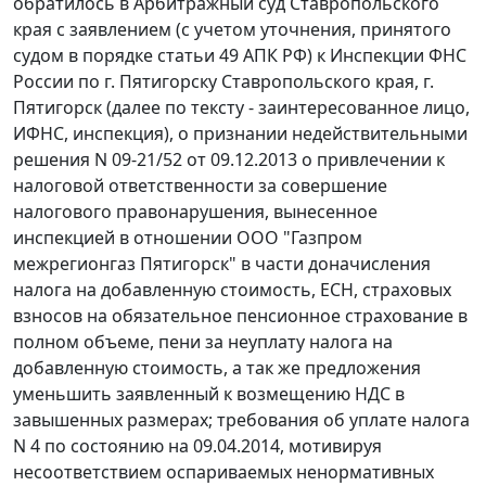
обратилось в Арбитражный суд Ставропольского
края с заявлением (с учетом уточнения, принятого
судом в порядке
статьи 49
АПК РФ) к Инспекции ФНС
России по г. Пятигорску Ставропольского края, г.
Пятигорск (далее по тексту - заинтересованное лицо,
ИФНС, инспекция), о признании недействительными
решения N 09-21/52 от 09.12.2013 о привлечении к
налоговой ответственности за совершение
налогового правонарушения, вынесенное
инспекцией в отношении ООО "Газпром
межрегионгаз Пятигорск" в части доначисления
налога на добавленную стоимость, ЕСН, страховых
взносов на обязательное пенсионное страхование в
полном объеме, пени за неуплату налога на
добавленную стоимость, а так же предложения
уменьшить заявленный к возмещению НДС в
завышенных размерах; требования об уплате налога
N 4 по состоянию на 09.04.2014, мотивируя
несоответствием оспариваемых ненормативных