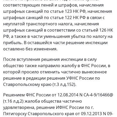
соответствующих пеней и штрафов, начисления
штрафных санкций по
статье 123
НК РФ, начисления
штрафных санкций по
статье 122
НК РФ в связи с
неуплатой транспортного налога, начисления
штрафных санкций в соответствии со
статьей 126
НК
РФ, а также в части уменьшения убытка по налогу на
прибыль. В оставшейся части решение инспекции
оставлено без изменения.
После вступления решения инспекции в силу
общество также направило жалобу в ФНС России, в
которой просило отменить частично вынесенное
решение в редакции решения УФНС России по
Ставропольскому краю (т.3 л.д.152).
Решением ФНС России от 12.08.2014 N СА-4-9/16466@
(т.16 л.д.2) жалоба общества частично
удовлетворена, решение ИФНС России по г.
Пятигорску Ставропольского края от 09.12.2013 N 09-