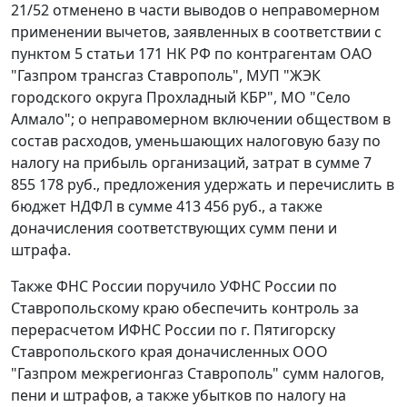
21/52 отменено в части выводов о неправомерном
применении вычетов, заявленных в соответствии с
пунктом 5 статьи 171
НК РФ по контрагентам ОАО
"Газпром трансгаз Ставрополь", МУП "ЖЭК
городского округа Прохладный КБР", МО "Село
Алмало"; о неправомерном включении обществом в
состав расходов, уменьшающих налоговую базу по
налогу на прибыль организаций, затрат в сумме 7
855 178 руб., предложения удержать и перечислить в
бюджет НДФЛ в сумме 413 456 руб., а также
доначисления соответствующих сумм пени и
штрафа.
Также ФНС России поручило УФНС России по
Ставропольскому краю обеспечить контроль за
перерасчетом ИФНС России по г. Пятигорску
Ставропольского края доначисленных ООО
"Газпром межрегионгаз Ставрополь" сумм налогов,
пени и штрафов, а также убытков по налогу на