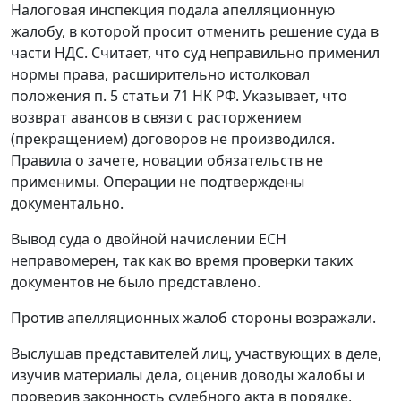
Налоговая инспекция подала апелляционную
жалобу, в которой просит отменить решение суда в
части НДС. Считает, что суд неправильно применил
нормы права, расширительно истолковал
положения
п. 5 статьи 71
НК РФ. Указывает, что
возврат авансов в связи с расторжением
(прекращением) договоров не производился.
Правила о зачете, новации обязательств не
применимы. Операции не подтверждены
документально.
Вывод суда о двойной начислении ЕСН
неправомерен, так как во время проверки таких
документов не было представлено.
Против апелляционных жалоб стороны возражали.
Выслушав представителей лиц, участвующих в деле,
изучив материалы дела, оценив доводы жалобы и
проверив законность судебного акта в порядке,