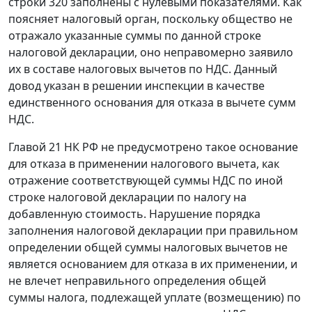
строки 320 заполнены с нулевыми показателями. Как
поясняет налоговый орган, поскольку общество не
отражало указанные суммы по данной строке
налоговой декларации, оно неправомерно заявило
их в составе налоговых вычетов по НДС. Данный
довод указан в решении инспекции в качестве
единственного основания для отказа в вычете сумм
НДС.
Главой 21
НК РФ не предусмотрено такое основание
для отказа в применении налогового вычета, как
отражение соответствующей суммы НДС по иной
строке налоговой декларации по налогу на
добавленную стоимость. Нарушение порядка
заполнения налоговой декларации при правильном
определении общей суммы налоговых вычетов не
является основанием для отказа в их применении, и
не влечет неправильного определения общей
суммы налога, подлежащей уплате (возмещению) по