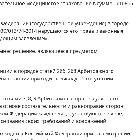
зательное медицинское страхование в сумме 1716866
Федерации (государственное учреждение) в городе
030/013/74-2014 нарушаются его права и законные
твующим заявлением.
 вынес решение, являющееся предметом
анции в порядке
статей 266
,
268
Арбитражного
 инстанции приходит к выводу об отсутствии
статьями 7
,
8
,
9
Арбитражного процессуального
 основе состязательности и равноправия сторон.
ой Федерации каждое лицо, участвующее в деле,
 основания своих требований и возражений.
о кодекса Российской Федерации при рассмотрении