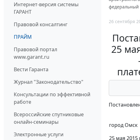
Интернет-версия системы
федеральный 
ГАРАНТ
26 сентября 2
Правовой консалтинг
Поста
ПРАЙМ
25 ма
Правовой портал
www.garant.ru
плат
Вести Гаранта
Журнал "Законодательство"
Консультации по эффективной
работе
Постановлен
Всероссийские спутниковые
онлайн-семинары
город Омск
Электронные услуги
25 мая 2015 г