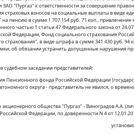
 ЗАО "Пургаз" к ответственности за совершение правона
я страховых взносов на социальные выплаты в виде е
" на пенсию в сумме 1 707 154 руб. 71 коп., привлечени
енного
частью 1 статьи 47
Федерального закона от 24.07
ской Федерации, Фонд социального страхования Росси
о страхования", в виде штрафа в сумме 341 430 руб. 94 
мки, об обязании устранить допущенные нарушения пр
 в судебном заседании представителей:
ия Пенсионного фонда Российской Федерации (государс
втономного округа - представитель не явился, о време
о акционерного общества "Пургаз" - Виноградов А.А. (л
Российской Федерации, по доверенности N 4 от 12.01.201
установи