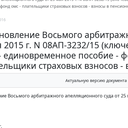
фонд омс - плательщики страховых взносов - взносы в пенсион
016
новление Восьмого арбитражн
я 2015 г. N 08АП-3232/15 (клю
- единовременное пособие - 
ельщики страховых взносов -
Актуальную версию документа
ие Восьмого арбитражного апелляционного суда от 25 м
.