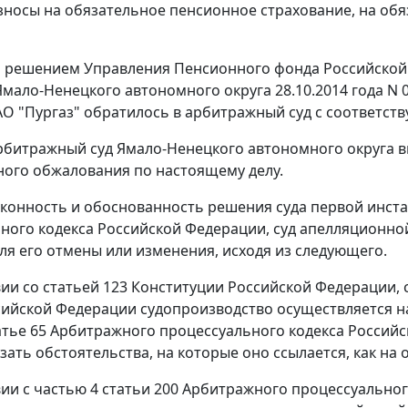
зносы на обязательное пенсионное страхование, на обя
о решением Управления Пенсионного фонда Российской 
Ямало-Ненецкого автономного округа 28.10.2014 года N 
АО "Пургаз" обратилось в арбитражный суд с соответс
Арбитражный суд Ямало-Ненецкого автономного округа
ого обжалования по настоящему делу.
конность и обоснованность решения суда первой инст
ного кодекса Российской Федерации, суд апелляционной
ля его отмены или изменения, исходя из следующего.
вии со
статьей 123
Конституции Российской Федерации,
сийской Федерации судопроизводство осуществляется на
атье 65
Арбитражного процессуального кодекса Российск
зать обстоятельства, на которые оно ссылается, как на
вии с
частью 4 статьи 200
Арбитражного процессуальног