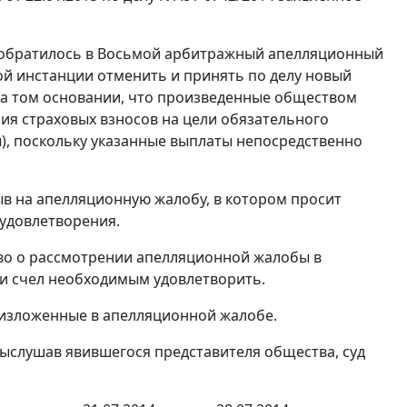
 обратилось в Восьмой арбитражный апелляционный
ой инстанции отменить и принять по делу новый
 на том основании, что произведенные обществом
ия страховых взносов на цели обязательного
ы), поскольку указанные выплаты непосредственно
ыв на апелляционную жалобу, в котором просит
 удовлетворения.
тво о рассмотрении апелляционной жалобы в
ии счел необходимым удовлетворить.
 изложенные в апелляционной жалобе.
выслушав явившегося представителя общества, суд