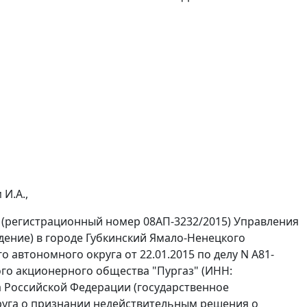
И.А.,
 (регистрационный номер 08АП-3232/2015) Управления
ение) в городе Губкинский Ямало-Ненецкого
 автономного округа от 22.01.2015 по делу N А81-
ого акционерного общества "Пургаз" (ИНН:
а Российской Федерации (государственное
руга о признании недействительным решения о