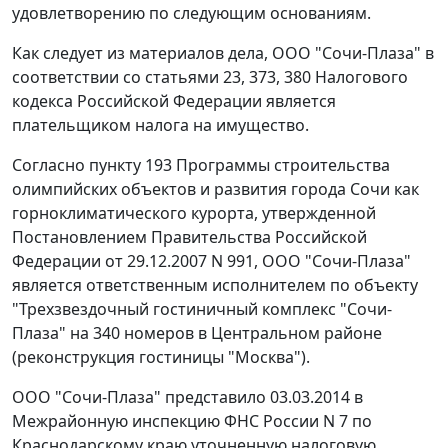
удовлетворению по следующим основаниям.
Как следует из материалов дела, ООО "Сочи-Плаза" в
соответствии со
статьями 23
,
373
,
380
Налогового
кодекса Российской Федерации является
плательщиком налога на имущество.
Согласно пункту 193 Программы строительства
олимпийских объектов и развития города Сочи как
горноклиматического курорта, утвержденной
Постановлением
Правительства Российской
Федерации от 29.12.2007 N 991, ООО "Сочи-Плаза"
является ответственным исполнителем по объекту
"Трехзвездочный гостиничный комплекс "Сочи-
Плаза" на 340 номеров в Центральном районе
(реконструкция гостиницы "Москва").
ООО "Сочи-Плаза" представило 03.03.2014 в
Межрайонную инспекцию ФНС России N 7 по
Краснодарскому краю уточненную налоговую