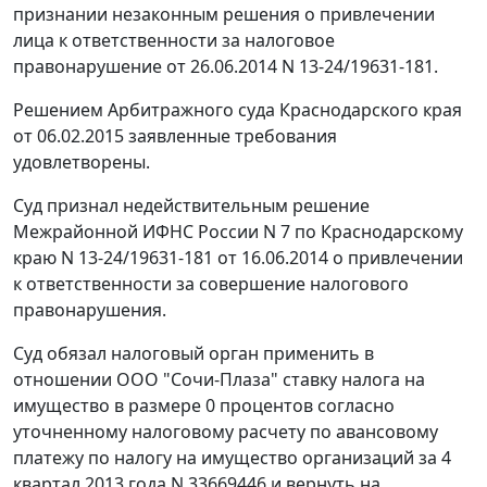
признании незаконным решения о привлечении
лица к ответственности за налоговое
правонарушение от 26.06.2014 N 13-24/19631-181.
Решением Арбитражного суда Краснодарского края
от 06.02.2015 заявленные требования
удовлетворены.
Суд признал недействительным решение
Межрайонной ИФНС России N 7 по Краснодарскому
краю N 13-24/19631-181 от 16.06.2014 о привлечении
к ответственности за совершение налогового
правонарушения.
Суд обязал налоговый орган применить в
отношении ООО "Сочи-Плаза" ставку налога на
имущество в размере 0 процентов согласно
уточненному налоговому расчету по авансовому
платежу по налогу на имущество организаций за 4
квартал 2013 года N 33669446 и вернуть на