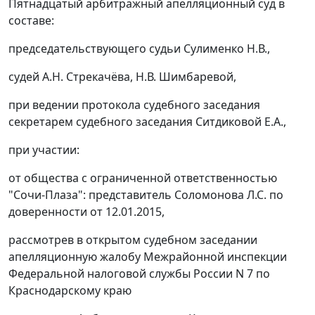
Пятнадцатый арбитражный апелляционный суд в
составе:
председательствующего судьи Сулименко Н.В.,
судей А.Н. Стрекачёва, Н.В. Шимбаревой,
при ведении протокола судебного заседания
секретарем судебного заседания Ситдиковой Е.А.,
при участии:
от общества с ограниченной ответственностью
"Сочи-Плаза": представитель Соломонова Л.С. по
доверенности от 12.01.2015,
рассмотрев в открытом судебном заседании
апелляционную жалобу Межрайонной инспекции
Федеральной налоговой службы России N 7 по
Краснодарскому краю