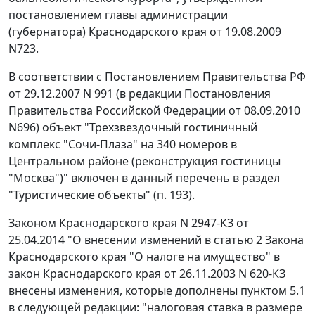
постановлением главы администрации
(губернатора) Краснодарского края от 19.08.2009
N723.
В соответствии с
Постановлением
Правительства РФ
от 29.12.2007 N 991 (в редакции
Постановления
Правительства Российской Федерации от 08.09.2010
N696) объект "Трехзвездочный гостиничный
комплекс "Сочи-Плаза" на 340 номеров в
Центральном районе (реконструкция гостиницы
"Москва")" включен в данный перечень в раздел
"Туристические объекты" (п. 193).
Законом Краснодарского края N 2947-КЗ от
25.04.2014 "О внесении изменений в статью 2 Закона
Краснодарского края "О налоге на имущество" в
закон Краснодарского края от 26.11.2003 N 620-КЗ
внесены изменения, которые дополнены пунктом 5.1
в следующей редакции: "налоговая ставка в размере