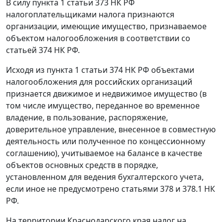
В силу
пункта 1 статьи 373
НК РФ
налогоплательщиками налога признаются
организации, имеющие имущество, признаваемое
объектом налогообложения в соответствии со
статьей 374
НК РФ.
Исходя из
пункта 1 статьи 374
НК РФ объектами
налогообложения для российских организаций
признается движимое и недвижимое имущество (в
том числе имущество, переданное во временное
владение, в пользование, распоряжение,
доверительное управление, внесенное в совместную
деятельность или полученное по концессионному
соглашению), учитываемое на балансе в качестве
объектов основных средств в порядке,
установленном для ведения бухгалтерского учета,
если иное не предусмотрено
статьями 378
и
378.1
НК
РФ.
На территории Краснодарского края налог на