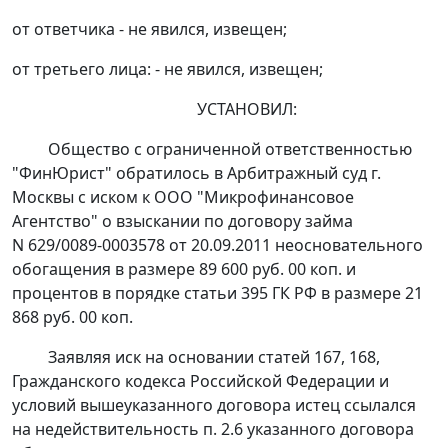
от ответчика - не явился, извещен;
от третьего лица: - не явился, извещен;
УСТАНОВИЛ:
Общество с ограниченной ответственностью
"ФинЮрист" обратилось в Арбитражный суд г.
Москвы с иском к ООО "Микрофинансовое
Агентство" о взыскании по договору займа
N 629/0089-0003578 от 20.09.2011 неосновательного
обогащения в размере 89 600 руб. 00 коп. и
процентов в порядке
статьи 395
ГК РФ в размере 21
868 руб. 00 коп.
Заявляя иск на основании
статей 167
,
168
,
Гражданского кодекса Российской Федерации и
условий вышеуказанного договора истец ссылался
на недействительность п. 2.6 указанного договора