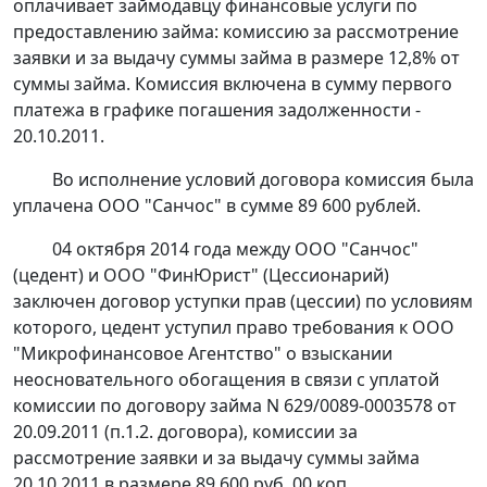
оплачивает займодавцу финансовые услуги по
предоставлению займа: комиссию за рассмотрение
заявки и за выдачу суммы займа в размере 12,8% от
суммы займа. Комиссия включена в сумму первого
платежа в графике погашения задолженности -
20.10.2011.
Во исполнение условий договора комиссия была
уплачена ООО "Санчос" в сумме 89 600 рублей.
04 октября 2014 года между ООО "Санчос"
(цедент) и ООО "ФинЮрист" (Цессионарий)
заключен договор уступки прав (цессии) по условиям
которого, цедент уступил право требования к ООО
"Микрофинансовое Агентство" о взыскании
неосновательного обогащения в связи с уплатой
комиссии по договору займа N 629/0089-0003578 от
20.09.2011 (п.1.2. договора), комиссии за
рассмотрение заявки и за выдачу суммы займа
20.10.2011 в размере 89 600 руб. 00 коп.