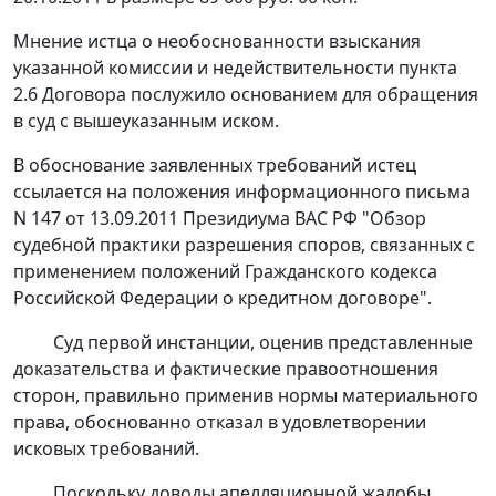
Мнение истца о необоснованности взыскания
указанной комиссии и недействительности пункта
2.6 Договора послужило основанием для обращения
в суд с вышеуказанным иском.
В обоснование заявленных требований истец
ссылается на положения информационного письма
N 147 от 13.09.2011 Президиума ВАС РФ "Обзор
судебной практики разрешения споров, связанных с
применением положений Гражданского кодекса
Российской Федерации о кредитном договоре".
Суд первой инстанции, оценив представленные
доказательства и фактические правоотношения
сторон, правильно применив нормы материального
права, обоснованно отказал в удовлетворении
исковых требований.
Поскольку доводы апелляционной жалобы