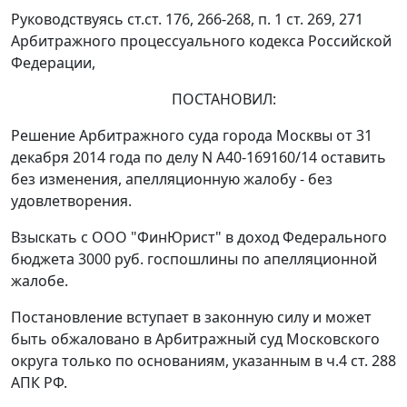
Руководствуясь
ст.ст. 176
,
266-268
,
п. 1 ст. 269
,
271
Арбитражного процессуального кодекса Российской
Федерации,
ПОСТАНОВИЛ:
Решение
Арбитражного суда города Москвы от 31
декабря 2014 года по делу N А40-169160/14 оставить
без изменения, апелляционную жалобу - без
удовлетворения.
Взыскать с ООО "ФинЮрист" в доход Федерального
бюджета 3000 руб. госпошлины по апелляционной
жалобе.
Постановление вступает в законную силу и может
быть обжаловано в Арбитражный суд Московского
округа только по основаниям, указанным в
ч.4 ст. 288
АПК РФ.