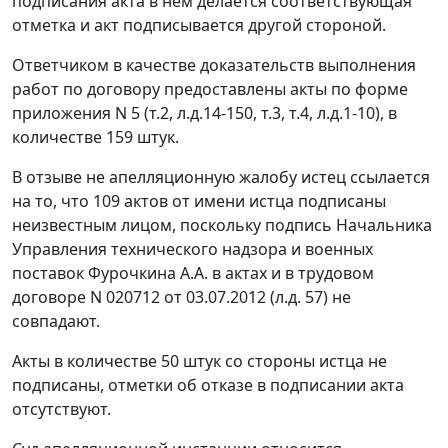
подписания акта в нем делается соответствующая
отметка и акт подписывается другой стороной.
Ответчиком в качестве доказательств выполнения
работ по договору предоставлены акты по форме
приложения N 5 (т.2, л.д.14-150, т.3, т.4, л.д.1-10), в
количестве 159 штук.
В отзыве не апелляционную жалобу истец ссылается
на то, что 109 актов от имени истца подписаны
неизвестным лицом, поскольку подпись Начальника
Управления технического надзора и военных
поставок Фурочкина А.А. в актах и в трудовом
договоре N 020712 от 03.07.2012 (л.д. 57) не
совпадают.
Акты в количестве 50 штук со стороны истца не
подписаны, отметки об отказе в подписании акта
отсутствуют.