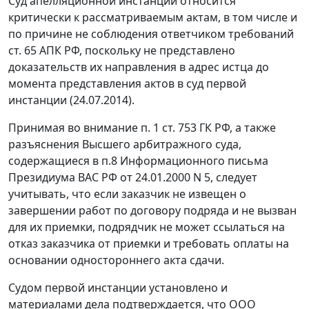
Суд апелляционной инстанции относится
критически к рассматриваемым актам, в том числе и
по причине не соблюдения ответчиком требований
ст. 65
АПК РФ, поскольку не представлено
доказательств их направления в адрес истца до
момента представления актов в суд первой
инстанции (24.07.2014).
Принимая во внимание
п. 1 ст. 753
ГК РФ, а также
разъяснения Высшего арбитражного суда,
содержащиеся в п.8 Информационного письма
Президиума ВАС РФ от 24.01.2000 N 5, следует
учитывать, что если заказчик не извещен о
завершении работ по договору подряда и не вызван
для их приемки, подрядчик не может ссылаться на
отказ заказчика от приемки и требовать оплаты на
основании одностороннего акта сдачи.
Судом первой инстанции установлено и
материалами дела подтверждается, что ООО