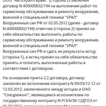
ООО "АвтоУрал-Сервис" (сторона 2) заключен
договор N 400000832/194 на выполнение работ по
сервисному обслуживанию и ремонту вооружения,
военной и специальной техники "УРАЛ"
Вооруженных сил РФ от 02.05.2012 (далее - договор
N 400000832/194) ответчик (сторона 2) принял на
себя обязательство выполнить работы по
сервисному обслуживанию и ремонту вооружения,
военной и специальной техники "УРАЛ"
Вооруженных сил РФ и сдать их результаты истцу
(сторона 1), а истец принял на себя обязательство
принять и оплатить выполненные работы в
соответствии с договором.
На основании пункта 2.2 договора, договор
заключён во исполнение контракта N 09/03/12-12 от
12.03.2012, заключённого между истцом и ОАО
"Спецремонт", являющимся исполнителем по
государственному контракту N Р/3/6/36-12ДГОЗ от