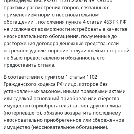
Президиума ВАС РФ от 11.01.2000 N 49 "Обзор
практики рассмотрения споров, связанных с
применением норм о неосновательном
обогащении", положения
пункта 4 статьи 453
ГК РФ
не исключают возможности истребовать в качестве
неосновательного обогащения, полученные до
расторжения договора денежные средства, если
встречное удовлетворение получившей их стороной
не было предоставлено и обязанность его
предоставить отпала.
В соответствии с
пунктом 1 статьи 1102
Гражданского кодекса РФ лицо, которое без
установленных законом, иными правовыми актами
или сделкой оснований приобрело или сберегло
имущество (приобретатель) за счет другого лица
(потерпевшего), обязано возвратить последнему
неосновательно приобретенное или сбереженное
имущество (неосновательное обогащение).