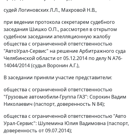
судей Логиновских Л.Л., Махровой Н.В.,
при ведении протокола секретарем судебного
заседания Шишко О.П., рассмотрел в открытом
судебном заседании апелляционную жалобу
общества с ограниченной ответственностью
"АвтоУрал-Сервис" на
решение
Арбитражного суда
Челябинской области от 05.12.2014 по делу N А76-
14044/2014 (судья Воронин А.Г.),
В заседании приняли участие представители:
общества с ограниченной ответственностью
"Грузовые автомобили-Группа ГАЗ": Сорокин Вадим
Николаевич (паспорт, доверенность N 84);
общества с ограниченной ответственностью "Авто
Урал-Сервис": Шулемина Юлия Вадимовна (паспорт,
доверенность от 09.07.2014);