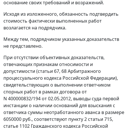
основание своих требований и возражений.
Исходя из изложенного, обязанность подтвердить
стоимость фактически выполненных работ
возлагается на подрядчика.
Между тем, подрядчиком указанных доказательств
не представлено.
При отсутствии объективных доказательств,
отвечающих признакам относимости и
допустимости (
статьи 67
,
68
Арбитражного
процессуального кодекса Российской Федерации),
свидетельствующих о выполнении ответчиком
спорных работ в рамках договора от
N 400000832/194 от 02.05.2012, выводы суда первой
инстанции о наличии оснований для взыскания с
ответчика суммы неотработанного аванса в размере
6050000 руб., соответствуют
пункту 2 статьи 715
,
статье 1102
Гражданского кодекса Российской