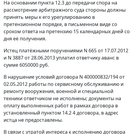
На основании пункта 12.3 до передачи спора на
рассмотрение арбитражного суда стороны должны
принять меры к его урегулированию в
претензионном порядке, в письменном виде со
сроком ответа на претензию 15 календарных дней со
дня её получения.
Истец платёжными поручениями N 665 от 17.07.2012
и N 3887 от 28.06.2013 уплатил ответчику аванс в
сумме 6050000 руб.
В нарушение условий договора N 400000832/194 от
02.05.2012 работы по сервисному обслуживанию и
ремонту вооружения, военной и специальной
техники ответчиком не исполнены; документы на
оплату выполненных работ в рамках договора в
установленный пунктом 14.2 4 договора, в адрес
истца не предоставлены.
В связи с утратой интереса к исполнению договора