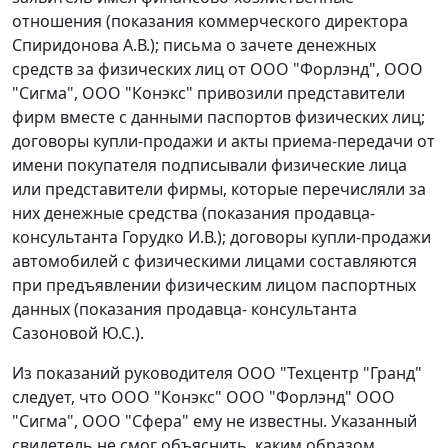
отношения (показания коммерческого директора
Спиридонова А.В.); письма о зачете денежных
средств за физических лиц от ООО "Форлэнд", ООО
"Сигма", ООО "Конэкс" привозили представители
фирм вместе с данными паспортов физических лиц;
договоры купли-продажи и акты приема-передачи от
имени покупателя подписывали физические лица
или представители фирмы, которые перечисляли за
них денежные средства (показания продавца-
консультанта Горудко И.В.); договоры купли-продажи
автомобилей с физическими лицами составляются
при предъявлении физическим лицом паспортных
данных (показания продавца- консультанта
Сазоновой Ю.С.).
Из показаний руководителя ООО "Техцентр "Гранд"
следует, что ООО "Конэкс" ООО "Форлэнд" ООО
"Сигма", ООО "Сфера" ему не известны. Указанный
свидетель не смог объяснить, каким образом