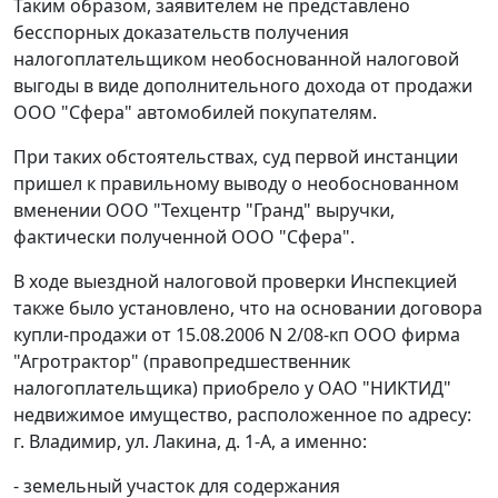
Таким образом, заявителем не представлено
бесспорных доказательств получения
налогоплательщиком необоснованной налоговой
выгоды в виде дополнительного дохода от продажи
ООО "Сфера" автомобилей покупателям.
При таких обстоятельствах, суд первой инстанции
пришел к правильному выводу о необоснованном
вменении ООО "Техцентр "Гранд" выручки,
фактически полученной ООО "Сфера".
В ходе выездной налоговой проверки Инспекцией
также было установлено, что на основании договора
купли-продажи от 15.08.2006 N 2/08-кп ООО фирма
"Агротрактор" (правопредшественник
налогоплательщика) приобрело у ОАО "НИКТИД"
недвижимое имущество, расположенное по адресу:
г. Владимир, ул. Лакина, д. 1-А, а именно:
- земельный участок для содержания