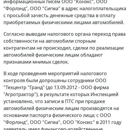
информационных писем ООО "Конэкс", ООО
"Форлэнд", ООО "Сигма" в адрес налогоплательщика
с просьбой зачесть денежные средства в оплату
приобретаемых физическими лицами автомобилей.
Согласно выводам налогового органа переход права
собственности на автомобили спорным
контрагентам не происходил, сделки по реализации
автомобилей физическим лицам обладают
признаками мнимых сделок.
В ходе проведения мероприятий налогового
контроля были допрошены сотрудники ООО
"Техцентр "Гранд" (до 13.09.2012 - ООО фирма
"Агротрактор"), в результате которых Инспекцией
установлено, что записи в ПТС при продаже
автомобилей физическим лицам производятся на
основании паспорта физического лица; с ООО
"Форлэнд", ООО "Сигма", ООО "Конэкс" в 2011 году
заявитель имел финансово-хозяйственные