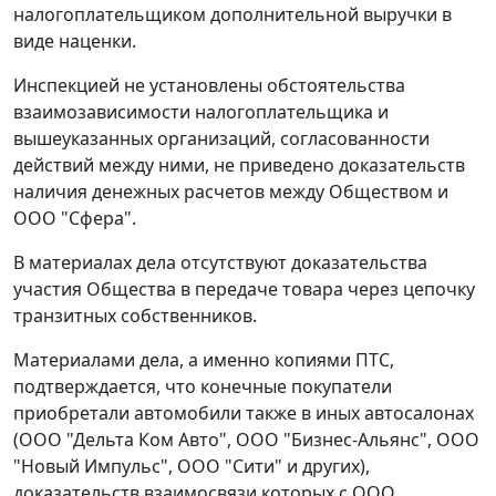
налогоплательщиком дополнительной выручки в
виде наценки.
Инспекцией не установлены обстоятельства
взаимозависимости налогоплательщика и
вышеуказанных организаций, согласованности
действий между ними, не приведено доказательств
наличия денежных расчетов между Обществом и
ООО "Сфера".
В материалах дела отсутствуют доказательства
участия Общества в передаче товара через цепочку
транзитных собственников.
Материалами дела, а именно копиями ПТС,
подтверждается, что конечные покупатели
приобретали автомобили также в иных автосалонах
(ООО "Дельта Ком Авто", ООО "Бизнес-Альянс", ООО
"Новый Импульс", ООО "Сити" и других),
доказательств взаимосвязи которых с ООО