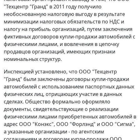
"Техцентр "Гранд" в 2011 году получило
необоснованную налоговую выгоду в результате
минимизации налоговых обязательств по НДС и
налогу на прибыль организаций, путем заключения
фиктивных договоров купли-продажи автомобилей с
физическими лицами, и вовлечения в цепочку
продавцов организаций, имеющих признаки
номинальных структур.
Инспекцией установлено, что ООО "Техцентр
"Гранд" были заключены договоры купли-продажи
автомобилей с использованием паспортных данных
физических лиц, отрицающих участие в данных
сделках. Общество формально оформляло
документы, свидетельствующие о реализации
физическими лицами приобретенных автомобилей в
адрес ООО "Конэкс", ООО "Форлэнд" и ООО "Сигма",
а указанные организации - по агентским
соглашениям и договорам купли-продажи ООО