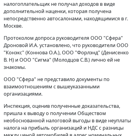
налогоплательщик не получал доходов в виде
дополнительной наценки, которая получена
непосредственно автосалонами, находящимися в г.
Москве.
Протоколом допроса руководителя ООО "Сфера"
Дроновой И.А. установлено, что руководители ООО
"Конэкс" (Коннова О.А.), ООО "Форлэнд" (Денисенко
В. Н) и ООО "Сигма" (Молодцов С.В.) лично ей не
знакомы.
ООО "Сфера" не представило документы по
взаимоотношениям с вышеуказанными
организациями.
Инспекция, оценив полученные доказательства,
пришла к выводу о получении Обществом
необоснованной налоговой выгоды в виде неуплаты
налога на прибыль организаций и НДС с разницы
между ценой автомобилей в адрес номинальных