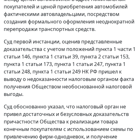
покупателей и ценой приобретения автомобилей
фактическими автовладельцами, посредством
создания формального оформления неоднократной
перепродажи транспортных средств.
Суд первой инстанции, оценив представленные
доказательства с учетом положений
пункта 1 части 1
статьи 146
,
пункта 1 статьи 39
,
пункта 2 статьи 153
,
пункта 1 статьи 173
,
пункта 1 статьи 247
,
пункта 1
статьи 248
,
пункта 1 статьи 249
НК РФ пришел к
выводу о недоказанности налоговым органом факта
получения Обществом необоснованной налоговой
выгоды.
Суд обоснованно указал, что налоговый орган не
привел достаточных и безусловных доказательств
причастности Общества к реализации товара
конечным покупателям с использованием схемы по
привлечению фирм-однодневок, и получение