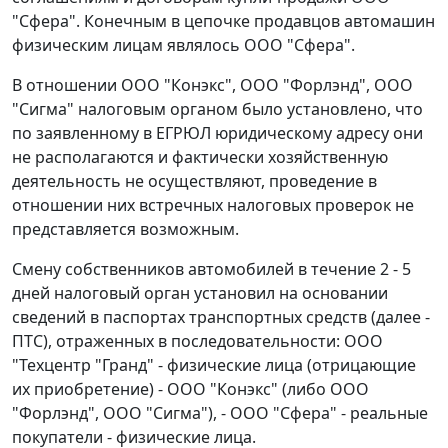
"Сфера". Конечным в цепочке продавцов автомашин
физическим лицам являлось ООО "Сфера".
В отношении ООО "Конэкс", ООО "Форлэнд", ООО
"Сигма" налоговым органом было установлено, что
по заявленному в ЕГРЮЛ юридическому адресу они
не располагаются и фактически хозяйственную
деятельность не осуществляют, проведение в
отношении них встречных налоговых проверок не
представляется возможным.
Смену собственников автомобилей в течение 2 - 5
дней налоговый орган установил на основании
сведений в паспортах транспортных средств (далее -
ПТС), отраженных в последовательности: ООО
"Техцентр "Гранд" - физические лица (отрицающие
их приобретение) - ООО "Конэкс" (либо ООО
"Форлэнд", ООО "Сигма"), - ООО "Сфера" - реальные
покупатели - физические лица.