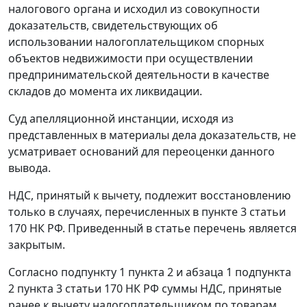
налогового органа и исходил из совокупности
доказательств, свидетельствующих об
использовании налогоплательщиком спорных
объектов недвижимости при осуществлении
предпринимательской деятельности в качестве
складов до момента их ликвидации.
Суд апелляционной инстанции, исходя из
представленных в материалы дела доказательств, не
усматривает оснований для переоценки данного
вывода.
НДС, принятый к вычету, подлежит восстановлению
только в случаях, перечисленных в
пункте 3 статьи
170
НК РФ. Приведенный в статье перечень является
закрытым.
Согласно подпункту 1 пункта 2 и
абзаца 1 подпункта
2 пункта 3 статьи 170
НК РФ суммы НДС, принятые
ранее к вычету налогоплательщиком по товарам