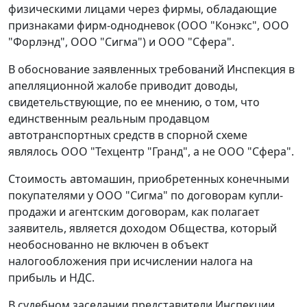
физическими лицами через фирмы, обладающие
признаками фирм-однодневок (ООО "Конэкс", ООО
"Форлэнд", ООО "Сигма") и ООО "Сфера".
В обоснование заявленных требований Инспекция в
апелляционной жалобе приводит доводы,
свидетельствующие, по ее мнению, о том, что
единственным реальным продавцом
автотранспортных средств в спорной схеме
являлось ООО "Техцентр "Гранд", а не ООО "Сфера".
Стоимость автомашин, приобретенных конечными
покупателями у ООО "Сигма" по договорам купли-
продажи и агентским договорам, как полагает
заявитель, является доходом Общества, который
необоснованно не включен в объект
налогообложения при исчислении налога на
прибыль и НДС.
В судебном заседании представители Инспекции