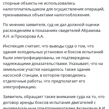
спорные объекты не использовались
налогоплательщиком для осуществления операций,
признаваемых объектами налогообложения.
По мнению заявителя, суд не дал должной оценки
расхождениям в показаниях свидетелей Абрамова
А.Н. и Прохорова А.А.
Инспекция считает, что выводы суда о том, что
здания холодильных установок и боксов испытаний
были электрофицированы, не подтверждены
надлежащими доказательствами. Указывает, что на
земельном участке находилось также здание
насосной станции, в котором проводились
отделочные работы, что предполагает его
электрофикацию.
Заявитель обращает также внимание суда на то, что
договор аренды боксов испытания двигателей с
индивидуальным предпринимателем Аксеновым А.И.