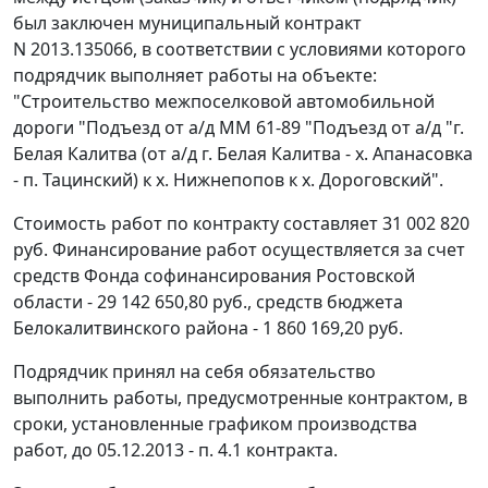
был заключен муниципальный контракт
N 2013.135066, в соответствии с условиями которого
подрядчик выполняет работы на объекте:
"Строительство межпоселковой автомобильной
дороги "Подъезд от а/д ММ 61-89 "Подъезд от а/д "г.
Белая Калитва (от а/д г. Белая Калитва - х. Апанасовка
- п. Тацинский) к х. Нижнепопов к х. Дороговский".
Стоимость работ по контракту составляет 31 002 820
руб. Финансирование работ осуществляется за счет
средств Фонда софинансирования Ростовской
области - 29 142 650,80 руб., средств бюджета
Белокалитвинского района - 1 860 169,20 руб.
Подрядчик принял на себя обязательство
выполнить работы, предусмотренные контрактом, в
сроки, установленные графиком производства
работ, до 05.12.2013 - п. 4.1 контракта.