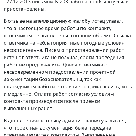
- 27.12.2013 письмом N 203 работы по объекту были
приостановлены.
В отзыве на апелляционную жалобу истец указал,
что в настоящее время работы по контракту
ответчиком не выполнены в полном объеме. Ссылка
ответчика на неблагоприятные погодные условия
несостоятельна. Писем о приостановлении работ
истец от ответчика не получал, сроки проведения
работ не продлевались. Довод ответчика о
несвоевременном предоставлении проектной
документации безосновательны, так как
подрядчиком работы в течение графика велись, хоть
и медленно. Оплата работ согласно условиям
контракта производится после приемки
выполненных работ.
В дополнениях к отзыву администрация указывает,
что проектная документация была передана
ответчику вместе с контрактом. Выполненные