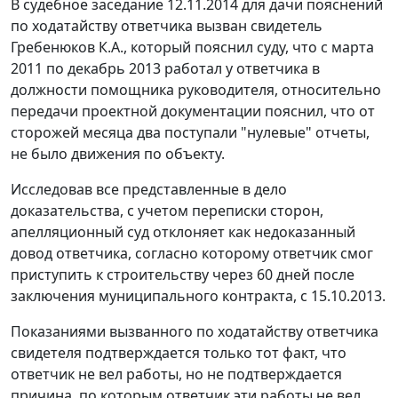
В судебное заседание 12.11.2014 для дачи пояснений
по ходатайству ответчика вызван свидетель
Гребенюков К.А., который пояснил суду, что с марта
2011 по декабрь 2013 работал у ответчика в
должности помощника руководителя, относительно
передачи проектной документации пояснил, что от
сторожей месяца два поступали "нулевые" отчеты,
не было движения по объекту.
Исследовав все представленные в дело
доказательства, с учетом переписки сторон,
апелляционный суд отклоняет как недоказанный
довод ответчика, согласно которому ответчик смог
приступить к строительству через 60 дней после
заключения муниципального контракта, с 15.10.2013.
Показаниями вызванного по ходатайству ответчика
свидетеля подтверждается только тот факт, что
ответчик не вел работы, но не подтверждается
причина, по которым ответчик эти работы не вел.