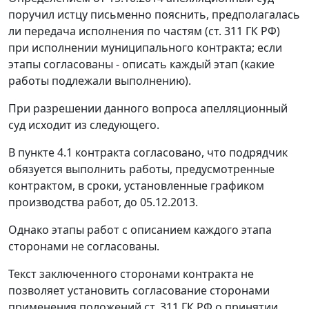
поручил истцу письменно пояснить, предполагалась
ли передача исполнения по частям (
ст. 311
ГК РФ)
при исполнении муниципального контракта; если
этапы согласованы - описать каждый этап (какие
работы подлежали выполнению).
При разрешении данного вопроса апелляционный
суд исходит из следующего.
В пункте 4.1 контракта согласовано, что подрядчик
обязуется выполнить работы, предусмотренные
контрактом, в сроки, установленные графиком
производства работ, до 05.12.2013.
Однако этапы работ с описанием каждого этапа
сторонами не согласованы.
Текст заключенного сторонами контракта не
позволяет установить согласование сторонами
применения положений
ст. 311
ГК РФ о принятии