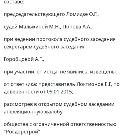
составе:
председательствующего Ломидзе О.Г.,
судей Малыхиной М.Н., Попова А.А.,
при ведении протокола судебного заседания
секретарем судебного заседания
Горобцовой А.Г.,
при участии: от истца: не явились, извещены;
от ответчика: представитель Локтионов Е.Г. по
доверенности от 09.01.2015,
рассмотрев в открытом судебном заседании
апелляционную жалобу
общества с ограниченной ответственностью
"Росдорстрой"