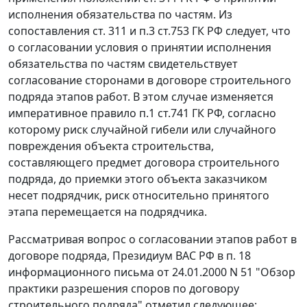
исполнения обязательства по частям. Из
сопоставления
ст. 311
и
п.3 ст.753
ГК РФ следует, что
о согласовании условия о принятии исполнения
обязательства по частям свидетельствует
согласование сторонами в договоре строительного
подряда этапов работ. В этом случае изменяется
императивное правило
п.1 ст.741
ГК РФ, согласно
которому риск случайной гибели или случайного
повреждения объекта строительства,
составляющего предмет договора строительного
подряда, до приемки этого объекта заказчиком
несет подрядчик, риск относительно принятого
этапа перемещается на подрядчика.
Рассматривая вопрос о согласовании этапов работ в
договоре подряда, Президиум ВАС РФ в
п. 18
информационного письма от 24.01.2000 N 51 "Обзор
практики разрешения споров по договору
строительного подряда" отметил следующее: