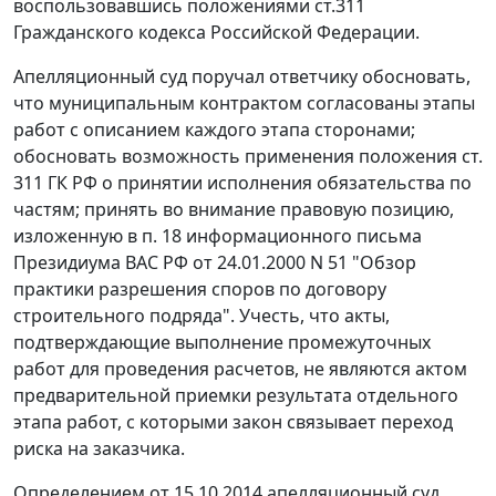
воспользовавшись положениями
ст.311
Гражданского кодекса Российской Федерации.
Апелляционный суд поручал ответчику обосновать,
что муниципальным контрактом согласованы этапы
работ с описанием каждого этапа сторонами;
обосновать возможность применения положения
ст.
311
ГК РФ о принятии исполнения обязательства по
частям; принять во внимание правовую позицию,
изложенную в
п. 18
информационного письма
Президиума ВАС РФ от 24.01.2000 N 51 "Обзор
практики разрешения споров по договору
строительного подряда". Учесть, что акты,
подтверждающие выполнение промежуточных
работ для проведения расчетов, не являются актом
предварительной приемки результата отдельного
этапа работ, с которыми закон связывает переход
риска на заказчика.
Определением от 15.10.2014 апелляционный суд