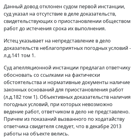
Данный довод отклонен судом первой инстанции,
суд указал на отсутствие в деле доказательств,
свидетельствующих о приостановлении обществом
работ до истечения срока их выполнения.
Истец указывает на непредставление в дело
доказательств неблагоприятных погодных условий -
л.д.141 том 1.
Суд апелляционной инстанции предлагал ответчику
обосновать со ссылками на фактически
обстоятельства и нормативные документы наличие
законных оснований для приостановления работ
(л.д.182 том 1). Объективных доказательств наличия
погодных условий, при которых невозможно
ведение работ, ответчиком в дело не представлено.
Причем из показаний вызванного по ходатайству
ответчика свидетеля следует, что в декабре 2013
работы на объекте велись.