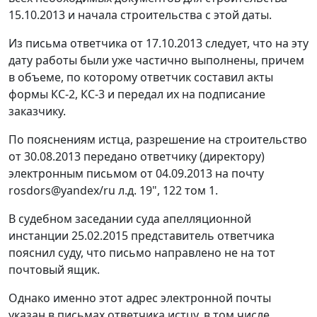
15.10.2013 и начала строительства с этой даты.
Из письма ответчика от 17.10.2013 следует, что на эту
дату работы были уже частично выполнены, причем
в объеме, по которому ответчик составил акты
формы КС-2, КС-3 и передал их на подписание
заказчику.
По пояснениям истца, разрешение на строительство
от 30.08.2013 передано ответчику (директору)
электронным письмом от 04.09.2013 на почту
rosdors@yandex/ru л.д. 19", 122 том 1.
В судебном заседании суда апелляционной
инстанции 25.02.2015 представитель ответчика
пояснил суду, что письмо направлено не на тот
почтовый ящик.
Однако именно этот адрес электронной почты
указан в письмах ответчика истцу, в том числе