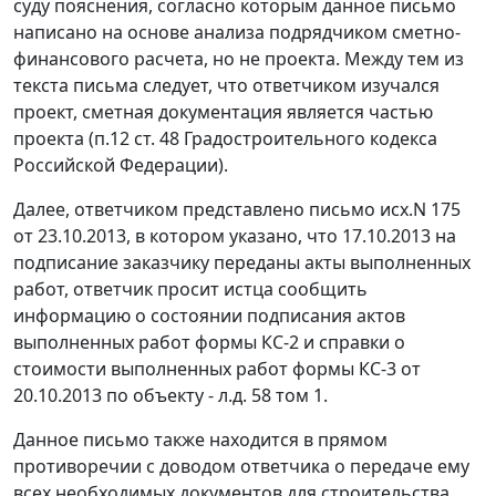
суду пояснения, согласно которым данное письмо
написано на основе анализа подрядчиком сметно-
финансового расчета, но не проекта. Между тем из
текста письма следует, что ответчиком изучался
проект, сметная документация является частью
проекта (
п.12 ст. 48
Градостроительного кодекса
Российской Федерации).
Далее, ответчиком представлено письмо исх.N 175
от 23.10.2013, в котором указано, что 17.10.2013 на
подписание заказчику переданы акты выполненных
работ, ответчик просит истца сообщить
информацию о состоянии подписания актов
выполненных работ формы КС-2 и справки о
стоимости выполненных работ формы КС-3 от
20.10.2013 по объекту - л.д. 58 том 1.
Данное письмо также находится в прямом
противоречии с доводом ответчика о передаче ему
всех необходимых документов для строительства