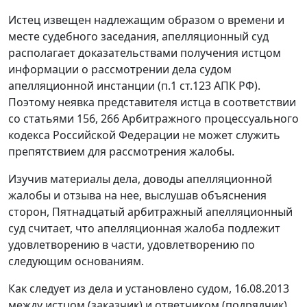
Истец извещен надлежащим образом о времени и
месте судебного заседания, апелляционный суд
располагает доказательствами получения истцом
информации о рассмотрении дела судом
апелляционной инстанции (
п.1 ст.123
АПК РФ).
Поэтому неявка представителя истца в соответствии
со
статьями 156
,
266
Арбитражного процессуального
кодекса Российской Федерации не может служить
препятствием для рассмотрения жалобы.
Изучив материалы дела, доводы апелляционной
жалобы и отзыва на нее, выслушав объяснения
сторон, Пятнадцатый арбитражный апелляционный
суд считает, что апелляционная жалоба подлежит
удовлетворению в части, удовлетворению по
следующим основаниям.
Как следует из дела и установлено судом, 16.08.2013
между истцом (заказчик) и ответчиком (подрядчик)