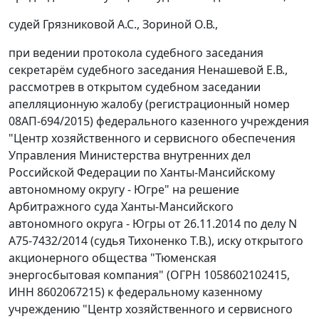
судей Грязниковой А.С., Зориной О.В.,
при ведении протокола судебного заседания
секретарём судебного заседания Ненашевой Е.В.,
рассмотрев в открытом судебном заседании
апелляционную жалобу (регистрационный номер
08АП-694/2015) федерального казенного учреждения
"Центр хозяйственного и сервисного обеспечения
Управления Министерства внутренних дел
Российской Федерации по Ханты-Мансийскому
автономному округу - Югре" на
решение
Арбитражного суда Ханты-Мансийского
автономного округа - Югры от 26.11.2014 по делу N
А75-7432/2014 (судья Тихоненко Т.В.), иску открытого
акционерного общества "Тюменская
энергосбытовая компания" (ОГРН 1058602102415,
ИНН 8602067215) к федеральному казенному
учреждению "Центр хозяйственного и сервисного