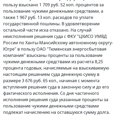
пользу взыскано 1 709 руб. 52 коп. процентов за
пользование чужими денежными средствами, а
также 1 967 руб. 13 коп. расходов по уплате
государственной пошлины. В удовлетворении
остальной части иска отказано. На случай
неисполнения решения суда с ФКУ "ЦХИСО УМВД
России по Ханты-Мансийскому автономному округу-
Югре" в пользу ОАО "Тюменская энергосбытовая
компания" взысканы проценты за пользование
чужими денежными средствами из расчета 8,25
процента годовых, начисляемые на взыскиваемую
настоящим решением суда денежную сумму в
размере 3 676 руб. 65 коп., начиная с момента
вступления решения суда в законную силу и до его
фактического исполнения. Со дня частичного
исполнения решения суда указанные проценты за
пользование чужими денежными средствами
подлежат начислению на оставшуюся сумму долга.