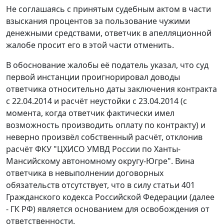
Не соглашаясь с принятым судебным актом в части
взыскания процентов за пользование чужими
денежными средствами, ответчик в апелляционной
жалобе просит его в этой части отменить.
В обоснование жалобы её податель указал, что суд
первой инстанции проигнорировал доводы
ответчика относительно даты заключения контракта
с 22.04.2014 и расчёт неустойки с 23.04.2014 (с
момента, когда ответчик фактически имел
возможность производить оплату по контракту) и
неверно произвёл собственный расчёт, отклонив
расчёт ФКУ "ЦХИСО УМВД России по Ханты-
Мансийскому автономному округу-Югре". Вина
ответчика в невыполнении договорных
обязательств отсутствует, что в силу
статьи 401
Гражданского кодекса Российской Федерации (далее
- ГК РФ) является основанием для освобождения от
ответственности.