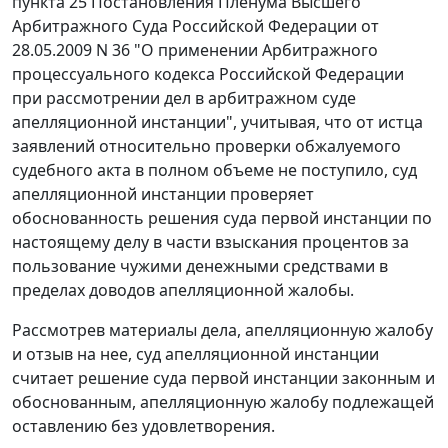
пункта 25
Постановления Пленума Высшего
Арбитражного Суда Российской Федерации от
28.05.2009 N 36 "О применении Арбитражного
процессуального кодекса Российской Федерации
при рассмотрении дел в арбитражном суде
апелляционной инстанции", учитывая, что от истца
заявлений относительно проверки обжалуемого
судебного акта в полном объеме не поступило, суд
апелляционной инстанции проверяет
обоснованность решения суда первой инстанции по
настоящему делу в части взыскания процентов за
пользование чужими денежными средствами в
пределах доводов апелляционной жалобы.
Рассмотрев материалы дела, апелляционную жалобу
и отзыв на нее, суд апелляционной инстанции
считает решение суда первой инстанции законным и
обоснованным, апелляционную жалобу подлежащей
оставлению без удовлетворения.