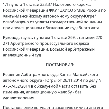
1.1 пункта 1 статьи 333.37
Налогового кодекса
Российской Федерации ФКУ "ЦХИСО УМВД России по
Ханты-Мансийскому автономному округу-Югре"
освобождено от уплаты государственной пошлины
при апелляционном обжаловании судебного акта.
Руководствуясь
пунктом 1 статьи 269
,
статьями 270-
271
Арбитражного процессуального кодекса
Российской Федерации, Восьмой арбитражный
апелляционный суд
ПОСТАНОВИЛ:
Решение
Арбитражного суда Ханты-Мансийского
автономного округа - Югры от 26.11.2014 по делу N
А75-7432/2014 в обжалуемой части оставить без
изменения, апелляционную жалобу - без
удовлетворения.
Постановление вступает в законную силу со дня его