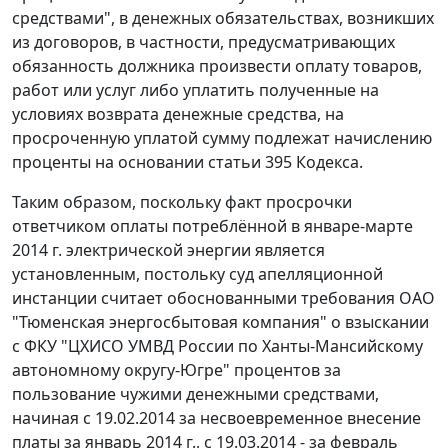
средствами", в денежных обязательствах, возникших
из договоров, в частности, предусматривающих
обязанность должника произвести оплату товаров,
работ или услуг либо уплатить полученные на
условиях возврата денежные средства, на
просроченную уплатой сумму подлежат начислению
проценты на основании
статьи 395
Кодекса.
Таким образом, поскольку факт просрочки
ответчиком оплаты потреблённой в январе-марте
2014 г. электрической энергии является
установленным, постольку суд апелляционной
инстанции считает обоснованными требования ОАО
"Тюменская энергосбытовая компания" о взыскании
с ФКУ "ЦХИСО УМВД России по Ханты-Мансийскому
автономному округу-Югре" процентов за
пользование чужими денежными средствами,
начиная с 19.02.2014 за несвоевременное внесение
платы за январь 2014 г., с 19.03.2014 - за февраль