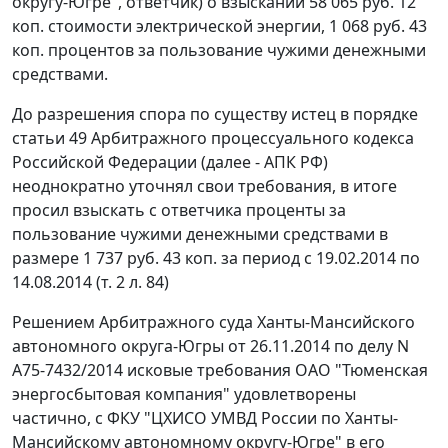
округу-Югре", ответчик) о взыскании 58 065 руб. 12
коп. стоимости электрической энергии, 1 068 руб. 43
коп. процентов за пользование чужими денежными
средствами.
До разрешения спора по существу истец в порядке
статьи 49
Арбитражного процессуального кодекса
Российской Федерации (далее - АПК РФ)
неоднократно уточнял свои требования, в итоге
просил взыскать с ответчика проценты за
пользование чужими денежными средствами в
размере 1 737 руб. 43 коп. за период с 19.02.2014 по
14.08.2014 (т. 2 л. 84)
Решением
Арбитражного суда Ханты-Мансийского
автономного округа-Югры от 26.11.2014 по делу N
А75-7432/2014 исковые требования ОАО "Тюменская
энергосбытовая компания" удовлетворены
частично, с ФКУ "ЦХИСО УМВД России по Ханты-
Мансийскому автономному округу-Югре" в его