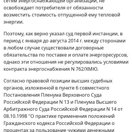
сетям энергоснабжающей организации, не
освобождает потребителя от обязанности
возместить стоимость отпущенной ему тепловой
энергии.
Поэтому, как верно указал суд первой инстанции, в
период с января до августа 2014 г. между сторонами
в любом случае существовали договорные
обязательства по поставке и оплате энергоресурсов,
однако эти отношения не регулировались условиями
контракта энергоснабжения N 762/ХМЮ.
Согласно правовой позиции высших судебных
органов, изложенной в пункте 6 совместного
Постановления Пленума Верховного Суда
Российской Федерации N 13 и Пленума Высшего
Арбитражного Суда Российской Федерации N 14 от
08.10.1998 "О практике применения положений
Гражданского кодекса Российской Федерации о
процентах за пользование чужими денежными