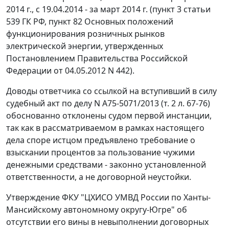
2014 г., с 19.04.2014 - за март 2014 г. (
пункт 3 статьи
539
ГК РФ, пункт 82 Основных положений
функционирования розничных рынков
электрической энергии, утвержденных
Постановлением
Правительства Российской
Федерации от 04.05.2012 N 442).
Доводы ответчика со ссылкой на вступивший в силу
судебный акт по делу N А75-5071/2013 (т. 2 л. 67-76)
обоснованно отклонены судом первой инстанции,
так как в рассматриваемом в рамках настоящего
дела споре истцом предъявлено требование о
взыскании процентов за пользование чужими
денежными средствами - законно установленной
ответственности, а не договорной неустойки.
Утверждение ФКУ "ЦХИСО УМВД России по Ханты-
Мансийскому автономному округу-Югре" об
отсутствии его вины в невыполнении договорных