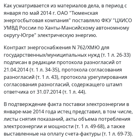
Как усматривается из материалов дела, в период с
января по май 2014 г. ОАО "Тюменская
энергосбытовая компания" поставляло ФКУ "ЦХИСО
УМВД России по Ханты-Мансийскому автономному
округу-Югре" электрическую энергию.
Контракт энергоснабжения N 762/ХМЮ для
государственных/муниципальных нужд (т. 1 л. 26-33)
подписан в редакции протокола разногласий от
21.04.2014 (т. 1 л. 34-35), протокола согласования
разногласий (т. 1 л. 43), протокола урегулирования
согласования разногласий, содержащего штамп
ответчика от 31.07.2014 (т. 1 л. 44).
В подтверждение факта поставки электроэнергии в
январе-мае 2014 года истец представил, в том числе,
листы снятия показаний, акты объема потребления
электроэнергии и мощности (т. 1 л. 49-68), а также
выставленные на оплату счета-фактуры (т. 1 л. 69-73).