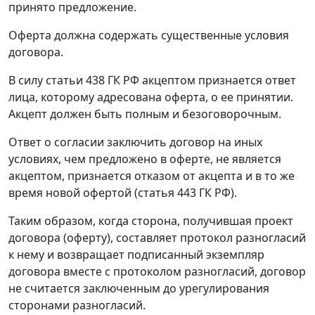
принято предложение.
Оферта должна содержать существенные условия
договора.
В силу
статьи 438
ГК РФ акцептом признается ответ
лица, которому адресована оферта, о ее принятии.
Акцепт должен быть полным и безоговорочным.
Ответ о согласии заключить договор на иных
условиях, чем предложено в оферте, не является
акцептом, признается отказом от акцепта и в то же
время новой офертой (
статья 443
ГК РФ).
Таким образом, когда сторона, получившая проект
договора (оферту), составляет протокол разногласий
к нему и возвращает подписанный экземпляр
договора вместе с протоколом разногласий, договор
не считается заключенным до урегулирования
сторонами разногласий.