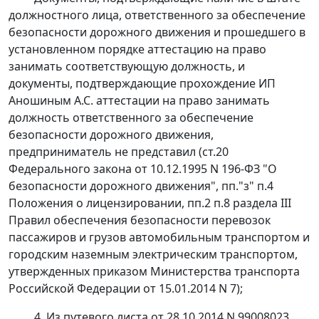
должностного лица, ответственного за обеспечение
безопасности дорожного движения и прошедшего в
установленном порядке аттестацию на право
занимать соответствующую должность, и
документы, подтверждающие прохождение ИП
Аношиным А.С. аттестации на право занимать
должность ответственного за обеспечение
безопасности дорожного движения,
предприниматель не представил (
ст.20
Федерального закона от 10.12.1995 N 196-ФЗ "О
безопасности дорожного движения", пп."з" п.4
Положения о лицензировании, пп.2 п.8 раздела III
Правил обеспечения безопасности перевозок
пассажиров и грузов автомобильным транспортом и
городским наземным электрическим транспортом,
утвержденных
приказом
Министерства транспорта
Российской Федерации от 15.01.2014 N 7);
4. Из путевого листа от 28.10.2014 N 99008023