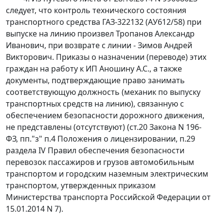
следует, что контроль технического состояния
транспортного средства ГАЗ-322132 (АУ612/58) при
выпуске на линию произвел Тропанов Александр
Иванович, при возврате с линии - Зимов Андрей
Викторович. Приказы о назначении (переводе) этих
граждан на работу к ИП Аношину А.С., а также
документы, подтверждающие право занимать
соответствующую должность (механик по выпуску
транспортных средств на линию), связанную с
обеспечением безопасности дорожного движения,
не представлены (отсутствуют) (
ст.20
Закона N 196-
ФЗ, пп."з" п.4 Положения о лицензировании, п.29
раздела IV Правил обеспечения безопасности
перевозок пассажиров и грузов автомобильным
транспортом и городским наземным электрическим
транспортом, утвержденных
приказом
Министерства транспорта Российской Федерации от
15.01.2014 N 7).