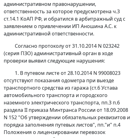
административном правонарушении,
ответственность за которое предусмотрена
ч.3
ст.14.1
КоАП РФ, и обратился в арбитражный суд с
заявлением о привлечении ИП Аношина А.С. к
административной ответственности.
Согласно протоколу от 31.10.2014 N 023242
(серия ПЗО) административный орган в ходе
проверки выявил следующие нарушения:
1. В путевом листе от 28.10.2014 N 99008023
отсутствуют показания одометра при выезде
транспортного средства из гаража (ст.6 Устава
автомобильного транспорта и городского
наземного электрического транспорта, пп.3 п.6
раздела II
приказа
Минтранса России от 18.09.2008
N 152 "Об утверждении обязательных реквизитов и
порядка заполнения путевых листов", пп."и" п.4
Положения о лицензировании перевозок