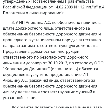
утвержденных
Постановлением
Правительства
Российской Федерации от 14.02.2009 N 112, пп."и" п.4
Положения о лицензировании);
3. У ИП Аношина А.С. не обеспечено наличие в
штате должностного лица, ответственного за
обеспечение безопасности дорожного движения и
прошедшего в установленном порядке аттестацию
на право занимать соответствующую должность.
Представлены должностная инструкция
ответственного по безопасности дорожного
движения и договор от 30.10.2013, по которому ООО
"Корпорация Дилижанс" (исполнитель) обязуется
осуществлять услуги по предоставлению ИП
Аношину А.С. (заказчик) лица, ответственного за
обеспечение безопасности дорожного движения,
для осуществления соответствующих функций в
указанной сфере.
Документы, подтверждающие наличие в штате