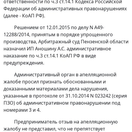
ответственности по
ч.3 ст.14.1
Кодекса Российской
Федерации об административных правонарушениях
(далее - КоАП РФ).
Решением от 12.01.2015 по делу N А49-
12288/2014, принятым в порядке упрощенного
производства, Арбитражный суд Пензенской области
назначил ИП Аношину А.С. административное
наказание по
ч.3 ст.14.1
КоАП РФ в виде
предупреждения.
Административный орган в апелляционной
жалобе просил признать обоснованными и
доказанными материалами дела нарушения,
указанные в протоколе от 31.10.2014 N 023242 (серия
ПЗО) об административном правонарушении под
номерами 3 и 4.
Предприниматель отзыв на апелляционную
жалобу не представил, что не препятствует