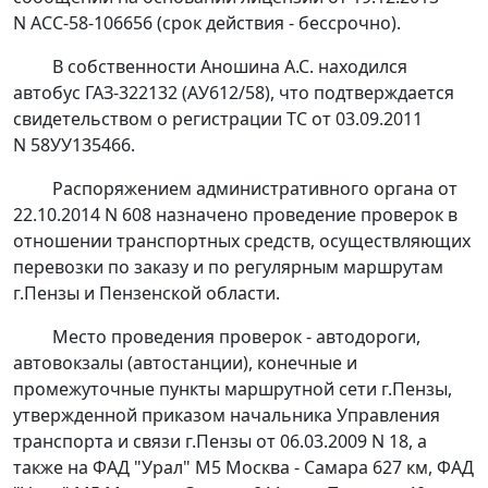
N АСС-58-106656 (срок действия - бессрочно).
В собственности Аношина А.С. находился
автобус ГАЗ-322132 (АУ612/58), что подтверждается
свидетельством о регистрации ТС от 03.09.2011
N 58УУ135466.
Распоряжением административного органа от
22.10.2014 N 608 назначено проведение проверок в
отношении транспортных средств, осуществляющих
перевозки по заказу и по регулярным маршрутам
г.Пензы и Пензенской области.
Место проведения проверок - автодороги,
автовокзалы (автостанции), конечные и
промежуточные пункты маршрутной сети г.Пензы,
утвержденной приказом начальника Управления
транспорта и связи г.Пензы от 06.03.2009 N 18, а
также на ФАД "Урал" М5 Москва - Самара 627 км, ФАД