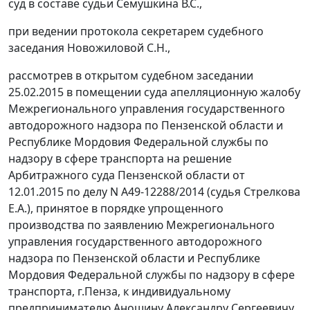
суд в составе судьи Семушкина В.С.,
при ведении протокола секретарем судебного
заседания Новожиловой С.Н.,
рассмотрев в открытом судебном заседании
25.02.2015 в помещении суда апелляционную жалобу
Межрегионального управления государственного
автодорожного надзора по Пензенской области и
Республике Мордовия Федеральной службы по
надзору в сфере транспорта на
решение
Арбитражного суда Пензенской области от
12.01.2015 по делу N А49-12288/2014 (судья Стрелкова
Е.А.), принятое в порядке упрощенного
производства по заявлению Межрегионального
управления государственного автодорожного
надзора по Пензенской области и Республике
Мордовия Федеральной службы по надзору в сфере
транспорта, г.Пенза, к индивидуальному
предпринимателю Аношину Александру Сергеевичу