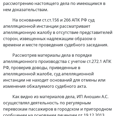
рассмотрению настоящего дела по имеющимся в
нем доказательствам.
На основании
ст.ст.156
и
266
АПК РФ суд
апелляционной инстанции рассматривает
апелляционную жалобу в отсутствие представителей
сторон, извещенных надлежащим образом о
времени и месте проведения судебного заседания.
Рассмотрев материалы дела в порядке
апелляционного производства с учетом
ст.272.1
АПК
РФ, проверив доводы, приведенные в
апелляционной жалобе, суд апелляционной
инстанции не находит оснований для отмены или
изменения обжалуемого судебного акта.
Как видно из материалов дела, ИП Аношин А.С.
осуществлял деятельность по регулярным
перевозкам пассажиров в городском и пригородном
сообщении на основании лицензии от 19.12.2013