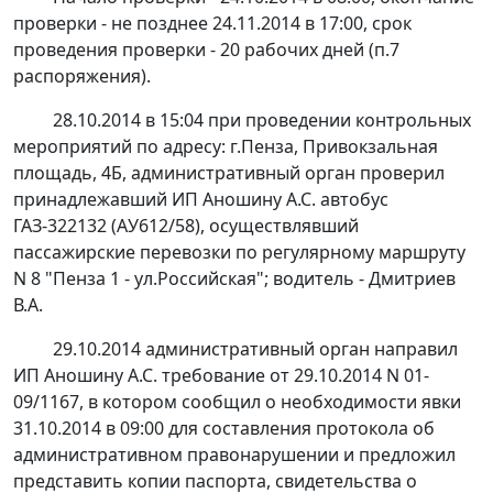
проверки - не позднее 24.11.2014 в 17:00, срок
проведения проверки - 20 рабочих дней (п.7
распоряжения).
28.10.2014 в 15:04 при проведении контрольных
мероприятий по адресу: г.Пенза, Привокзальная
площадь, 4Б, административный орган проверил
принадлежавший ИП Аношину А.С. автобус
ГАЗ-322132 (АУ612/58), осуществлявший
пассажирские перевозки по регулярному маршруту
N 8 "Пенза 1 - ул.Российская"; водитель - Дмитриев
В.А.
29.10.2014 административный орган направил
ИП Аношину А.С. требование от 29.10.2014 N 01-
09/1167, в котором сообщил о необходимости явки
31.10.2014 в 09:00 для составления протокола об
административном правонарушении и предложил
представить копии паспорта, свидетельства о