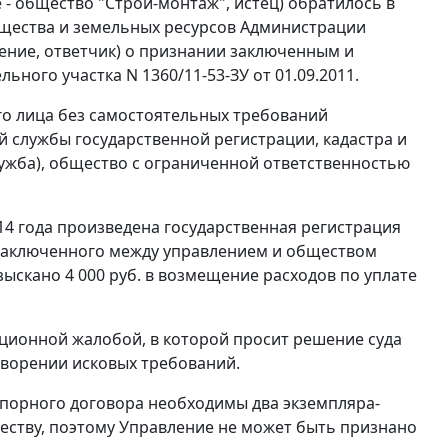
- общество "Строй-монтаж", истец) обратилось в
ущества и земельных ресурсов Администрации
ение, ответчик) о признании заключенным и
ного участка N 1360/11-53-ЗУ от 01.09.2011.
его лица без самостоятельных требований
 службы государственной регистрации, кадастра и
лужба), общество с ограниченной ответственностью
14 года произведена государственная регистрация
1, заключенного между управлением и обществом
ыскано 4 000 руб. в возмещение расходов по уплате
яционной жалобой, в которой просит решение суда
етворении исковых требований.
 спорного договора необходимы два экземпляра-
еству, поэтому Управление не может быть признано