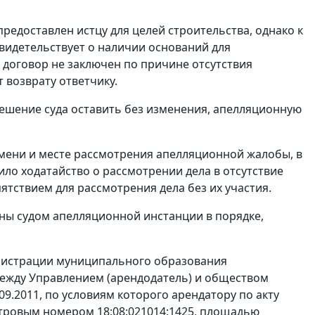
предоставлен истцу для целей строительства, однако к
свидетельствует о наличии оснований для
 договор не заключен по причине отсутствия
 возврату ответчику.
решение суда оставить без изменения, апелляционную
мени и месте рассмотрения апелляционной жалобы, в
ило ходатайство о рассмотрении дела в отсутствие
ятствием для рассмотрения дела без их участия.
ны судом апелляционной инстанции в порядке,
инистрации муниципального образования
 между Управлением (арендодатель) и обществом
09.2011, по условиям которого арендатору по акту
стровым номером 18:08:021014:1425, площадью