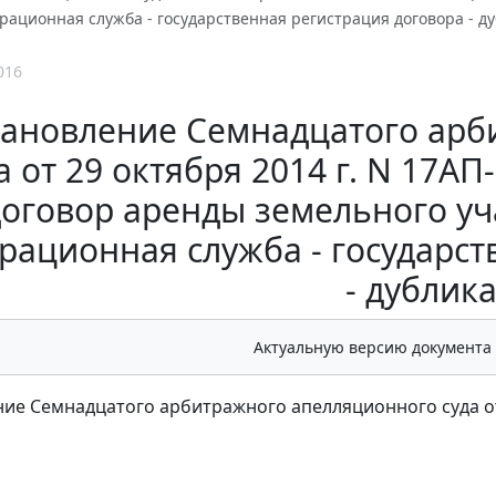
трационная служба - государственная регистрация договора - ду
016
ановление Семнадцатого арб
а от 29 октября 2014 г. N 17А
оговор аренды земельного уча
рационная служба - государс
- дублика
Актуальную версию документа
ие Семнадцатого арбитражного апелляционного суда от 