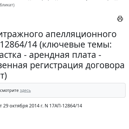
бликат)
итражного апелляционного
П-12864/14 (ключевые темы:
стка - арендная плата -
твенная регистрация договора
т)
 смотрите
здесь
29 октября 2014 г. N 17АП-12864/14