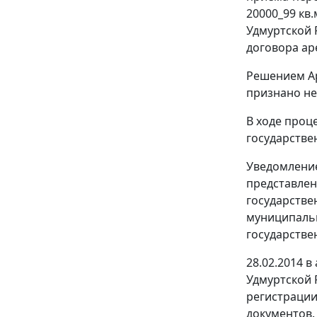
20000_99 кв
Удмуртской Р
договора ар
Решением
А
признано не
В ходе проц
государстве
Уведомление
представлен
государстве
муниципальн
государстве
28.02.2014 
Удмуртской 
регистрации
документов.