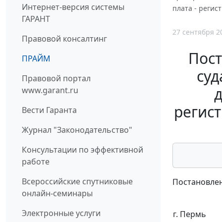
Интернет-версия системы
плата - регис
ГАРАНТ
27 сентября 2
Правовой консалтинг
Пост
ПРАЙМ
суд
Правовой портал
д
www.garant.ru
регист
Вести Гаранта
Журнал "Законодательство"
Консультации по эффективной
работе
Всероссийские спутниковые
Постановлен
онлайн-семинары
Электронные услуги
г. Пермь