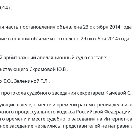
014 г.
я часть постановления объявлена 23 октября 2014 года
ие в полном объеме изготовлено 29 октября 2014 года.
 арбитражный апелляционный суд в составе:
ьствующего Скромовой Ю.В.,
 Е.О., Зелениной Т.Л.,
 протокола судебного заседания секретарем Кычёвой С.
вующие в деле, о месте и времени рассмотрения дела 
ного процессуального кодекса Российской Федерации,
о времени и месте судебного заседания на Интернет-
ебное заседание не явились, представителей не направил