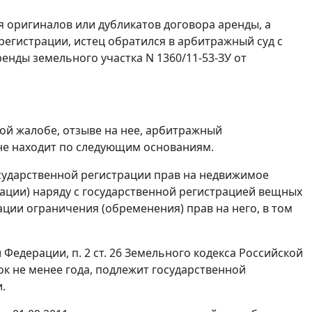
я оригиналов или дубликатов договора аренды, а
регистрации, истец обратился в арбитражный суд с
нды земельного участка N 1360/11-53-ЗУ от
ой жалобе, отзыве на нее, арбитражный
не находит по следующим основаниям.
государственной регистрации прав на недвижимое
трации) наряду с государственной регистрацией вещных
ции ограничения (обременения) прав на него, в том
й Федерации,
п. 2 ст. 26
Земельного кодекса Российской
к не менее года, подлежит государственной
.