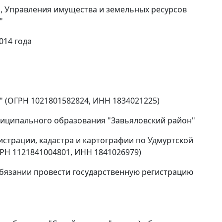
, Управления имущества и земельных ресурсов
"
014 года
" (ОГРН 1021801582824, ИНН 1834021225)
иципального образования "Завьяловский район"
страции, кадастра и картографии по Удмуртской
РН 1121841004801, ИНН 1841026979)
обязании провести государственную регистрацию