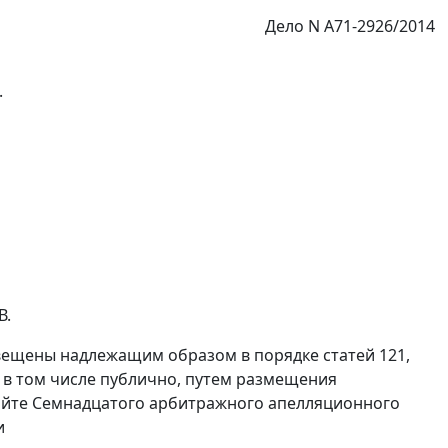
Дело N А71-2926/2014
.
В.
извещены надлежащим образом в порядке
статей 121
,
 в том числе публично, путем размещения
сайте Семнадцатого арбитражного апелляционного
и