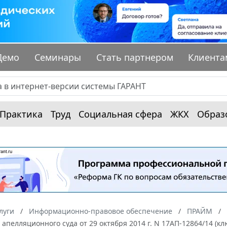
Демо
Семинары
Стать партнером
Клиента
Практика
Труд
Социальная сфера
ЖКХ
Образ
луги
Информационно-правовое обеспечение
ПРАЙМ
апелляционного суда от 29 октября 2014 г. N 17АП-12864/14 (к