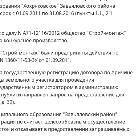
зования "Хохряковское" Завьяловского района
 с 01.09.2011 по 31.08.2016 (пункты 1.1., 2.1.
по делу N А71-12116/2012 общество "Строй-монтаж"
о конкурсное производство.
"Строй-монтаж" были предприняты действия по
1360/11-53-ЗУ от 01.09.2011.
а государственную регистрацию договора по причине
ды земельного участка для проведения
государственным регистратором в администрацию
публики направлен запрос на предоставление для
. 39).
иципального образования "Завьяловский район"
страция не считает целесообразным осуществление
сток и отказывает в предоставлении запрашиваемых