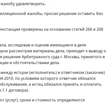
жалобу удовлетворить.
пелляционной жалобы, просил решение оставить без
 инстанции проверены на основании
статей 266
и
268
ла, исследовав и оценив имеющиеся в деле
рно рассмотрев материалы дела, приходит к выводу о
я решения Арбитражного суда г. Москвы, принятого в
ции и обстоятельствами дела.
 между истцом (исполнитель) и ответчиком (заказчик)
4-2010, по условиям которого ответчик обязался
бслуживание, а истец обязался принять и оплатить
.1.1 договора).
т (услуг), сроки и стоимость определяются