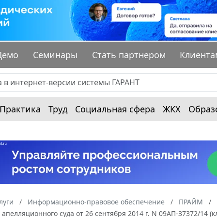
Демо
Семинары
Стать партнером
Клиента
Практика
Труд
Социальная сфера
ЖКХ
Образ
луги
Информационно-правовое обеспечение
ПРАЙМ
апелляционного суда от 26 сентября 2014 г. N 09АП-37372/14 (