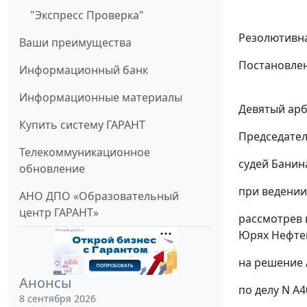
"Экспресс Проверка"
Резолютивна
Ваши преимущества
Постановлен
Информационный банк
Информационные материалы
Девятый арб
Купить систему ГАРАНТ
Председател
Телекоммуникационное
судей Банина
обновление
при ведении
АНО ДПО «Образовательный
центр ГАРАНТ»
рассмотрев 
Юрях Нефте
на
решение
Анонсы
по делу N А4
8 сентября 2026