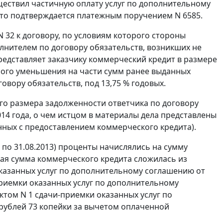
уществил частичную оплату услуг по дополнительному
, что подтверждается платежным поручением N 6585.
 32 к договору, по условиям которого стороны
лнителем по договору обязательств, возникших не
представляет заказчику коммерческий кредит в размере
ного уменьшения на части сумм ранее выданных
вору обязательств, под 13,75 % годовых.
его размера задолженности ответчика по договору
014 года, о чем истцом в материалы дела представлены
анных с предоставлением коммерческого кредита).
13 по 31.08.2013) проценты начислялись на сумму
ная сумма коммерческого кредита сложилась из
оказанных услуг по дополнительному соглашению от
и-приемки оказанных услуг по дополнительному
актом N 1 сдачи-приемки оказанных услуг по
 рублей 73 копейки за вычетом оплаченной