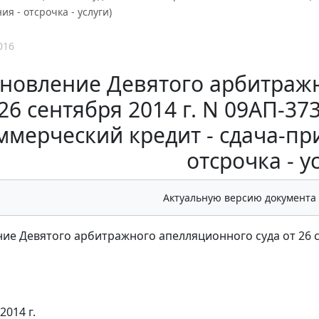
я - отсрочка - услуги)
016
новление Девятого арбитражн
26 сентября 2014 г. N 09АП-37
ммерческий кредит - сдача-при
отсрочка - у
Актуальную версию документа
ие Девятого арбитражного апелляционного суда от 26 се
2014 г.