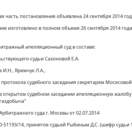
я часть постановления объявлена 24 сентября 2014 год
ие изготовлено в полном объеме 26 сентября 2014 года
итражный апелляционный суд в составе:
ьствующего-судьи Сазоновой Е.А.
 И.Н., Яремчук Л.А.,
 протокола судебного заседания секретарем Мосесовой 
в открытом судебном заседании апелляционную жалобу 
газдобыча"
Арбитражного суда г. Москвы от 02.07.2014
0-51193/14, принятое судьей Рыбиным Д.С. (шифр судьи 1