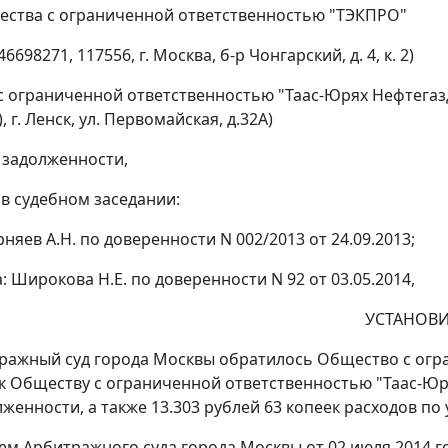
ества с ограниченной ответственностью "ТЭКПРО"
698271, 117556, г. Москва, б-р Чонгарский, д. 4, к. 2)
с ограниченной ответственностью "Таас-Юрях Нефтегазд
, г. Ленск, ул. Первомайская, д.32А)
 задолженности,
 в судебном заседании:
рняев А.Н. по доверенности N 002/2013 от 24.09.2013;
: Широкова Н.Е. по доверенности N 92 от 03.05.2014,
УСТАНОВИ
ражный суд города Москвы обратилось Общество с огр
к Обществу с ограниченной ответственностью "Таас-Юря
лженности, а также 13.303 рублей 63 копеек расходов п
ем
Арбитражного суда города Москвы от 02 июля 2014 го