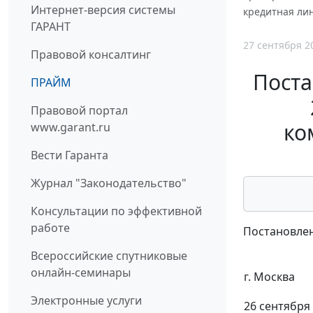
Интернет-версия системы
кредитная лини
ГАРАНТ
27 сентября 2
Правовой консалтинг
Поста
ПРАЙМ
Правовой портал
ко
www.garant.ru
Вести Гаранта
Журнал "Законодательство"
Консультации по эффективной
работе
Постановлен
Всероссийские спутниковые
онлайн-семинары
г. Москва
Электронные услуги
26 сентября 