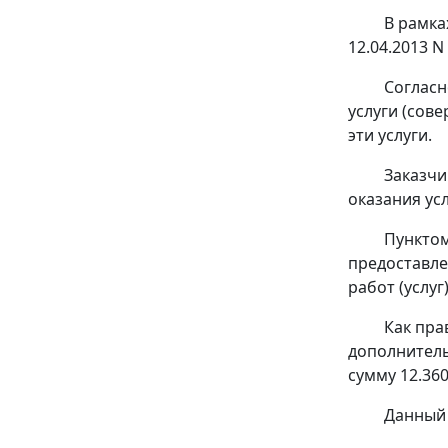
В рамка
12.04.2013 N 
Соглас
услуги (сов
эти услуги.
Заказчи
оказания усл
Пунктом
предоставле
работ (услуг)
Как пра
дополнитель
сумму 12.36
Данный 