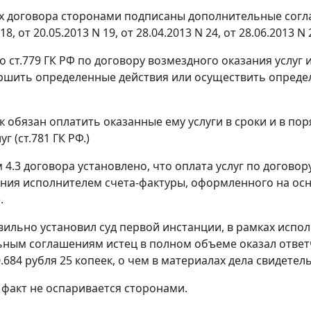
х договора сторонами подписаны дополнительные соглашен
18, от 20.05.2013 N 19, от 28.04.2013 N 24, от 28.06.2013 N 
но
ст.779
ГК РФ по договору возмездного оказания услуг 
ершить определенные действия или осуществить определ
к обязан оплатить оказанные ему услуги в сроки и в по
уг (
ст.781
ГК РФ.)
 4.3 договора установлено, что оплата услуг по договор
ния исполнителем счета-фактуры, оформленного на ос
.
вильно установил суд первой инстанции, в рамках исп
ным соглашениям истец в полном объеме оказал ответ
0.684 рубля 25 копеек, о чем в материалах дела свидете
факт не оспаривается сторонами.