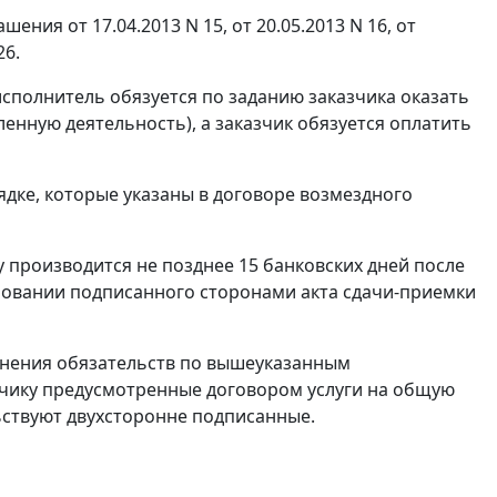
ия от 17.04.2013 N 15, от 20.05.2013 N 16, от
26.
исполнитель обязуется по заданию заказчика оказать
енную деятельность), а заказчик обязуется оплатить
рядке, которые указаны в договоре возмездного
у производится не позднее 15 банковских дней после
новании подписанного сторонами акта сдачи-приемки
олнения обязательств по вышеуказанным
чику предусмотренные договором услуги на общую
льствуют двухсторонне подписанные.