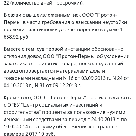
22 (количество дней просрочки)).
В связи с вышеизложенным, иск ООО "Протон-
Пермь" в части требования о взыскании неустойки
подлежит частичному удовлетворению в сумме 1
658,92 руб.
Вместе с тем, суд первой инстанции обоснованно
отклонил довод ООО "Протон-Пермь" об уклонении
заказчика от принятия товара, поскольку данный
довод опровергается материалами дела и
товарными накладными N 16 от 03.09.2013 г., N 24 от
04.10.2013 г., N 31 от 09.12.2013 г.
Кроме того, ООО "Протон-Пермь" просило взыскать
с ОГБУ "Центр социальных инвестиций и
строительства" проценты за пользование чужими
денежными средствами за период с 24.10.2013 г. по
10.02.2014 г. на сумму обеспечения контракта в
размере 2 017,10 руб.