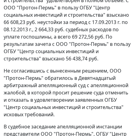
и строительства" удовлетворен в полном объеме. С
ООО "Протон-Пермь" в пользу ОГБУ "Центр
социальных инвестиций и строительства" взыскано
66 608,23 руб. неустойки за период с 17.09.2013 г. по
08.12.2013 г., 2 664,33 руб. судебных расходов по
уплате госпошлины, а всего 69 272,56 руб. По
результатам зачета с ООО "Протон-Пермь" в пользу
ОГБУ "Центр социальных инвестиций и
строительства" взыскано 56 438,74 руб.
Не согласившись с вынесенным решением, ООО
"Протон-Пермь" обратилось в Девятнадцатый
арбитражный апелляционный суд с апелляционной
жалобой, в которой просит решение суда отменить
и отказать в удовлетворении заявленных ОГБУ
"Центр социальных инвестиций и строительства"
исковых требований.
В судебное заседание апелляционной инстанции
представители ООО "Протон-Пермь", ОГБУ "Центр