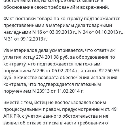
обстоятельства, на которое оно ссылается в
обоснование своих требований и возражений.
Факт поставки товара по контракту подтверждается
представленными в материалы дела товарными
накладными N 16 от 03.09.2013 г., N 24 от 04.10.2013 г.,
N 31 от 09.12.2013 г.
Из материалов дела усматривается, что ответчик
уплатил истцу 274 201,98 руб. за оборудование по
контракту, что подтверждается платежным
поручением N 296 от 06.02.2014 г., а также 82 260,59
руб. в качестве возврата обеспечения исполнения
контракта, что подтверждается платежным
поручением N 23913 от 11.02.2014 г.
Вместе с тем, истец не воспользовался своим
процессуальным правом, предусмотренным
ст. 49
АПК РФ, с учетом данного обстоятельства и не
заявил об отказе от иска в части требования о