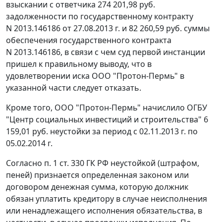
взыскании с ответчика 274 201,98 руб.
задолженности по государственному контракту
N 2013.146186 от 27.08.2013 г. и 82 260,59 руб. суммы
обеспечения государственного контракта
N 2013.146186, в связи с чем суд первой инстанции
пришел к правильному выводу, что в
удовлетворении иска ООО "Протон-Пермь" в
указанной части следует отказать.
Кроме того, ООО "Протон-Пермь" начислило ОГБУ
"Центр социальных инвестиций и строительства" 6
159,01 руб. неустойки за период с 02.11.2013 г. по
05.02.2014 г.
Согласно
п. 1 ст. 330
ГК РФ неустойкой (штрафом,
пеней) признается определенная законом или
договором денежная сумма, которую должник
обязан уплатить кредитору в случае неисполнения
или ненадлежащего исполнения обязательства, в