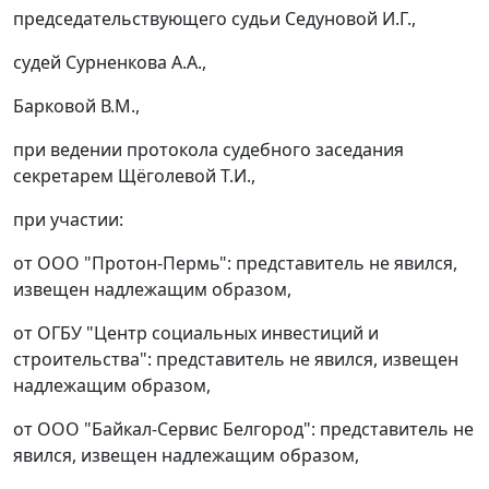
председательствующего судьи Седуновой И.Г.,
судей Сурненкова А.А.,
Барковой В.М.,
при ведении протокола судебного заседания
секретарем Щёголевой Т.И.,
при участии:
от ООО "Протон-Пермь": представитель не явился,
извещен надлежащим образом,
от ОГБУ "Центр социальных инвестиций и
строительства": представитель не явился, извещен
надлежащим образом,
от ООО "Байкал-Сервис Белгород": представитель не
явился, извещен надлежащим образом,