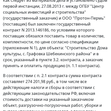
Как следует из материалов дела и установлено судом
первой инстанции, 27.08.2013 г. между ОГБУ "Центр
социальных инвестиций и строительства"
(государственный заказчик) и ООО "Протон-Пермь"
(поставщик) был заключен государственный
контракт N 2013.146186, по условиям которого
поставщик обязался поставить товар в количестве,
комплектности, по цене согласно спецификации
(приложение N 1), для объекта: "Строительство Дома
культуры, с. Графовка Шебекинского района" и в
срок, указанный в пункте 3.2. контракта, а заказчик
принять и оплатить продукцию (п. 1.1 контракта).
В соответствии с п. 2.1 контракта сумма контракта
составляет 274 201,98 руб., в том числе все
действующие налоги и сборы в соответствии с
действующим законодательством РФ, включая
стоимость доставки на указанный заказчиком
объект, разгрузочно-погрузочных работ, уборки и