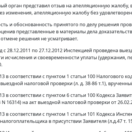
ый орган представил отзыв на апелляционную жалобу, 
ез изменения, апелляционную жалобу без удовлетворен
сть и обоснованность принятого по делу решения про
оценив представленные в материалы дела доказательств
 отмене решения не усматривает.
д с 28.12.2011 по 27.12.2012 Инспекцией проведена вые
и исчисления и своевременности уплаты (удержания, пер
0.
013 в соответствии с
пунктом 1 статьи 100
Налогового код
 выездной налоговой проверки (л. д. 38-86 т.1), врученны
013 в соответствии с
пунктом 6 статьи 100
Кодекса Заявит
3 N 16314) на акт выездной налоговой проверки от 26.02.201
013 в соответствии с
пунктом 1 статьи 101
Кодекса Инспе
алогоплательщика в присутствии Заявителя (л.д.47 т. 15