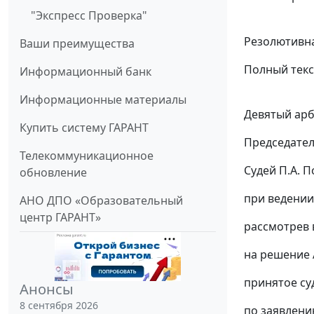
"Экспресс Проверка"
Резолютивна
Ваши преимущества
Полный текс
Информационный банк
Информационные материалы
Девятый арб
Купить систему ГАРАНТ
Председател
Телекоммуникационное
Судей П.А. П
обновление
при ведении
АНО ДПО «Образовательный
центр ГАРАНТ»
рассмотрев 
на
решение
принятое су
Анонсы
8 сентября 2026
по заявлени