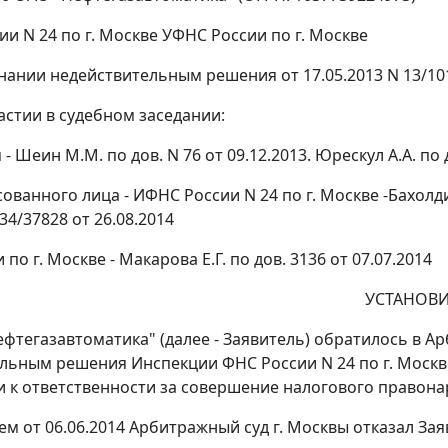
ии N 24 по г. Москве УФНС России по г. Москве
нании недействительным решения от 17.05.2013 N 13/10
астии в судебном заседании:
 - Шеин М.М. по дов. N 76 от 09.12.2013. Юрескул А.А. по д
ованного лица - ИФНС России N 24 по г. Москве -Бахолдина
-34/37828 от 26.08.2014
по г. Москве - Макарова Е.Г. по дов. 3136 от 07.07.2014
УСТАНОВИ
фтегазавтоматика" (далее - Заявитель) обратилось в А
льным решения Инспекции ФНС России N 24 по г. Москве (
 к ответственности за совершение налогового правон
ем
от 06.06.2014 Арбитражный суд г. Москвы отказал За