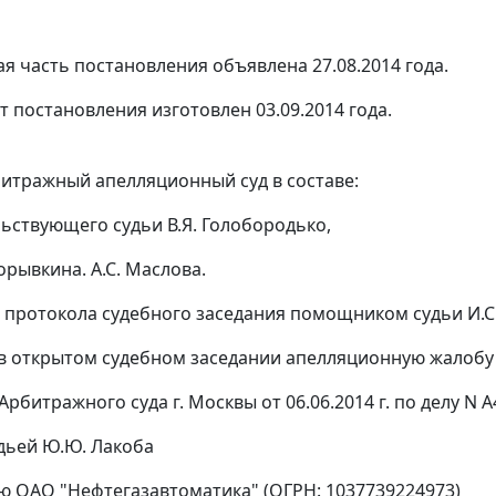
я часть постановления объявлена 27.08.2014 года.
т постановления изготовлен 03.09.2014 года.
итражный апелляционный суд в составе:
ьствующего судьи В.Я. Голобородько,
орывкина. А.С. Маслова.
 протокола судебного заседания помощником судьи И.
в открытом судебном заседании апелляционную жалобу
Арбитражного суда г. Москвы от 06.06.2014 г. по делу N А
дьей Ю.Ю. Лакоба
ю ОАО "Нефтегазавтоматика" (ОГРН: 1037739224973)