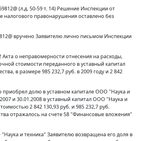
9812@ (л.д. 50-59 т. 14) Решение Инспекции от
ние налогового правонарушения оставлено без
069812@ вручено Заявителю лично письмом Инспекции
2 Акта о неправомерности отнесения на расходы,
очной стоимости переданного в уставный капитал
а, в размере 985 232,7 руб. в 2009 году и 2 842
о приобрел долю в уставном капитале ООО "Наука и
.2007 и 30.01.2008 в уставный капитал ООО "Наука и
стоимостью 2 842 130,93 руб. и 985 232,7 руб.
ства отражалось на счете 58 "Финансовые вложения"
"Наука и техника" Заявителю возвращена его доля в