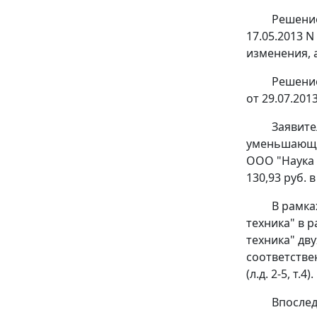
Решение
17.05.2013 
изменения, 
Решение
от 29.07.201
Заявите
уменьшающие
ООО "Наука 
130,93 руб.
В рамка
техника" в р
техника" дву
соответстве
(л.д. 2-5, т.4).
Впослед