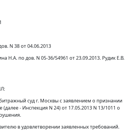
1
ов. N 38 от 04.06.2013
 Н.А. по дов. N 05-36/54961 от 23.09.2013. Рудик Е.В.
Л:
рбитражный суд г. Москвы с заявлением о признании
далее - Инспекция N 24) от 17.05.2013 N 13/1011 о
арушения.
явителю в удовлетворении заявленных требований.