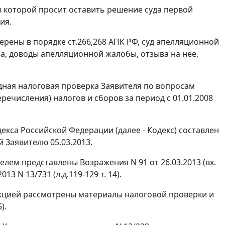
в которой просит оставить решение суда первой
ия.
верены в порядке
ст.266
,
268
АПК РФ, суд апелляционной
а, доводы апелляционной жалобы, отзыва на неё,
здная налоговая проверка Заявителя по вопросам
ечисления) налогов и сборов за период с 01.01.2008
екса Российской Федерации (далее - Кодекс) составлен
й Заявителю 05.03.2013.
елем представлены Возражения N 91 от 26.03.2013 (вх.
3 N 13/731 (л.д.119-129 т. 14).
кцией рассмотрены материалы налоговой проверки и
).