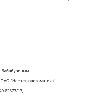
С. Забабуриным
 ОАО "Нефтегазавтоматика"
40-82573/13,