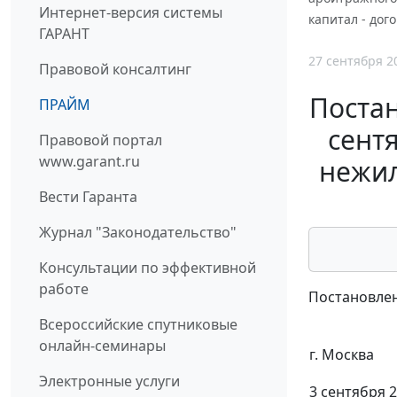
Интернет-версия системы
капитал - дог
ГАРАНТ
27 сентября 2
Правовой консалтинг
Постан
ПРАЙМ
сентя
Правовой портал
www.garant.ru
нежил
Вести Гаранта
Журнал "Законодательство"
Консультации по эффективной
работе
Постановлен
Всероссийские спутниковые
онлайн-семинары
г. Москва
Электронные услуги
3 сентября 2