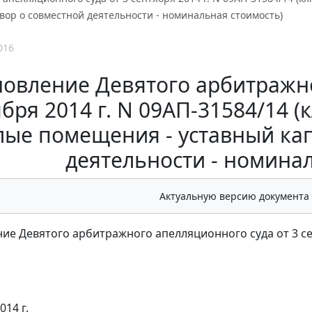
овор о совместной деятельности - номинальная стоимость)
016
овление Девятого арбитражно
бря 2014 г. N 09АП-31584/14 (
ые помещения - уставный кап
деятельности - номина
Актуальную версию документа
ие Девятого арбитражного апелляционного суда от 3 сен
014 г.