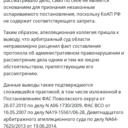
рассматривало дело, само по себе не является
основанием для признания незаконным
оспариваемого постановления, поскольку КоАП РФ
не содержит соответствующего запрета.
Таким образом, апелляционная коллегия пришла к
выводу, что арбитражный суд области
неправомерно расценил факт составления
протокола об административном правонарушении и
рассмотрение дела одним и тем же лицом
обстоятельством, препятствующим его
рассмотрению.
Данные выводы также подтверждаются
сложившейся практикой, в том числе изложенной в
Постановлениях
ФАС Поволжского округа от
26.07.2010 по делу N А06-1730/2009, ФАС ВСО от
16.05.2007 по делу NА19-15561/06-28, Девятнадцатого
арбитражного апелляционного суда по делу NА64-
7625/2013 от 19.06.2014.