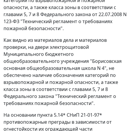
категорий по взрывопожарной и пожарной
опасности, а также класса зоны в соответствии с
главами 5
,
7
и
8
Федерального закона от 22.07.2008 N
123-ФЗ "Технический регламент о требованиях
пожарной безопасности".
Как видно из материалов дела и материалов
проверки, на двери электрощитовой
Муниципального бюджетного
общеобразовательного учреждения "Борисовская
основная общеобразовательная школа N 4", не
обеспечено наличие обозначения категорий по
взрывопожарной и пожарной опасности, а также
класса зоны в соответствии с
главами 5
,
7
и
8
Федерального закона "Технический регламент о
требованиях пожарной безопасности".
На основании пункта 5.14* СНиП 21-01-97*
противопожарные преграды в зависимости от
огнестойкости их ограждающей части