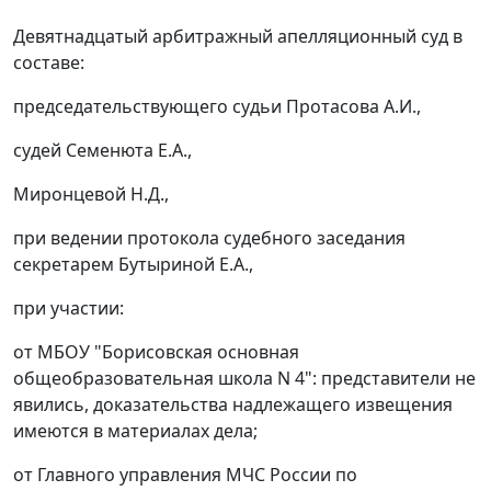
Девятнадцатый арбитражный апелляционный суд в
составе:
председательствующего судьи Протасова А.И.,
судей Семенюта Е.А.,
Миронцевой Н.Д.,
при ведении протокола судебного заседания
секретарем Бутыриной Е.А.,
при участии:
от МБОУ "Борисовская основная
общеобразовательная школа N 4": представители не
явились, доказательства надлежащего извещения
имеются в материалах дела;
от Главного управления МЧС России по