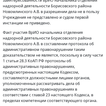
заинтересованности ВрИО начальника отделения
надзорной деятельности Борисовского района
Новомлинского А.В. в разрешении дела не в пользу
Учреждения не представлено и судом первой
инстанции не приведено.
Факт участия ВрИО начальника отделения
надзорной деятельности Борисовского района
Новомлинского А.В. в составлении протокола об
административном правонарушении таким
доказательством не является, поскольку в силу
части
1 статьи 28.3
КоАП РФ протоколы об
административных правонарушениях,
предусмотренных
настоящим Кодексом
,
составляются должностными лицами органов,
уполномоченных рассматривать дела об
административных правонарушениях в
соответствии с
главой 23
настоящего Кодекса, в
пределах компетенции соответствующего органа.