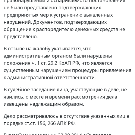
правонарушении и оспариваемого постановления
не было представлено подтверждающих
предпринятых мер к устранению выявленных
нарушений. Документов, подтверждающих
обращение к распорядителю денежных средств не
представлено.
В отзыве на жалобу указывается, что
административным органом были нарушены
положения
ч. 1 ст. 29.2
КоАП РФ, что является
существенным нарушением процедуры привлечения
к административной ответственности.
В судебное заседание лица, участвующие в деле, не
явились, о месте и времени рассмотрения дела
извещены надлежащим образом.
Дело рассматривалось в отсутствие указанных лиц в
порядке
ст.ст. 156
,
266
АПК РФ.