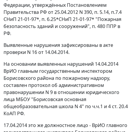
Федерации, утверждённых
Постановлением
Правительства РФ от 25.04.2012 N 390, п. 5.14, п.7.4
СНиП 21-01-97*, п. 6.25*СНиП 21-01-97* "Пожарная
безопасность зданий и сооружений", п. 480 ППР в
РФ.
Выявленные нарушения зафиксированы в акте
проверки N 16 от 14.04.2014.
На основании выявленных нарушений 14.04.2014
ВрИО главным государственным инспектором
Борисовского района по пожарному надзору,
составлен протокол об административном
правонарушении N 9 в отношении юридического
лица МБОУ "Борисовская основная
общеобразовательная школа N 4" по ч.
ч.1
и
4 ст. 20.4
КоАП РФ.
17.04.2014 это же должностное лицо - ВрИО главного