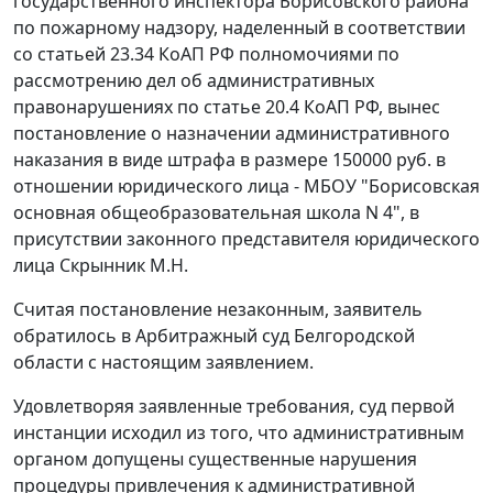
государственного инспектора Борисовского района
по пожарному надзору, наделенный в соответствии
со
статьей 23.34
КоАП РФ полномочиями по
рассмотрению дел об административных
правонарушениях по
статье 20.4
КоАП РФ, вынес
постановление о назначении административного
наказания в виде штрафа в размере 150000 руб. в
отношении юридического лица - МБОУ "Борисовская
основная общеобразовательная школа N 4", в
присутствии законного представителя юридического
лица Скрынник М.Н.
Считая постановление незаконным, заявитель
обратилось в Арбитражный суд Белгородской
области с настоящим заявлением.
Удовлетворяя заявленные требования, суд первой
инстанции исходил из того, что административным
органом допущены существенные нарушения
процедуры привлечения к административной