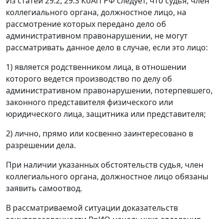
Из
статей 29.2
,
29.3
КоАП РФ следует, что судья, член
коллегиального органа, должностное лицо, на
рассмотрение которых передано дело об
административном правонарушении, не могут
рассматривать данное дело в случае, если это лицо:
1) является родственником лица, в отношении
которого ведется производство по делу об
административном правонарушении, потерпевшего,
законного представителя физического или
юридического лица, защитника или представителя;
2) лично, прямо или косвенно заинтересовано в
разрешении дела.
При наличии указанных обстоятельств судья, член
коллегиального органа, должностное лицо обязаны
заявить самоотвод.
В рассматриваемой ситуации доказательств