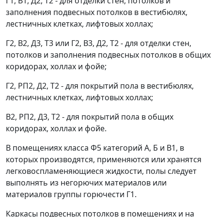
Г1, В1, Д2, Т2 - для отделки стен, потолков и
заполнения подвесных потолков в вестибюлях,
лестничных клетках, лифтовых холлах;
Г2, В2, Д3, Т3 или Г2, В3, Д2, Т2 - для отделки стен,
потолков и заполнения подвесных потолков в общих
коридорах, холлах и фойе;
Г2, РП2, Д2, Т2 - для покрытий пола в вестибюлях,
лестничных клетках, лифтовых холлах;
В2, РП2, Д3, Т2 - для покрытий пола в общих
коридорах, холлах и фойе.
В помещениях класса Ф5 категорий А, Б и В1, в
которых производятся, применяются или хранятся
легковоспламеняющиеся жидкости, полы следует
выполнять из негорючих материалов или
материалов группы горючести Г1.
Каркасы подвесных потолков в помещениях и на