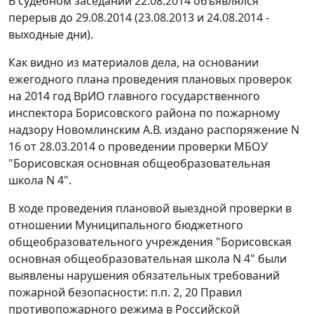
В судебном заседании 22.08.2014 объявлялся
перерыв до 29.08.2014 (23.08.2013 и 24.08.2014 -
выходные дни).
Как видно из материалов дела, на основании
ежегодного плана проведения плановых проверок
на 2014 год ВрИО главного государственного
инспектора Борисовского района по пожарному
надзору Новомлинским А.В. издано распоряжение N
16 от 28.03.2014 о проведении проверки МБОУ
"Борисовская основная общеобразовательная
школа N 4".
В ходе проведения плановой выездной проверки в
отношении Муниципального бюджетного
общеобразовательного учреждения "Борисовская
основная общеобразовательная школа N 4" были
выявлены нарушения обязательных требований
пожарной безопасности:
п.п. 2
,
20
Правил
противопожарного режима в Российской