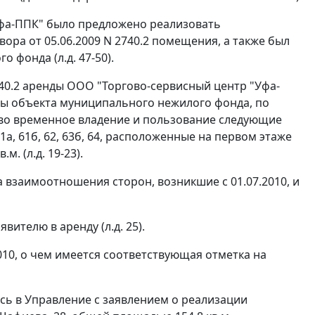
Уфа-ППК" было предложено реализовать
ра от 05.06.2009 N 2740.2 помещения, а также был
фонда (л.д. 47-50).
740.2 аренды ООО "Торгово-сервисный центр "Уфа-
нды объекта муниципального нежилого фонда, по
 во временное владение и пользование следующие
а, 61б, 62, 63б, 64, расположенные на первом этаже
м. (л.д. 19-23).
а взаимоотношения сторон, возникшие с 01.07.2010, и
ителю в аренду (л.д. 25).
010, о чем имеется соответствующая отметка на
сь в Управление с заявлением о реализации