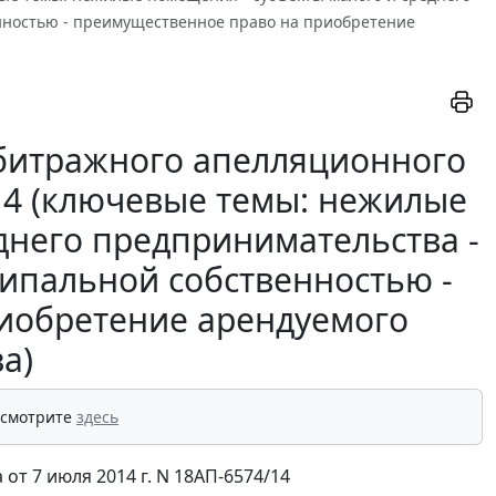
нностью - преимущественное право на приобретение
битражного апелляционного
/14 (ключевые темы: нежилые
днего предпринимательства -
ипальной собственностью -
иобретение арендуемого
а)
 смотрите
здесь
т 7 июля 2014 г. N 18АП-6574/14