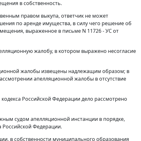
щения в собственность.
венным правом выкупа, ответчик не может
шения по аренде имущества, в силу чего решение об
мещения, выраженное в письме N 11726 - УС от
елляционную жалобу, в котором выражено несогласие
ляционной жалобы извещены надлежащим образом; в
 рассмотрении апелляционной жалобы в отсутствие
кодекса Российской Федерации дело рассмотрено
жным судом апелляционной инстанции в порядке,
 Российской Федерации.
нции, в собственности муниципального образования