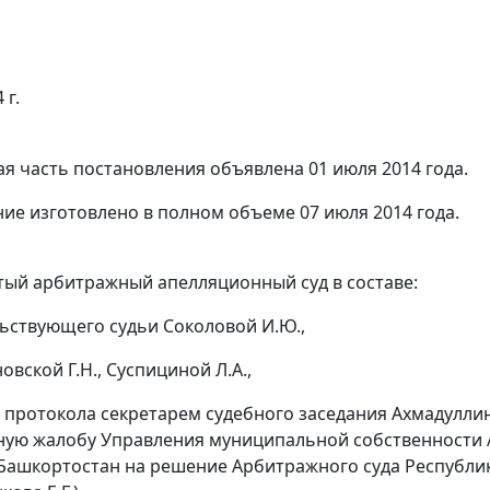
 г.
я часть постановления объявлена 01 июля 2014 года.
ие изготовлено в полном объеме 07 июля 2014 года.
ый арбитражный апелляционный суд в составе:
ьствующего судьи Соколовой И.Ю.,
овской Г.Н., Суспициной Л.А.,
 протокола секретарем судебного заседания Ахмадуллин
ую жалобу Управления муниципальной собственности А
 Башкортостан на
решение
Арбитражного суда Республики