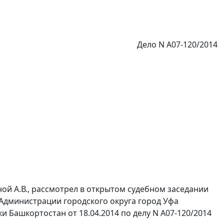
Дело N А07-120/2014
ой А.В., рассмотрел в открытом судебном заседании
дминистрации городского округа город Уфа
 Башкортостан от 18.04.2014 по делу N А07-120/2014