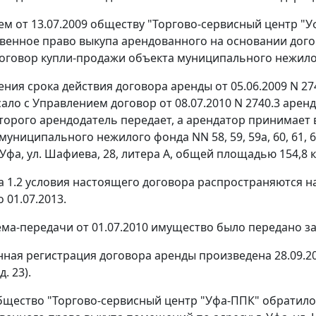
м от 13.07.2009 обществу "Торгово-сервисный центр "
енное право выкупа арендованного на основании догово
оговор купли-продажи объекта муниципального нежилого 
ения срока действия договора аренды от 05.06.2009 N 2
ало с Управлением договор от 08.07.2010 N 2740.3 аре
торого арендодатель передает, а арендатор принимает
ниципального нежилого фонда NN 58, 59, 59а, 60, 61, 61
. Уфа, ул. Шафиева, 28, литера А, общей площадью 154,8 кв.
та 1.2 условия настоящего договора распространяются н
 01.07.2013.
ма-передачи от 01.07.2010 имущество было передано заяв
нная регистрация договора аренды произведена 28.09.2
д. 23).
общество "Торгово-сервисный центр "Уфа-ППК" обратило