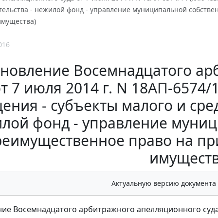
ельства - нежилой фонд - управление муниципальной собстве
имущества)
016
ановление Восемнадцатого ар
от 7 июля 2014 г. N 18АП-6574
ения - субъекты малого и сре
лой фонд - управление муниц
реимущественное право на пр
имуществ
Актуальную версию документа
ие Восемнадцатого арбитражного апелляционного суда о