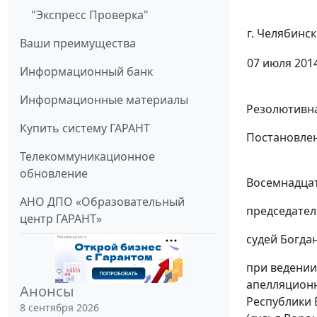
"Экспресс Проверка"
г. Челябинск
Ваши преимущества
07 июля 2014
Информационный банк
Информационные материалы
Резолютивна
Купить систему ГАРАНТ
Постановлен
Телекоммуникационное
обновление
Восемнадцат
АНО ДПО «Образовательный
председател
центр ГАРАНТ»
судей Богдан
при ведении
апелляционн
Анонсы
Республики
8 сентября 2026