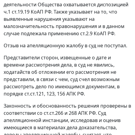
деятельности Общества охватывается диспозицией
ч.1 ст.19.19
КоАП РФ. Также указывает на то, что
выявленные нарушения указывают на
малозначительность правонарушения и в данном
случае подлежала применению
ст.2.9
КоАП РФ.
Отзыв на апелляционную жалобу в суд не поступал.
Представители сторон, извещенные о дате и
времени рассмотрения дела, в суд не явились,
ходатайств об отложении его рассмотрения не
представили, в связи с чем, суд счел возможным
рассмотреть дело по имеющимся документам, в
порядке
ст.ст.121
,
123
,
156
АПК РФ.
Законность и обоснованность решения проверены в
соответствии со
ст.ст.266
и
268
АПК РФ. Суд
апелляционной инстанции, исследовав и оценив
имеющиеся в материалах дела доказательства,
доводы апелляционной жалобы, считает, что