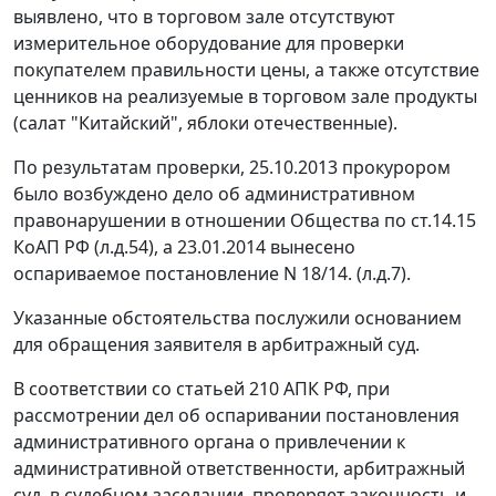
выявлено, что в торговом зале отсутствуют
измерительное оборудование для проверки
покупателем правильности цены, а также отсутствие
ценников на реализуемые в торговом зале продукты
(салат "Китайский", яблоки отечественные).
По результатам проверки, 25.10.2013 прокурором
было возбуждено дело об административном
правонарушении в отношении Общества по
ст.14.15
КоАП РФ (л.д.54), а 23.01.2014 вынесено
оспариваемое
постановление
N 18/14. (л.д.7).
Указанные обстоятельства послужили основанием
для обращения заявителя в арбитражный суд.
В соответствии со
статьей 210
АПК РФ, при
рассмотрении дел об оспаривании постановления
административного органа о привлечении к
административной ответственности, арбитражный
суд, в судебном заседании, проверяет законность и