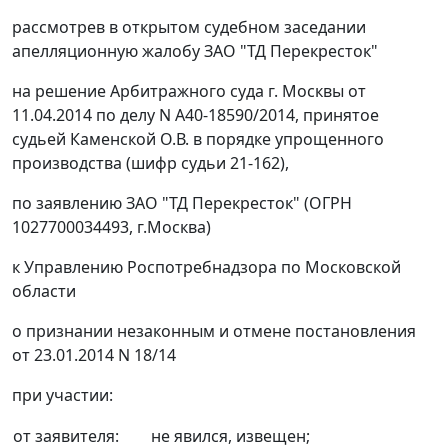
рассмотрев в открытом судебном заседании
апелляционную жалобу ЗАО "ТД Перекресток"
на
решение
Арбитражного суда г. Москвы от
11.04.2014 по делу N А40-18590/2014, принятое
судьей Каменской О.В. в порядке упрощенного
производства (шифр судьи 21-162),
по заявлению ЗАО "ТД Перекресток" (ОГРН
1027700034493, г.Москва)
к Управлению Роспотребнадзора по Московской
области
о признании незаконным и отмене постановления
от 23.01.2014 N 18/14
при участии:
от заявителя:
не явился, извещен;