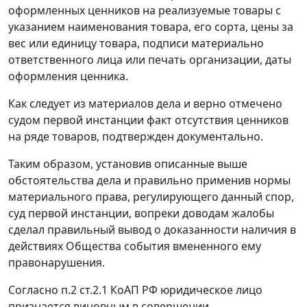
оформленных ценников на реализуемые товары с
указанием наименования товара, его сорта, цены за
вес или единицу товара, подписи материально
ответственного лица или печать организации, даты
оформления ценника.
Как следует из материалов дела и верно отмечено
судом первой инстанции факт отсутствия ценников
на ряде товаров, подтвержден документально.
Таким образом, установив описанные выше
обстоятельства дела и правильно применив нормы
материального права, регулирующего данный спор,
суд первой инстанции, вопреки доводам жалобы
сделал правильный вывод о доказанности наличия в
действиях Общества события вмененного ему
правонарушения.
Согласно
п.2 ст.2.1
КоАП РФ юридическое лицо
признается виновным в совершении