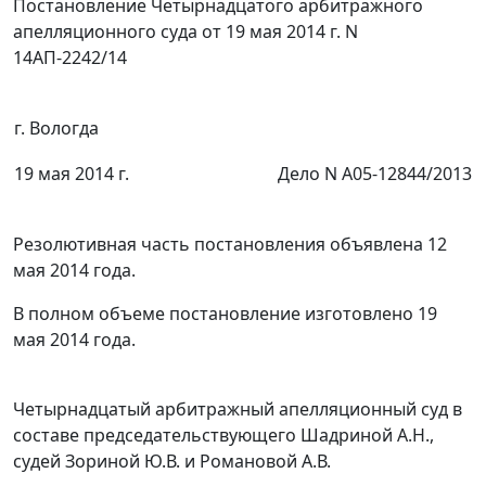
Постановление Четырнадцатого арбитражного
апелляционного суда от 19 мая 2014 г. N
14АП-2242/14
г. Вологда
19 мая 2014 г.
Дело N А05-12844/2013
Резолютивная часть постановления объявлена 12
мая 2014 года.
В полном объеме постановление изготовлено 19
мая 2014 года.
Четырнадцатый арбитражный апелляционный суд в
составе председательствующего Шадриной А.Н.,
судей Зориной Ю.В. и Романовой А.В.