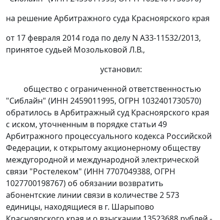
на решение Арбитражного суда Красноярского края
от 17 февраля 2014 года по делу N А33-11532/2013,
принятое судьей Мозольковой Л.В.,
установил:
общество с ограниченной ответственностью
"Сиблайн" (ИНН 2459011995, ОГРН 1032401730570)
обратилось в Арбитражный суд Красноярского края
с иском, уточненным в порядке
статьи 49
Арбитражного процессуального кодекса Российской
Федерации, к открытому акционерному обществу
междугородной и международной электрической
связи "Ростелеком" (ИНН 7707049388, ОГРН
1027700198767) об обязании возвратить
абонентские линии связи в количестве 2 573
единицы, находящиеся в г. Шарыпово
Красноярского края и о взыскании 13523688 рублей -