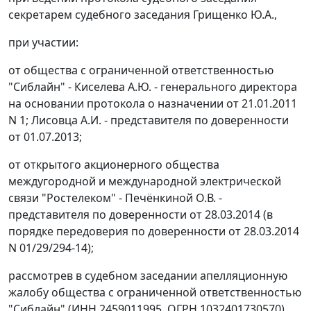
секретарем судебного заседания Грищенко Ю.А.,
при участии:
от общества с ограниченной ответственностью
"Сиблайн" - Киселева А.Ю. - генерального директора
на основании протокола о назначении от 21.01.2011
N 1; Лисовца А.И. - представителя по доверенности
от 01.07.2013;
от открытого акционерного общества
междугородной и международной электрической
связи "Ростелеком" - Печёнкиной О.В. -
представителя по доверенности от 28.03.2014 (в
порядке передоверия по доверенности от 28.03.2014
N 01/29/294-14);
рассмотрев в судебном заседании апелляционную
жалобу общества с ограниченной ответственностью
"Сиблайн" (ИНН 2459011995, ОГРН 1032401730570)