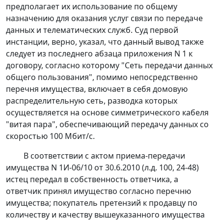
предполагает их использование по общему
назначению для оказания услуг связи по передаче
данных и телематических служб. Суд первой
инстанции, верно, указал, что данный вывод также
следует из последнего абзаца приложения N 1 к
договору, согласно которому "Сеть передачи данных
общего пользования", помимо непосредственно
перечня имущества, включает в себя домовую
распределительную сеть, разводка которых
осуществляется на основе симметрического кабеля
"витая пара", обеспечивающий передачу данных со
скоростью 100 Мбит/с.
В соответствии с актом приема-передачи
имущества N 1И-06/10 от 30.6.2010 (л.д. 100, 24-48)
истец передал в собственность ответчика, а
ответчик принял имущество согласно перечню
имущества; покупатель претензий к продавцу по
количеству и качеству вышеуказанного имущества