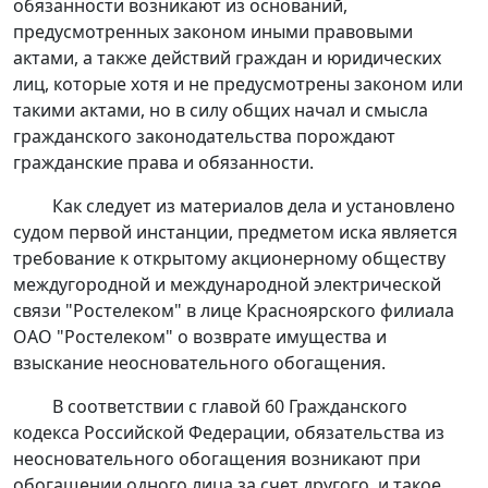
обязанности возникают из оснований,
предусмотренных законом иными правовыми
актами, а также действий граждан и юридических
лиц, которые хотя и не предусмотрены законом или
такими актами, но в силу общих начал и смысла
гражданского законодательства порождают
гражданские права и обязанности.
Как следует из материалов дела и установлено
судом первой инстанции, предметом иска является
требование к открытому акционерному обществу
междугородной и международной электрической
связи "Ростелеком" в лице Красноярского филиала
ОАО "Ростелеком" о возврате имущества и
взыскание неосновательного обогащения.
В соответствии с
главой 60
Гражданского
кодекса Российской Федерации, обязательства из
неосновательного обогащения возникают при
обогащении одного лица за счет другого, и такое