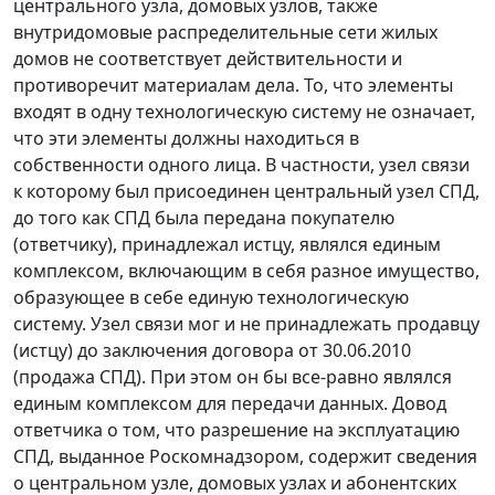
центрального узла, домовых узлов, также
внутридомовые распределительные сети жилых
домов не соответствует действительности и
противоречит материалам дела. То, что элементы
входят в одну технологическую систему не означает,
что эти элементы должны находиться в
собственности одного лица. В частности, узел связи
к которому был присоединен центральный узел СПД,
до того как СПД была передана покупателю
(ответчику), принадлежал истцу, являлся единым
комплексом, включающим в себя разное имущество,
образующее в себе единую технологическую
систему. Узел связи мог и не принадлежать продавцу
(истцу) до заключения договора от 30.06.2010
(продажа СПД). При этом он бы все-равно являлся
единым комплексом для передачи данных. Довод
ответчика о том, что разрешение на эксплуатацию
СПД, выданное Роскомнадзором, содержит сведения
о центральном узле, домовых узлах и абонентских