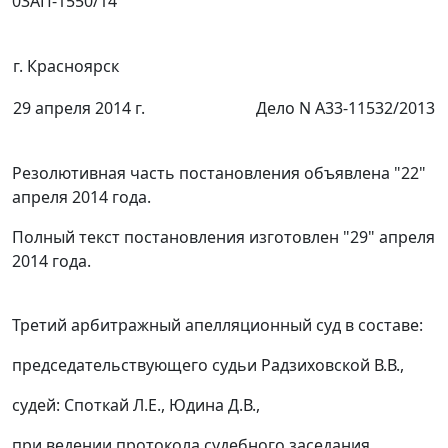
03АП-1550/14
г. Красноярск
29 апреля 2014 г.
Дело N А33-11532/2013
Резолютивная часть постановления объявлена "22"
апреля 2014 года.
Полный текст постановления изготовлен "29" апреля
2014 года.
Третий арбитражный апелляционный суд в составе:
председательствующего судьи Радзиховской В.В.,
судей: Споткай Л.Е., Юдина Д.В.,
при ведении протокола судебного заседания