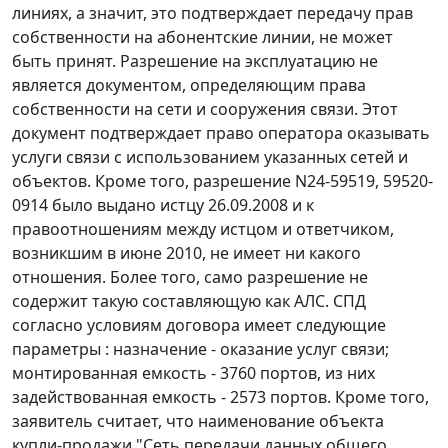
линиях, а значит, это подтверждает передачу прав
собственности на абонентские линии, не может
быть принят. Разрешение на эксплуатацию не
является документом, определяющим права
собственности на сети и сооружения связи. Этот
документ подтверждает право оператора оказывать
услуги связи с использованием указанных сетей и
объектов. Кроме того, разрешение N24-59519, 59520-
0914 было выдано истцу 26.09.2008 и к
правоотношениям между истцом и ответчиком,
возникшим в июне 2010, не имеет ни какого
отношения. Более того, само разрешение не
содержит такую составляющую как АЛС. СПД
согласно условиям договора имеет следующие
параметры : назначение - оказание услуг связи;
монтированная емкость - 3760 портов, из них
задействованная емкость - 2573 портов. Кроме того,
заявитель считает, что наименование объекта
купли-продажи "Сеть передачи данных общего