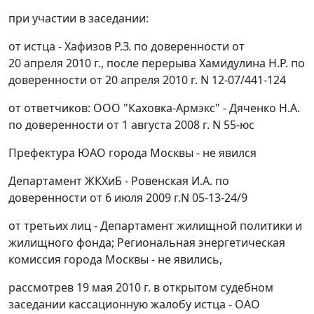
при участии в заседании:
от истца - Хафизов Р.З. по доверенности от
20 апреля 2010 г., после перерыва Хамидулина Н.Р. по
доверенности от 20 апреля 2010 г. N 12-07/441-124
от ответчиков: ООО "Каховка-Армэкс" - Дяченко Н.А.
по доверенности от 1 августа 2008 г. N 55-юс
Префектура ЮАО города Москвы - не явился
Департамент ЖКХиБ - Ровенская И.А. по
доверенности от 6 июля 2009 г.N 05-13-24/9
от третьих лиц - Департамент жилищной политики и
жилищного фонда; Региональная энергетическая
комиссия города Москвы - не явились,
рассмотрев 19 мая 2010 г. в открытом судебном
заседании кассационную жалобу истца - ОАО