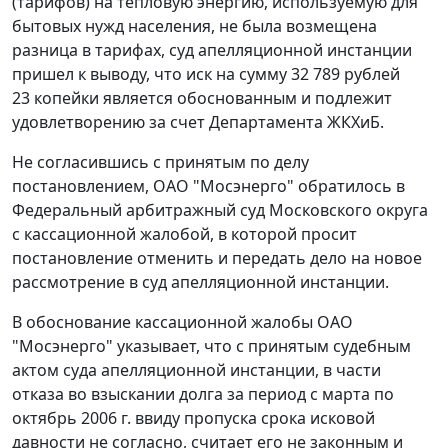
(тарифов) на тепловую энергию, используемую для
бытовых нужд населения, не была возмещена
разница в тарифах, суд апелляционной инстанции
пришел к выводу, что иск на сумму 32 789 рублей
23 копейки является обоснованным и подлежит
удовлетворению за счет Департамента ЖКХиБ.
Не согласившись с принятым по делу
постановлением, ОАО "Мосэнерго" обратилось в
Федеральный арбитражный суд Московского округа
с кассационной жалобой, в которой просит
постановление отменить и передать дело на новое
рассмотрение в суд апелляционной инстанции.
В обоснование кассационной жалобы ОАО
"Мосэнерго" указывает, что с принятым судебным
актом суда апелляционной инстанции, в части
отказа во взыскании долга за период с марта по
октябрь 2006 г. ввиду пропуска срока исковой
давности не согласно, считает его не законным и