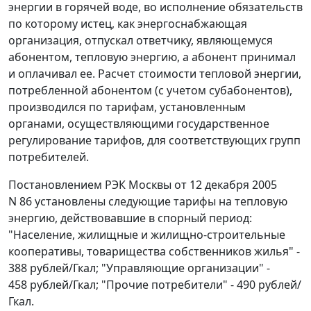
энергии в горячей воде, во исполнение обязательств
по которому истец, как энергоснабжающая
организация, отпускал ответчику, являющемуся
абонентом, тепловую энергию, а абонент принимал
и оплачивал ее. Расчет стоимости тепловой энергии,
потребленной абонентом (с учетом субабонентов),
производился по тарифам, установленным
органами, осуществляющими государственное
регулирование тарифов, для соответствующих групп
потребителей.
Постановлением
РЭК Москвы от 12 декабря 2005
N 86 установлены следующие
тарифы
на тепловую
энергию, действовавшие в спорный период:
"Население, жилищные и жилищно-строительные
кооперативы, товарищества собственников жилья" -
388 рублей/Гкал; "Управляющие организации" -
458 рублей/Гкал; "Прочие потребители" - 490 рублей/
Гкал.