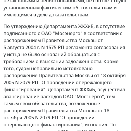
незаконными и необоснованными, не соответствуют
установленным фактическим обстоятельствам и
имеющимся в деле доказательствам.
По утверждению Департамента ЖКХиБ, в отсутствие
подписанного с ОАО "Мосэнерго" в соответствии с
распоряжением
Правительства Москвы от
5 августа 2004 г. N 1575-РП регламента согласования
у истца не было оснований обращаться с
требованием о взыскании задолженности. Кроме
того, судом неправильно истолковано
распоряжение
Правительства Москвы от 18 октября
2005 N 2079-РП "О проведении опережающего
финансирования". Департамент ЖКХиБ, осуществил
авансирование расходов ОАО "Мосэнерго", тем
самым свои обязательства, возложенные
распоряжением
Правительства Москвы от 18
октября 2005 N 2079-РП "О проведении
опережающего финансирования", исполнил. По