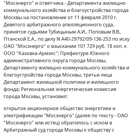
"Мосэнерго" и ответчика - Департамента жилищно-
коммунального хозяйства и благоустройства города
Москвы на постановление от 11 февраля 2010 г.
Девятого арбитражного апелляционного суда,
принятое судьями Тубицыным А.И., Поповым В.В.,
Птанской Е.А., по делу N А40-29792/09-136-253 по иску
ОАО "Мосэнерго" о взыскании 101 729 руб. 18 коп. к
ООО "Каховка-Армэкс"; Префектуре Южного
административного округа города Москвы,
Департаменту жилищно-коммунального хозяйства и
благоустройства города Москвы, третьи лица
Департамент жилищной политики и жилищного
фонда; Региональная энергетическая комиссия
города Москвы, установил:
открытое акционерное общество энергетики и
электрификации "Мосэнерго" (далее по тексту - ОАО
"Мосэнерго" или истец) обратилось с иском в
Арбитражный суд города Москвы к обществу с