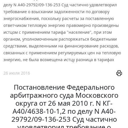
делу N А40-29792/09-136-253 Суд частично удовлетворил
требование о взыскании задолженности по договору
энергоснабжения, поскольку расчеты за поставленную
ответчиком тепловую энергию правомерно произведены
истцом с применением тарифа "население", при этом
органом, уполномоченным распоряжаться бюджетными
средствами, выделенными на финансирование расходов,
связанных с применением регулируемых цен на тепловую
энергию, не была возмещена истцу разница в тарифах
26 июля 2016
Постановление Федерального
арбитражного суда Московского
округа от 26 мая 2010 г. N КГ-
А40/4638-10-1,2 по делу N А40-
29792/09-136-253 Суд частично
удовлетворил требование о