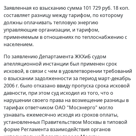
Заявленная ко взысканию сумма 101 729 руб. 18 коп.
составляет разницу между тарифом, по которому
должны оплачивать тепловую энергию
управляющие организации, и тарифом,
применяемым в отношениях по теплоснабжению с
населением.
По заявлению Департамента ЖКХиБ судом
апелляционной инстанции был применен срок
исковой, в связи с чем в удовлетворении требований
о взыскании задолженности за период март-декабрь
2006 г. было отказано ввиду пропуска срока исковой
давности, при этом суд исходил из того, что о
нарушении своего права на возмещение разницы в
тарифах ответчиком ОАО "Мосэнерго" могло
узнавать ежемесячно исходя из сроков оплаты,
установленных Правительством Москвы в типовой
форме
Регламента
взаимодействия органов