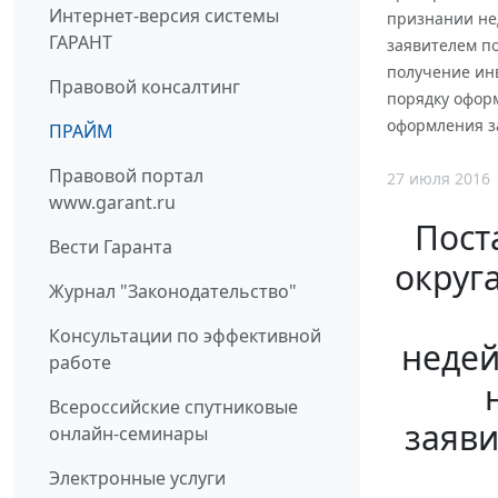
Интернет-версия системы
признании не
ГАРАНТ
заявителем по
получение ин
Правовой консалтинг
порядку офор
оформления за
ПРАЙМ
Правовой портал
27 июля 2016
www.garant.ru
Пост
Вести Гаранта
округа
Журнал "Законодательство"
Консультации по эффективной
недей
работе
Всероссийские спутниковые
заяви
онлайн-семинары
Электронные услуги