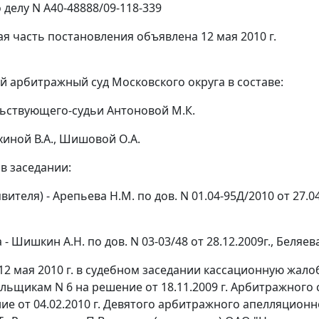
 делу N А40-48888/09-118-339
я часть постановления объявлена 12 мая 2010 г.
 арбитражный суд Московского округа в составе:
ьствующего-судьи Антоновой М.К.
хиной В.А., Шишовой О.А.
в заседании:
явителя) - Арепьева Н.М. по дов. N 01.04-95Д/2010 от 27.04.
- Шишкин А.Н. по дов. N 03-03/48 от 28.12.2009г., Беляева Р
12 мая 2010 г. в судебном заседании кассационную жа
льщикам N 6 на решение от 18.11.2009 г. Арбитражного 
ие от 04.02.2010 г. Девятого арбитражного апелляционн