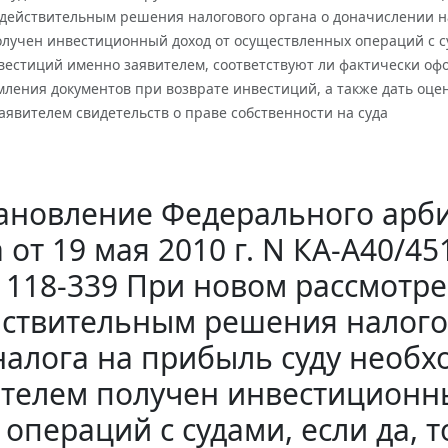
действительным решения налогового органа о доначислении на
лучен инвестиционный доход от осуществленных операций с су
вестиций именно заявителем, соответствуют ли фактически офо
мления документов при возврате инвестиций, а также дать оц
явителем свидетельств о праве собственности на суда
ановление Федерального арби
 от 19 мая 2010 г. N КА-А40/45
118-339 При новом рассмотр
ствительным решения налого
налога на прибыль суду необх
телем получен инвестиционн
операций с судами, если да, 