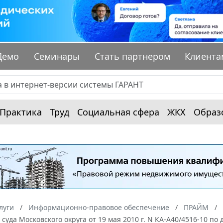
Демо
Семинары
Стать партнером
Клиента
Практика
Труд
Социальная сфера
ЖКХ
Образ
луги
Информационно-правовое обеспечение
ПРАЙМ
суда Московского округа от 19 мая 2010 г. N КА-А40/4516-10 по