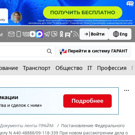
м
Войти
Eng
Перейти в систему ГАРАНТ
ование
Транспорт
Общество
IT
Профессия
П
Документы ленты ПРАЙМ
Постановление Федерального
 делу N А40-48888/09-118-339 При новом рассмотрении дела о