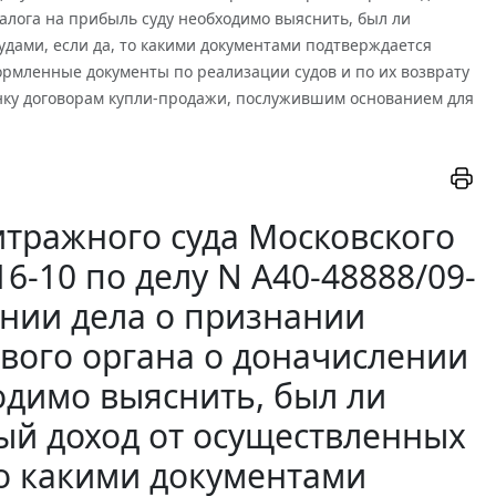
лога на прибыль суду необходимо выяснить, был ли
дами, если да, то какими документами подтверждается
рмленные документы по реализации судов и по их возврату
енку договорам купли-продажи, послужившим основанием для
тражного суда Московского
16-10 по делу N А40-48888/09-
ении дела о признании
вого органа о доначислении
одимо выяснить, был ли
ый доход от осуществленных
то какими документами