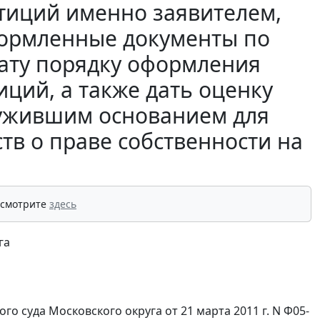
тиций именно заявителем,
формленные документы по
рату порядку оформления
ций, а также дать оценку
лужившим основанием для
тв о праве собственности на
 смотрите
здесь
га
о суда Московского округа от 21 марта 2011 г. N Ф05-