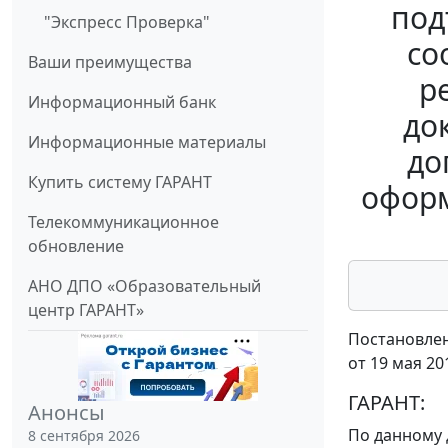
под
"Экспресс Проверка"
со
Ваши преимущества
р
Информационный банк
до
Информационные материалы
до
Купить систему ГАРАНТ
оформ
Телекоммуникационное
обновление
АНО ДПО «Образовательный
центр ГАРАНТ»
Постановлен
от 19 мая 20
ГАРАНТ:
Анонсы
По данному 
8 сентября 2026