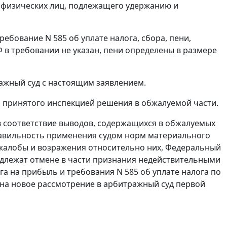
ы физических лиц, подлежащего удержанию и
ебование N 585 об уплате налога, сбора, пени,
 в требовании не указан, пени определены в размере
ажный суд с настоящим заявлением.
и принятого инспекцией решения в обжалуемой части.
в соответствие выводов, содержащихся в обжалуемых
равильность применения судом норм материального
 жалобы и возражения относительно них, Федеральный
подлежат отмене в части признания недействительными
га на прибыль и требования N 585 об уплате налога по
ю на новое рассмотрение в арбитражный суд первой