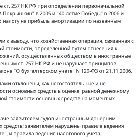
ие
ст. 257
НК РФ при определении первоначальной
.Покрышкин" в 2005 и "40-летие Победы" в 2006 и
о налогу на прибыль амортизации по названным
 к выводу, что хозяйственная операция, связанная с
ой стоимости, определенной путем отнесения к
ложений, осуществленных обществом в иностранные
вленным
ст. 257
НК РФ и не нарушает принципов
она "О бухгалтерском учете" N 129-ФЗ от 21.11.2006.
ами отклонены, как несостоятельные и не
ти основных средств в оценке, равной денежному
ой стоимости основных средств на момент их
едаче заявителем судов иностранным дочерним
 средств; заявителем нарушены правила ведения
е", и правила ведения налогового учета,