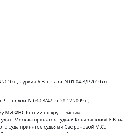
2010 г., Чуркин А.В. по дов. N 01.04-8Д/2010 от
.Т. по дов. N 03-03/47 от 28.12.2009 г.,
лобу МИ ФНС России по крупнейшим
суда г. Москвы принятое судьей Кондрашовой Е.В. на
ого суда принятое судьями Сафроновой М.С.,