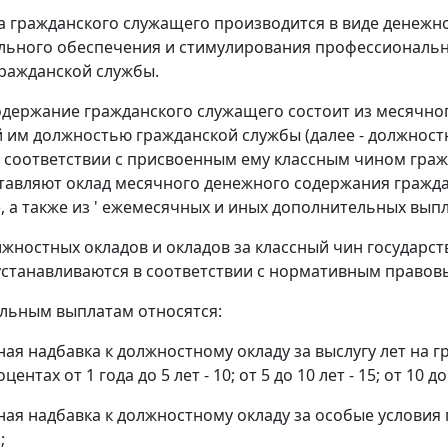
а гражданского служащего производится в виде денеж
льного обеспечения и стимулирования профессиональ
ражданской службы.
держание гражданского служащего состоит из месячног
им должностью гражданской службы (далее - должностн
 соответствии с присвоенным ему классным чином гражда
тавляют оклад месячного денежного содержания гражда
, а также из ' ежемесячных и иных дополнительных выпл
жностных окладов и окладов за классный чин государс
станавливаются в соответствии с нормативным правов
льным выплатам относятся:
ная надбавка к должностному окладу за выслугу лет на 
ентах от 1 года до 5 лет - 10; от 5 до 10 лет - 15; от 10 до
ная надбавка к должностному окладу за особые условия
;