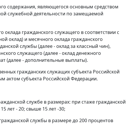
ного содержания, являющегося основным средством
ной служебной деятельности по замещаемой
о оклада гражданского служащего в соответствии с
ой оклад) и месячного оклада гражданского
нской службы (далее - оклад за классный чин),
нского служащего (далее - оклад денежного
ат (далее - дополнительные выплаты).
твенных гражданских служащих субъекта Российской
ым актом субъекта Российской Федерации.
гражданской службе в размерах: при стаже гражданской
 15 лет - 20; свыше 15 лет -30;
 гражданской службы в размере до 200 процентов