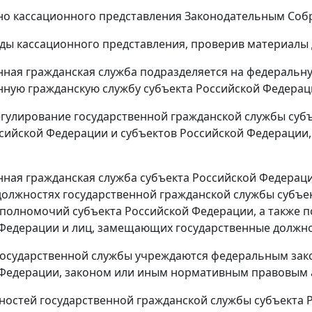
о кассационного представления Законодательным Соб
ды кассационного представления, проверив материалы д
нная гражданская служба подразделяется на федеральн
нную гражданскую службу субъекта Российской Федерац
гулирование государственной гражданской службы субъ
сийской Федерации и субъектов Российской Федерации, 
нная гражданская служба субъекта Российской Федерац
должностях государственной гражданской службы субъ
полномочий субъекта Российской Федерации, а также п
Федерации и лиц, замещающих государственные должно
государственной службы учреждаются федеральным за
Федерации, законом или иным нормативным правовым а
ностей государственной гражданской службы субъекта 