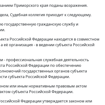
ранием Приморского края поданы возражения.
ела, Судебная коллегия приходит к следующему.
ую государственную гражданскую службу и
ии.
екта Российской Федерации находится в совместном
а её организация - в ведении субъекта Российской
ии - профессиональная служебная деятельность
екта Российской Федерации по обеспечению
олномочий государственных органов субъекта
сти субъекта Российской Федерации.
коном или иным нормативным правовым актом
ктом субъекта Российской Федерации.
Российской Федерации утверждается законом или