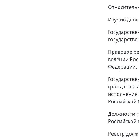
Относительн
Изучив дово
Государстве
государстве
Правовое ре
ведении Рос
Федерации.
Государстве
граждан на 
исполнения 
Российской 
Должности 
Российской 
Реестр долж