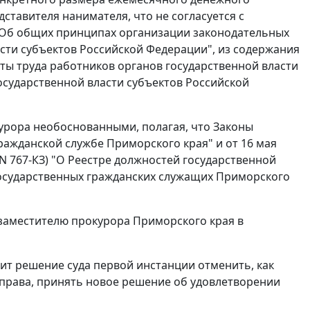
ставителя нанимателя, что не согласуется с
З "Об общих принципах организации законодательных
сти субъектов Российской Федерации", из содержания
аты труда работников органов государственной власти
осударственной власти субъектов Российской
урора необоснованными, полагая, что Законы
ражданской службе Приморского края" и
от 16 мая
 N 767-КЗ) "О Реестре должностей государственной
осударственных гражданских служащих Приморского
у заместителю прокурора Приморского края в
ит решение суда первой инстанции отменить, как
права, принять новое решение об удовлетворении