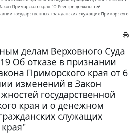
 Закон Приморского края "О Реестре должностей
ржании государственных гражданских служащих Приморского
ным делам Верховного Суда
1-19 Об отказе в признании
акона Приморского края от 6
ении изменений в Закон
лжностей государственной
ого края и о денежном
 гражданских служащих
 края"