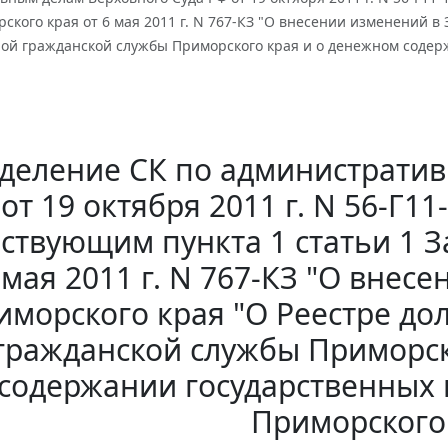
ского края от 6 мая 2011 г. N 767-КЗ "О внесении изменений в
ной гражданской службы Приморского края и о денежном соде
деление СК по административ
от 19 октября 2011 г. N 56-Г1
ствующим пункта 1 статьи 1 З
мая 2011 г. N 767-КЗ "О внес
иморского края "О Реестре до
гражданской службы Приморск
содержании государственных
Приморского