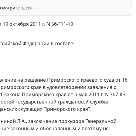
 смотрите
здесь
9 октября 2011 г. N 56-Г11-19
ссийской Федерации в составе:
вление на решение Приморского краевого суда от 16
Приморского края в удовлетворении заявления о
 1
Закона Приморского края от 6 мая 2011 г. N 767-КЗ
ностей государственной гражданской службы
данских служащих Приморского края".
ининой Л.A., заключение прокурора Генеральной
ение законным и обоснованным и поэтому не