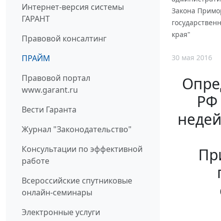
Интернет-версия системы
Закона Примор
ГАРАНТ
государствен
края"
Правовой консалтинг
30 мая 2016
ПРАЙМ
Правовой портал
Опре
www.garant.ru
РФ 
Вести Гаранта
недей
Журнал "Законодательство"
Консультации по эффективной
Пр
работе
Всероссийские спутниковые
онлайн-семинары
Электронные услуги