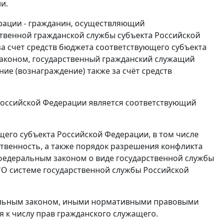
и.
рации - гражданин, осуществляющий
твенной гражданской службы субъекта Российской
а счет средств бюджета соответствующего субъекта
законом, государственный гражданский служащий
е (вознаграждение) также за счёт средств
Российской Федерации является соответствующий
щего субъекта Российской Федерации, в том числе
ственность, а также порядок разрешения конфликта
федеральным законом о виде государственной службы
 "О системе государственной службы Российской
льным законом
, иными нормативными правовыми
 к числу прав гражданского служащего.