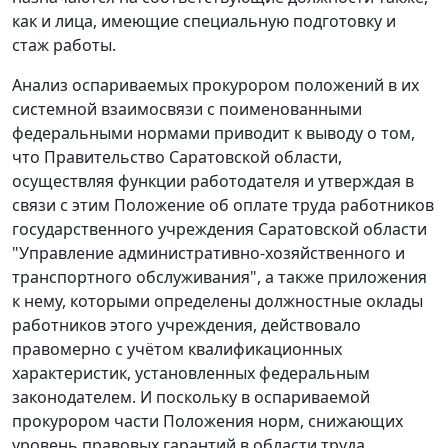
как и лица, имеющие специальную подготовку и
стаж работы.
Анализ оспариваемых прокурором положений в их
системной взаимосвязи с поименованными
федеральными нормами приводит к выводу о том,
что Правительство Саратовской области,
осуществляя функции работодателя и утверждая в
связи с этим
Положение
об оплате труда работников
государственного учреждения Саратовской области
"Управление административно-хозяйственного и
транспортного обслуживания", а также
приложения
к нему, которыми определены должностные оклады
работников этого учреждения, действовало
правомерно с учётом квалификационных
характеристик, установленных федеральным
законодателем. И поскольку в оспариваемой
прокурором части Положения норм, снижающих
уровень правовых гарантий в области труда