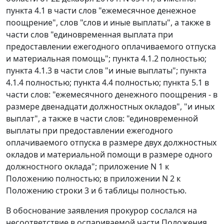
пункта 4.1
в части слов "ежемесячное денежное
поощрение", слов "слов и иные выплаты", а также в
части слов "единовременная выплата при
предоставлении ежегодного оплачиваемого отпуска
и материальная помощь";
пункта 4.1.2
полностью;
пункта 4.1.3
в части слов "и иные выплаты";
пункта
4.1.4
полностью;
пункта 4.4
полностью;
пункта 5.1
в
части слов: "ежемесячного денежного поощрения - в
размере двенадцати должностных окладов", "и иных
выплат", а также в части слов: "единовременной
выплаты при предоставлении ежегодного
оплачиваемого отпуска в размере двух должностных
окладов и материальной помощи в размере одного
должностного оклада";
приложение N 1
к
Положению полностью; в приложении N 2 к
Положению
строки 3
и
6
таблицы полностью.
В обоснование заявления прокурор сослался на
несоответствие в оспариваемой части
Положения