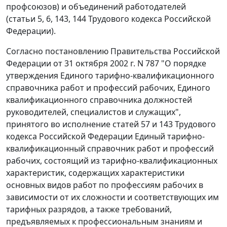
профсоюзов) и объединений работодателей
(
статьи 5
,
6
,
143
,
144
Трудового кодекса Российской
Федерации).
Согласно
постановлению
Правительства Российской
Федерации от 31 октября 2002 г. N 787 "О порядке
утверждения Единого тарифно-квалификационного
справочника работ и профессий рабочих, Единого
квалификационного справочника должностей
руководителей, специалистов и служащих",
принятого во исполнение
статей 57
и
143
Трудового
кодекса Российской Федерации
Единый тарифно-
квалификационный справочник
работ и профессий
рабочих, состоящий из тарифно-квалификационных
характеристик, содержащих характеристики
основных видов работ по профессиям рабочих в
зависимости от их сложности и соответствующих им
тарифных разрядов, а также требований,
предъявляемых к профессиональным знаниям и