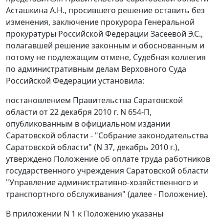
Асташкина А.Н., просившего решение оставить без
изменения, заключение прокурора Генеральной
прокуратуры Российской Федерации Засеевой Э.С.,
полагавшей решение законным и обоснованным и
потому не подлежащим отмене, Судебная коллегия
по административным делам Верховного Суда
Российской Федерации установила:
постановлением
Правительства Саратовской
области от 22 декабря 2010 г. N 654-П,
опубликованным
в официальном издании
Саратовской области - "Собрание законодательства
Саратовской области" (N 37, декабрь 2010 г.),
утверждено
Положение
об оплате труда работников
государственного учреждения Саратовской области
"Управление административно-хозяйственного и
транспортного обслуживания" (далее - Положение).
В
приложении N 1
к Положению указаны