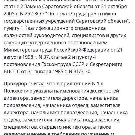
статье 2
Закона Саратовской области от 31 октября
2008 г. N 262-ЗСО "Об оплате труда работников
государственных учреждений Саратовской области",
пункту 1
Квалификационного справочника
должностей руководителей, специалистов и других
служащих, утвержденного
постановлением
Министерства труда Российской Федерации от 21
августа 1998 г. N 37, статье 2 и
пункту 4
постановления Госкомтруда СССР и Секретариата
ВЦСПС от 31 января 1985 г. N 31/3-30.
Прокурор считал, что в
приложении N 1
к
Положению указаны наименования должностей
директора, заместителя директора, начальника
подразделения, начальника отдела, заместителя
директора, начальника подразделения, начальника
отдела, заместителя начальника подразделения,
специалистов, старшего инспектора, а также
квалификационные требования по указанным