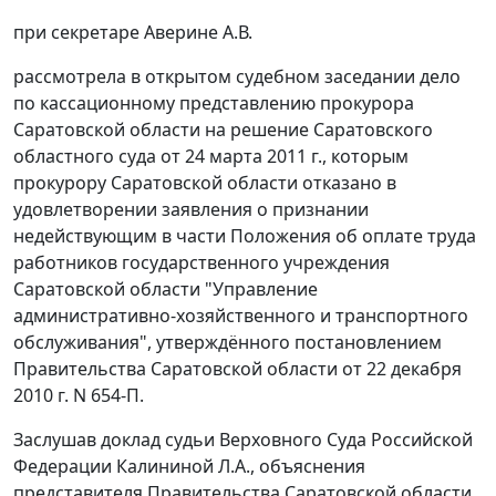
при секретаре Аверине А.В.
рассмотрела в открытом судебном заседании дело
по кассационному представлению прокурора
Саратовской области на решение Саратовского
областного суда от 24 марта 2011 г., которым
прокурору Саратовской области отказано в
удовлетворении заявления о признании
недействующим в части
Положения
об оплате труда
работников государственного учреждения
Саратовской области "Управление
административно-хозяйственного и транспортного
обслуживания", утверждённого
постановлением
Правительства Саратовской области от 22 декабря
2010 г. N 654-П.
Заслушав доклад судьи Верховного Суда Российской
Федерации Калининой Л.А., объяснения
представителя Правительства Саратовской области