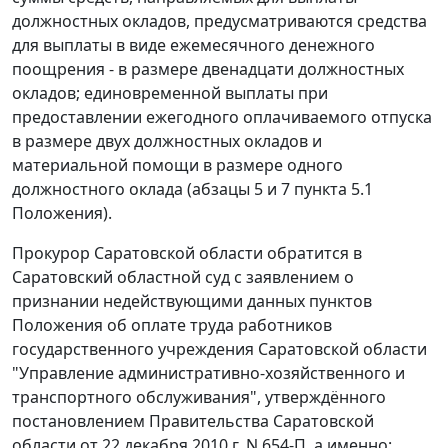
должностных окладов, предусматриваются средства
для выплаты в виде ежемесячного денежного
поощрения - в размере двенадцати должностных
окладов; единовременной выплаты при
предоставлении ежегодного оплачиваемого отпуска
в размере двух должностных окладов и
материальной помощи в размере одного
должностного оклада (
абзацы 5
и
7 пункта 5.1
Положения).
Прокурор Саратовской области обратится в
Саратовский областной суд с заявлением о
признании недействующими данных пунктов
Положения об оплате труда работников
государственного учреждения Саратовской области
"Управление административно-хозяйственного и
транспортного обслуживания", утверждённого
постановлением
Правительства Саратовской
области от 22 декабря 2010 г. N 654-П, а именно: