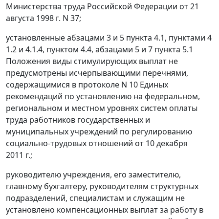
Министерства труда Российской Федерации от 21
августа 1998 г. N 37;
установленные
абзацами 3
и
5 пункта 4.1
,
пунктами 4
1.2
и
4.1.4
,
пунктом 4.4
,
абзацами 5
и
7 пункта 5.1
Положения виды стимулирующих выплат не
предусмотрены исчерпывающими перечнями,
содержащимися в протоколе N 10 Единых
рекомендаций по установлению на федеральном,
региональном и местном уровнях систем оплаты
труда работников государственных и
муниципальных учреждений по регулированию
социально-трудовых отношений от 10 декабря
2011 г.;
руководителю учреждения, его заместителю,
главному бухгалтеру, руководителям структурных
подразделений, специалистам и служащим не
установлено компенсационных выплат за работу в