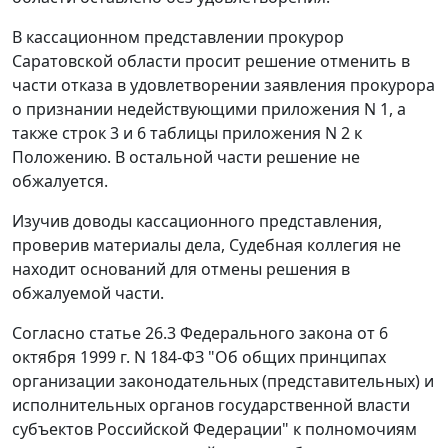
В кассационном представлении прокурор
Саратовской области просит решение отменить в
части отказа в удовлетворении заявления прокурора
о признании недействующими
приложения N 1
, а
также
строк 3
и
6
таблицы приложения N 2 к
Положению. В остальной части решение не
обжалуется.
Изучив доводы кассационного представления,
проверив материалы дела, Судебная коллегия не
находит оснований для отмены решения в
обжалуемой части.
Согласно
статье 26.3
Федерального закона от 6
октября 1999 г. N 184-ФЗ "Об общих принципах
организации законодательных (представительных) и
исполнительных органов государственной власти
субъектов Российской Федерации" к полномочиям