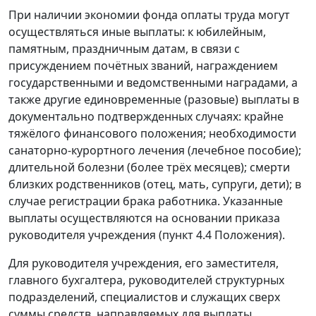
При наличии экономии фонда оплаты труда могут
осуществляться иные выплаты: к юбилейным,
памятным, праздничным датам, в связи с
присуждением почётных званий, награждением
государственными и ведомственными наградами, а
также другие единовременные (разовые) выплаты в
документально подтвержденных случаях: крайне
тяжёлого финансового положения; необходимости
санаторно-курортного лечения (лечебное пособие);
длительной болезни (более трёх месяцев); смерти
близких родственников (отец, мать, супруги, дети); в
случае регистрации брака работника. Указанные
выплаты осуществляются на основании приказа
руководителя учреждения (
пункт 4.4
Положения).
Для руководителя учреждения, его заместителя,
главного бухгалтера, руководителей структурных
подразделений, специалистов и служащих сверх
суммы средств, направляемых для выплаты