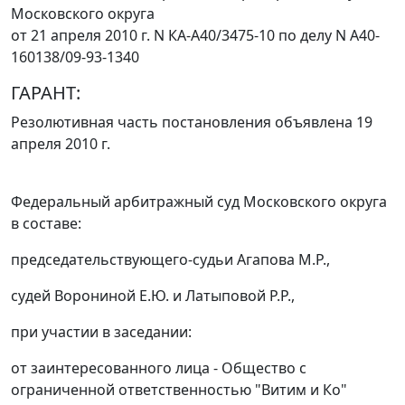
Московского округа
от 21 апреля 2010 г. N КА-А40/3475-10 по делу N А40-
160138/09-93-1340
ГАРАНТ:
Резолютивная часть постановления объявлена 19
апреля 2010 г.
Федеральный арбитражный суд Московского округа
в составе:
председательствующего-судьи Агапова М.Р.,
судей Ворониной Е.Ю. и Латыповой Р.Р.,
при участии в заседании:
от заинтересованного лица - Общество с
ограниченной ответственностью "Витим и Ко"