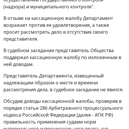
(надзора) и муниципального контроля".
В отзыве на кассационную жалобу Департамент
возражает против ее удовлетворения, а также
просит рассмотреть дело в отсутствие своего
представителя.
В судебном заседании представитель Общества
поддержал кассационную жалобу по изложенным в
ней доводам.
Представитель Департамента, извещенный
надлежащим образом о месте и времени
рассмотрения дела, в судебное заседание не явился.
Обсудив доводы кассационной жалобы, проверив в
порядке
статьи 286
Арбитражного процессуального
кодекса Российской Федерации (далее - АПК РФ)
правильность применения судами норм
материального и процессуального права, суд