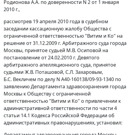
Родионова А.А. по доверенности N 2 от 1 января
2010 г.,
рассмотрев 19 апреля 2010 года в судебном
заседании кассационную жалобу Общества с
ограниченной ответственностью "Витим и Ко" на
решение от 31.12.2009 г. Арбитражного суда города
Москвы, принятое судьей М.В. Осиповой на
постановление от 24.02.2010 г. Девятого
арбитражного апелляционного суда, принятое
судьями Ж.В. Поташовой, С.Л. Захаровым,
Б.С. Векличем по делу N А40-160138/09-93-1340 по
заявлению Департамента здравоохранения города
Москвы к Обществу с ограниченной
ответственностью "Витим и Ко" о привлечении к
административной ответственности по
части 4
статьи 14.1
Кодекса Российской Федерации об
административных правонарушениях, установил:
Департамент здравоохранения города Москвы