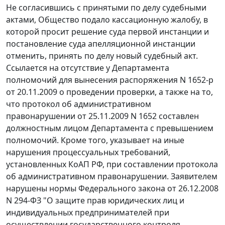
Не согласившись с принятыми по делу судебными
актами, Общество подало кассационную жалобу, в
которой просит решение суда первой инстанции и
постановление суда апелляционной инстанции
отменить, принять по делу новый судебный акт.
Ссылается на отсутствие у Департамента
полномочий для вынесения распоряжения N 1652-р
от 20.11.2009 о проведении проверки, а также на то,
что протокол об административном
правонарушении от 25.11.2009 N 1652 составлен
должностным лицом Департамента с превышением
полномочий. Кроме того, указывает на иные
нарушения процессуальных требований,
установленных
КоАП
РФ, при составлении протокола
об административном правонарушении. Заявителем
нарушены нормы
Федерального закона
от 26.12.2008
N 294-ФЗ "О защите прав юридических лиц и
индивидуальных предпринимателей при
осуществлении государственного контроля