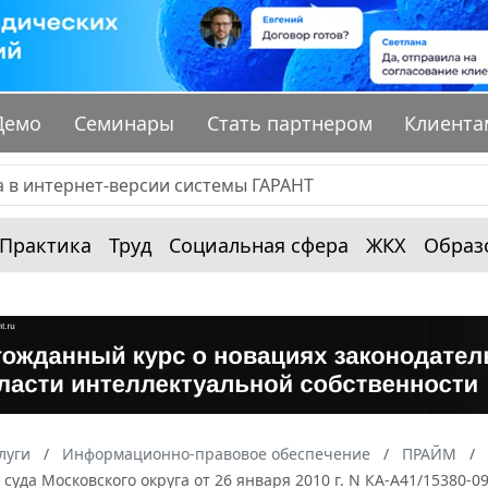
Демо
Семинары
Стать партнером
Клиента
Практика
Труд
Социальная сфера
ЖКХ
Образ
луги
Информационно-правовое обеспечение
ПРАЙМ
суда Московского округа от 26 января 2010 г. N КА-А41/15380-