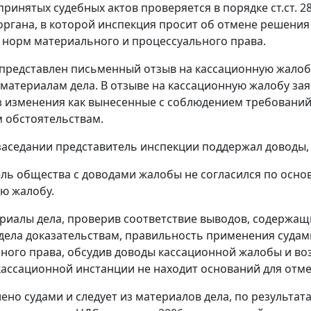
принятых судебных актов проверяется в порядке
ст.ст. 2
органа, в которой инспекция просит об отмене решения
норм материального и процессуального права.
редставлен письменный отзыв на кассационную жалобу
материалам дела. В отзыве на кассационную жалобу зая
з изменения как вынесенные с соблюдением требовани
 обстоятельствам.
заседании представитель инспекции поддержал доводы,
ль общества с доводами жалобы не согласился по основ
ю жалобу.
риалы дела, проверив соответствие выводов, содержащ
дела доказательствам, правильность применения суда
ного права, обсудив доводы кассационной жалобы и во
 кассационной инстанции не находит оснований для отме
лено судами и следует из материалов дела, по результ