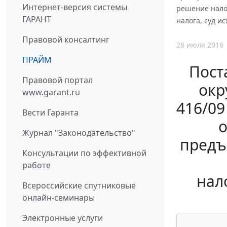
Интернет-версия системы
решение нало
ГАРАНТ
налога, суд 
Правовой консалтинг
28 июля 2016
ПРАЙМ
Пост
Правовой портал
окр
www.garant.ru
416/0
Вести Гаранта
о
Журнал "Законодательство"
предъ
Консультации по эффективной
работе
нал
Всероссийские спутниковые
онлайн-семинары
Электронные услуги