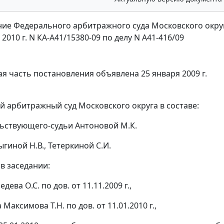
ие Федерального арбитражного суда Московского окру
 2010 г. N КА-А41/15380-09 по делу N А41-416/09
я часть постановления объявлена 25 января 2009 г.
 арбитражный суд Московского округа в составе:
ьствующего-судьи Антоновой М.К.
гиной Н.В., Тетеркиной С.И.
в заседании:
дева О.С. по дов. от 11.11.2009 г.,
 Максимова Т.Н. по дов. от 11.01.2010 г.,