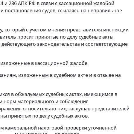
84
и
286
АПК РФ в связи с кассационной жалобой
 и
постановления
судов, ссылаясь на неправильное
, который с учетом мнения представителя инспекции
витель просит принятые по делу судебные акты
й действующего законодательства и соответствующие
 изложенные в кассационной жалобе.
аниям, изложенным в судебном акте и в отзыве на
ихся в обжалуемых судебных актах, имеющимся в
ми норм материального и соблюдения
зражения относительно них, заслушав представителей
ны принятых по делу судебных актов.
атам камеральной налоговой проверки уточненной