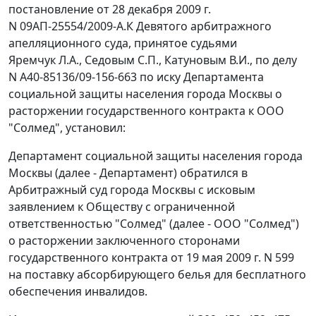
постановление от 28 декабря 2009 г.
N 09АП-25554/2009-А.К Девятого арбитражного
апелляционного суда, принятое судьями
Яремчук Л.А., Седовым С.П., Катуновым В.И., по делу
N А40-85136/09-156-663 по иску Департамента
социальной защиты населения города Москвы о
расторжении государственного контракта к ООО
"Солмед", установил:
Департамент социальной защиты населения города
Москвы (далее - Департамент) обратился в
Арбитражный суд города Москвы с исковым
заявлением к Обществу с ограниченной
ответственностью "Солмед" (далее - ООО "Солмед")
о расторжении заключенного сторонами
государственного контракта от 19 мая 2009 г. N 599
на поставку абсорбирующего белья для бесплатного
обеспечения инвалидов.