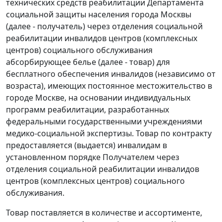
технических средств реабилитации Департамента
социальной защиты населения города Москвы
(далее - получатель) через отделения социальной
реабилитации инвалидов центров (комплексных
центров) социального обслуживания
абсорбирующее белье (далее - товар) для
бесплатного обеспечения инвалидов (независимо от
возраста), имеющих постоянное местожительство в
городе Москве, на основании индивидуальных
программ реабилитации, разработанных
федеральными государственными учреждениями
медико-социальной экспертизы. Товар по контракту
предоставляется (выдается) инвалидам в
установленном порядке Получателем через
отделения социальной реабилитации инвалидов
центров (комплексных центров) социального
обслуживания.
Товар поставляется в количестве и ассортименте,