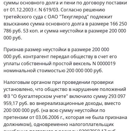
суммы основного долга и пени по договору поставки
от 01.12.2003 г. N 619/03. Согласно решению
третейского суда с ОАО "Техуглерод" подлежит
взысканию сумма основного долга в размере 166 250
786 руб. 53 коп. и сумма неустойки в размере 200 000
000 руб.
Признав размер неустойки в размере 200 000
000 руб. контрагент передал обществу в счет его
уплаты собственный простой вексель N 0000019
номинальной стоимостью 200 000 000 руб.
Налоговым органом при проведении проверки
установлено, что общество в нарушение положений
ФЗ
"О бухгалтерском учете" включило сумму 293 097
959,17 руб. во внереализационные доходы, вместо
200 000 000 руб. (на всю сумму неустойки по
претензии от 03.06.2006 г., которая не была признана
должником), одновременно налогоплательщик