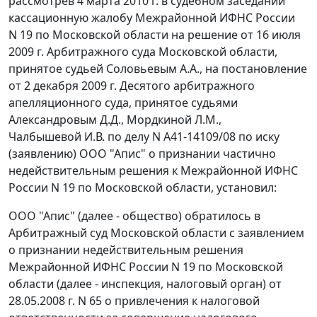
рассмотрев 4 марта 2010 г. в судебном заседании
кассационную жалобу Межрайонной ИФНС России
N 19 по Московской области на решение от 16 июля
2009 г. Арбитражного суда Московской области,
принятое судьей Соловьевым А.А., на постановление
от 2 декабря 2009 г. Десятого арбитражного
апелляционного суда, принятое судьями
Александровым Д.Д., Мордкиной Л.М.,
Чалбышевой И.В. по делу N А41-14109/08 по иску
(заявлению) ООО "Апис" о признании частично
недействительным решения к Межрайонной ИФНС
России N 19 по Московской области, установил:
ООО "Апис" (далее - общество) обратилось в
Арбитражный суд Московской области с заявлением
о признании недействительным решения
Межрайонной ИФНС России N 19 по Московской
области (далее - инспекция, налоговый орган) от
28.05.2008 г. N 65 о привлечения к налоговой