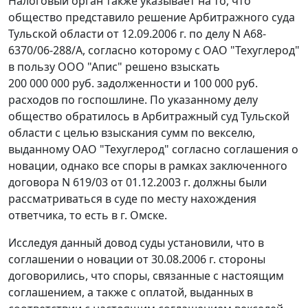
Налоговый орган также указывает на то, что
общество представило решение Арбитражного суда
Тульской области от 12.09.2006 г. по делу N А68-
6370/06-288/А, согласно которому с ОАО "Техуглерод"
в пользу ООО "Апис" решено взыскать
200 000 000 руб. задолженности и 100 000 руб.
расходов по госпошлине. По указанному делу
общество обратилось в Арбитражный суд Тульской
области с целью взыскания сумм по векселю,
выданному ОАО "Техуглерод" согласно соглашения о
новации, однако все споры в рамках заключенного
договора N 619/03 от 01.12.2003 г. должны были
рассматриваться в суде по месту нахождения
ответчика, то есть в г. Омске.
Исследуя данный довод суды установили, что в
соглашении о новации от 30.08.2006 г. стороны
договорились, что споры, связанные с настоящим
соглашением, а также с оплатой, выданных в