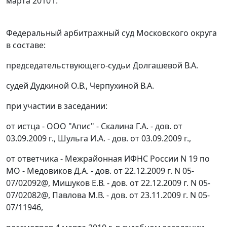
марта 2010 г.
Федеральный арбитражный суд Московского округа
в составе:
председательствующего-судьи Долгашевой В.А.
судей Дудкиной О.В., Черпухиной В.А.
при участии в заседании:
от истца - ООО "Апис" - Скалина Г.А. - дов. от
03.09.2009 г., Шульга И.А. - дов. от 03.09.2009 г.,
от ответчика - Межрайонная ИФНС России N 19 по
МО - Медовиков Д.А. - дов. от 22.12.2009 г. N 05-
07/02092@, Мишуков Е.В. - дов. от 22.12.2009 г. N 05-
07/02082@, Павлова М.В. - дов. от 23.11.2009 г. N 05-
07/11946,