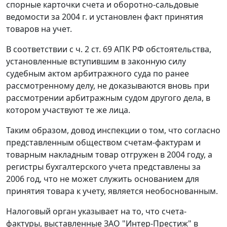
спорные карточки счета и оборотно-сальдовые
ведомости за 2004 г. и установлен факт принятия
товаров на учет.
В соответствии с
ч. 2 ст. 69
АПК РФ обстоятельства,
установленные вступившим в законную силу
судебным актом арбитражного суда по ранее
рассмотренному делу, не доказываются вновь при
рассмотрении арбитражным судом другого дела, в
котором участвуют те же лица.
Таким образом, довод инспекции о том, что согласно
представленным обществом счетам-фактурам и
товарным накладным товар отгружен в 2004 году, а
регистры бухгалтерского учета представлены за
2006 год, что не может служить основанием для
принятия товара к учету, является необоснованным.
Налоговый орган указывает на то, что счета-
фактуры, выставленные ЗАО "Интер-Престиж" в