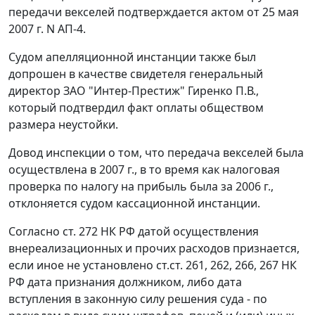
передачи векселей подтверждается актом от 25 мая
2007 г. N АП-4.
Судом апелляционной инстанции также был
допрошен в качестве свидетеля генеральный
директор ЗАО "Интер-Престиж" Гиренко П.В.,
который подтвердил факт оплаты обществом
размера неустойки.
Довод инспекции о том, что передача векселей была
осуществлена в 2007 г., в то время как налоговая
проверка по налогу на прибыль была за 2006 г.,
отклоняется судом кассационной инстанции.
Согласно
ст. 272
НК РФ датой осуществления
внереализационных и прочих расходов признается,
если иное не установлено
ст.ст. 261
,
262
,
266
,
267
НК
РФ дата признания должником, либо дата
вступления в законную силу решения суда - по