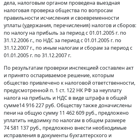
дела, налоговым органом проведена выездная
налоговая проверка общества по вопросам
правильности исчисления и своевременности
уплаты (удержания, перечисления) налогов и сборов:
по налогу на прибыль за период с 01.01.2005 г. по
31.12.2006 г., по НДС за период с 01.01.2005 г. по
31.12.2007 г., по иным налогам и сборам за период с
01.01.2005 г. по 31.12.2007 г.
По результатам проверки инспекцией составлен акт
и принято оспариваемое решение, которым
общество привлечено к налоговой ответственности,
предусмотренной
п. 1 ст. 122
НК РФ за неуплату
налога на прибыль и НДС в виде штрафа в общей
сумме14 916 227 руб. Обществу также доначислены
пени на общую сумму 11 462 609 руб., предложено
уплатить недоимку по налогам в общем размере
74 581 137 руб., предложено внести необходимые
исправления в документы бухгалтерского и