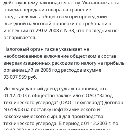
действующему законодательству. Указанные акты
приема-передачи товара на хранение
представлялись обществом при проведении
выездной налоговой проверки по требованию
инспекции от 29.02.2008 г. N 38, что последним не
оспаривается.
Налоговый орган также указывает на
необоснованное включение обществом в состав
внереализационных расходов по налогу на прибыль
организаций за 2006 год расходов в сумме
93 097 959 руб.
Исследуя данный довод суды установили, что
01.12.2003 г. общество заключило с ОАО "Завод
технического углерода" (ОАО "Техуглерод") договор
N 619/03 на поставку нефтехимического и
коксохимического сырья для производства
технического углерода. В период с 01.12.2003 г. по