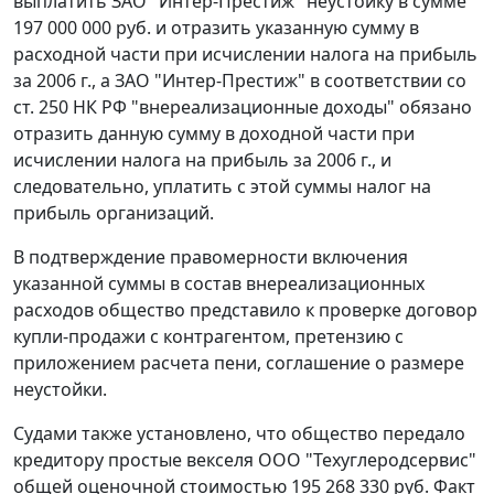
выплатить ЗАО "Интер-Престиж" неустойку в сумме
197 000 000 руб. и отразить указанную сумму в
расходной части при исчислении налога на прибыль
за 2006 г., а ЗАО "Интер-Престиж" в соответствии со
ст. 250
НК РФ "внереализационные доходы" обязано
отразить данную сумму в доходной части при
исчислении налога на прибыль за 2006 г., и
следовательно, уплатить с этой суммы налог на
прибыль организаций.
В подтверждение правомерности включения
указанной суммы в состав внереализационных
расходов общество представило к проверке договор
купли-продажи с контрагентом, претензию с
приложением расчета пени, соглашение о размере
неустойки.
Судами также установлено, что общество передало
кредитору простые векселя ООО "Техуглеродсервис"
общей оценочной стоимостью 195 268 330 руб. Факт