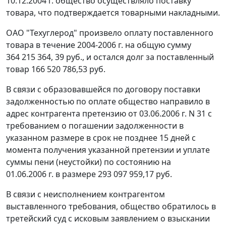
10.12.2004 г. общество осуществляло поставку
товара, что подтверждается товарными накладными.
ОАО "Техуглерод" произвело оплату поставленного
товара в течение 2004-2006 г. на общую сумму
364 215 364, 39 руб., и остался долг за поставленный
товар 166 520 786,53 руб.
В связи с образовавшейся по договору поставки
задолженностью по оплате общество направило в
адрес контрагента претензию от 03.06.2006 г. N 31 с
требованием о погашении задолженности в
указанном размере в срок не позднее 15 дней с
момента получения указанной претензии и уплате
суммы пени (неустойки) по состоянию на
01.06.2006 г. в размере 293 097 959,17 руб.
В связи с неисполнением контрагентом
выставленного требования, общество обратилось в
третейский суд с исковым заявлением о взыскании