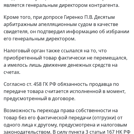
является генеральным директором контрагента.
Кроме того, при допросе Гиренко П.В. Десятым
арбитражным апелляционным судом в качестве
свидетеля, он подтвердил информацию об избрании
его генеральным директором.
Налоговый орган также ссылался на то, что
приобретенный товар фактически не перемещался,
а имелось лишь движение денежных средств на
счетах.
Согласно
ст. 458
ГК РФ обязанность продавца по
передаче товара считается исполненной в момент,
предусмотренный в договоре.
Возможность перехода права собственности на
товар без его фактической передачи (отгрузки) от
одного лица к другому, предусмотрена и
налоговым
законодательством
. В силу
пункта 3 статьи 167
НК РФ