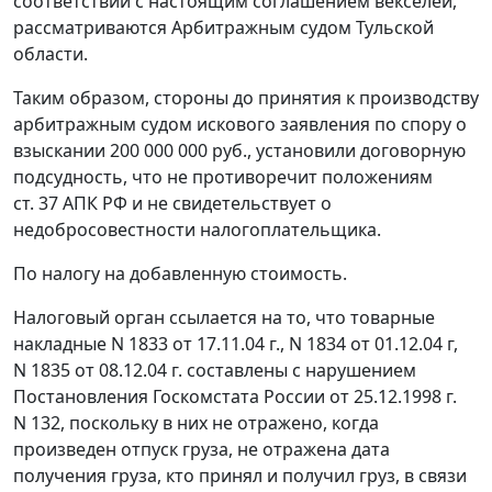
соответствии с настоящим соглашением векселей,
рассматриваются Арбитражным судом Тульской
области.
Таким образом, стороны до принятия к производству
арбитражным судом искового заявления по спору о
взыскании 200 000 000 руб., установили договорную
подсудность, что не противоречит положениям
ст. 37
АПК РФ и не свидетельствует о
недобросовестности налогоплательщика.
По налогу на добавленную стоимость.
Налоговый орган ссылается на то, что товарные
накладные N 1833 от 17.11.04 г., N 1834 от 01.12.04 г,
N 1835 от 08.12.04 г. составлены с нарушением
Постановления
Госкомстата России от 25.12.1998 г.
N 132, поскольку в них не отражено, когда
произведен отпуск груза, не отражена дата
получения груза, кто принял и получил груз, в связи