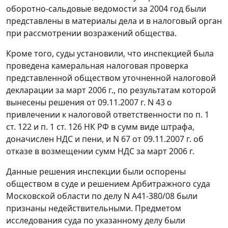
оборотно-сальдовые ведомости за 2004 год были
представлены в материалы дела и в налоговый орган
при рассмотрении возражений общества.
Кроме того, суды установили, что инспекцией была
проведена камеральная налоговая проверка
представленной обществом уточненной налоговой
декларации за март 2006 г., по результатам которой
вынесены решения от 09.11.2007 г. N 43 о
привлечении к налоговой ответственности по
п. 1
ст. 122
и
п. 1 ст. 126
НК РФ в сумм виде штрафа,
доначислен НДС и пени, и N 67 от 09.11.2007 г. об
отказе в возмещении сумм НДС за март 2006 г.
Данные решения инспекции были оспорены
обществом в суде и решением Арбитражного суда
Московской области по делу N А41-380/08 были
признаны недействительными. Предметом
исследования суда по указанному делу были