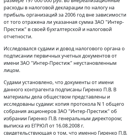
размере 197 000 000 руб. во внереализационные
расходы в налоговой декларации по налогу на
прибыль организаций за 2006 год вне зависимости
от того отражена ли указанная сумма ЗАО "Интер-
Престиж" в своей бухгалтерской и налоговой
отчетности.
Исследовался судами и довод налогового органа о
подписании первичных учетных документов от
имени ЗАО "Интер-Престиж" неустановленным
лицом.
Судами установлено, что документы от имени
данного контрагента подписаны Гиренко П.В. В
материалы дела обществом представлены и
исследованы судами: копия протокола N 1 общего
собрания акционеров ЗАО "Интер-Престиж" об
избрании Гиренко П.В. генеральным директором;
выписка из ЕГРЮЛ от 16.08.2008 г.
свидетельствующая о том, что именно Гиренко П.В.