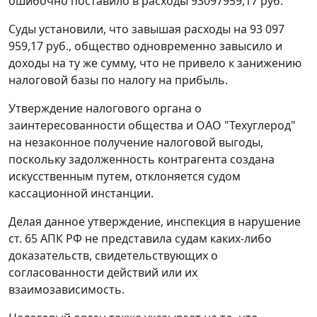
ошибочно поставило в расходы 93097959,17 руб.
Суды установили, что завышая расходы на 93 097
959,17 руб., общество одновременно завысило и
доходы на ту же сумму, что не привело к занижению
налоговой базы по налогу на прибыль.
Утверждение налогового органа о
заинтересованности общества и ОАО "Техуглерод"
на незаконное получение налоговой выгоды,
поскольку задолженность контрагента создана
искусственным путем, отклоняется судом
кассационной инстанции.
Делая данное утверждение, инспекция в нарушение
ст. 65
АПК РФ не представила судам каких-либо
доказательств, свидетельствующих о
согласованности действий или их
взаимозависимость.