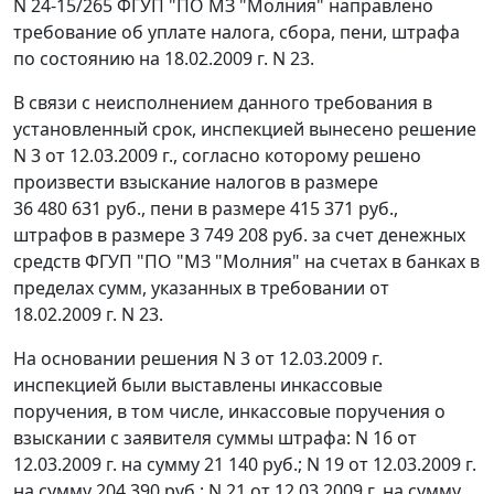
N 24-15/265 ФГУП "ПО МЗ "Молния" направлено
требование об уплате налога, сбора, пени, штрафа
по состоянию на 18.02.2009 г. N 23.
В связи с неисполнением данного требования в
установленный срок, инспекцией вынесено решение
N 3 от 12.03.2009 г., согласно которому решено
произвести взыскание налогов в размере
36 480 631 руб., пени в размере 415 371 руб.,
штрафов в размере 3 749 208 руб. за счет денежных
средств ФГУП "ПО "МЗ "Молния" на счетах в банках в
пределах сумм, указанных в требовании от
18.02.2009 г. N 23.
На основании решения N 3 от 12.03.2009 г.
инспекцией были выставлены инкассовые
поручения, в том числе, инкассовые поручения о
взыскании с заявителя суммы штрафа: N 16 от
12.03.2009 г. на сумму 21 140 руб.; N 19 от 12.03.2009 г.
на сумму 204 390 руб.; N 21 от 12.03.2009 г. на сумму