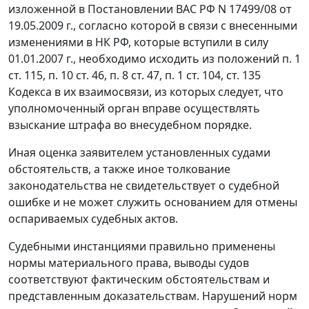
изложенной в
Постановлении
ВАС РФ N 17499/08 от
19.05.2009 г., согласно которой в связи с внесенными
изменениями в
НК
РФ, которые вступили в силу
01.01.2007 г., необходимо исходить из положений
п. 1
ст. 115
,
п. 10 ст. 46
,
п. 8 ст. 47
,
п. 1 ст. 104
,
ст. 135
Кодекса в их взаимосвязи, из которых следует, что
уполномоченный орган вправе осуществлять
взыскание штрафа во внесудебном порядке.
Иная оценка заявителем установленных судами
обстоятельств, а также иное толкование
законодательства не свидетельствует о судебной
ошибке и не может служить основанием для отмены
оспариваемых судебных актов.
Судебными инстанциями правильно применены
нормы материального права, выводы судов
соответствуют фактическим обстоятельствам и
представленным доказательствам. Нарушений норм