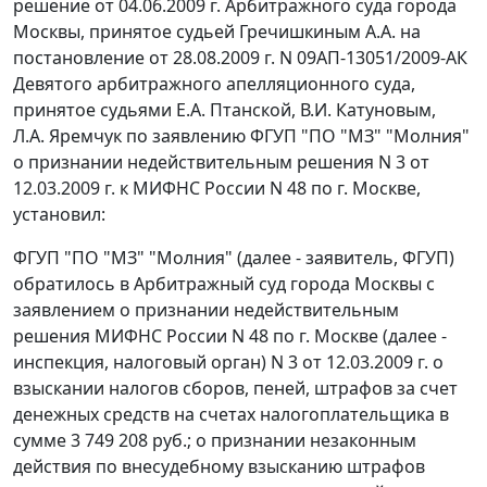
решение от 04.06.2009 г. Арбитражного суда города
Москвы, принятое судьей Гречишкиным А.А. на
постановление
от 28.08.2009 г. N 09АП-13051/2009-АК
Девятого арбитражного апелляционного суда,
принятое судьями Е.А. Птанской, В.И. Катуновым,
Л.А. Яремчук по заявлению ФГУП "ПО "МЗ" "Молния"
о признании недействительным решения N 3 от
12.03.2009 г. к МИФНС России N 48 по г. Москве,
установил:
ФГУП "ПО "МЗ" "Молния" (далее - заявитель, ФГУП)
обратилось в Арбитражный суд города Москвы с
заявлением о признании недействительным
решения МИФНС России N 48 по г. Москве (далее -
инспекция, налоговый орган) N 3 от 12.03.2009 г. о
взыскании налогов сборов, пеней, штрафов за счет
денежных средств на счетах налогоплательщика в
сумме 3 749 208 руб.; о признании незаконным
действия по внесудебному взысканию штрафов