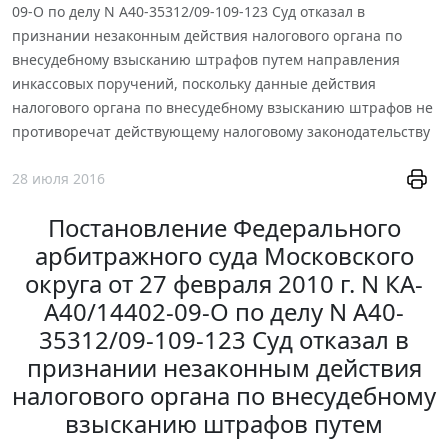
09-О по делу N А40-35312/09-109-123 Суд отказал в
признании незаконным действия налогового органа по
внесудебному взысканию штрафов путем направления
инкассовых поручений, поскольку данные действия
налогового органа по внесудебному взысканию штрафов не
противоречат действующему налоговому законодательству
28 июля 2016
Постановление Федерального
арбитражного суда Московского
округа от 27 февраля 2010 г. N КА-
А40/14402-09-О по делу N А40-
35312/09-109-123 Суд отказал в
признании незаконным действия
налогового органа по внесудебному
взысканию штрафов путем