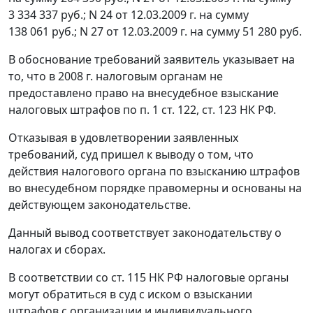
3 334 337 руб.; N 24 от 12.03.2009 г. на сумму
138 061 руб.; N 27 от 12.03.2009 г. на сумму 51 280 руб.
В обоснование требований заявитель указывает на
то, что в 2008 г. налоговым органам не
предоставлено право на внесудебное взыскание
налоговых штрафов по
п. 1 ст. 122
,
ст. 123
НК РФ.
Отказывая в удовлетворении заявленных
требований, суд пришел к выводу о том, что
действия налогового органа по взысканию штрафов
во внесудебном порядке правомерны и основаны на
действующем законодательстве.
Данный вывод соответствует
законодательству
о
налогах и сборах.
В соответствии со
ст. 115
НК РФ налоговые органы
могут обратиться в суд с иском о взыскании
штрафов с организации и индивидуального