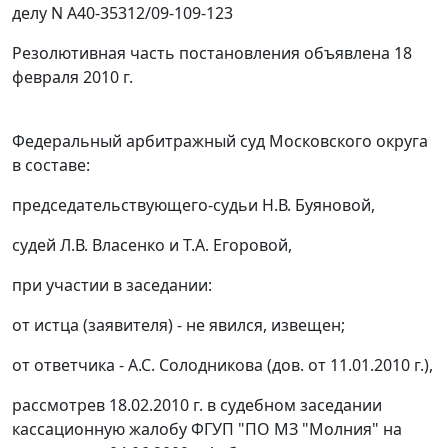
делу N А40-35312/09-109-123
Резолютивная часть постановления объявлена 18
февраля 2010 г.
Федеральный арбитражный суд Московского округа
в составе:
председательствующего-судьи Н.В. Буяновой,
судей Л.В. Власенко и Т.А. Егоровой,
при участии в заседании:
от истца (заявителя) - не явился, извещен;
от ответчика - А.С. Солодникова (дов. от 11.01.2010 г.),
рассмотрев 18.02.2010 г. в судебном заседании
кассационную жалобу ФГУП "ПО МЗ "Молния" на