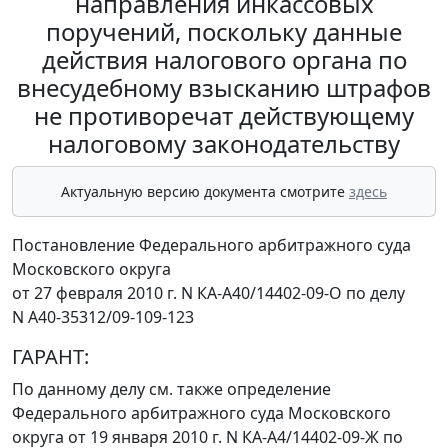
направления инкассовых
поручений, поскольку данные
действия налогового органа по
внесудебному взысканию штрафов
не противоречат действующему
налоговому законодательству
Актуальную версию документа смотрите
здесь
Постановление Федерального арбитражного суда
Московского округа
от 27 февраля 2010 г. N КА-А40/14402-09-О по делу
N А40-35312/09-109-123
ГАРАНТ:
По данному делу см. также
определение
Федерального арбитражного суда Московского
округа от 19 января 2010 г. N КА-А4/14402-09-Ж по