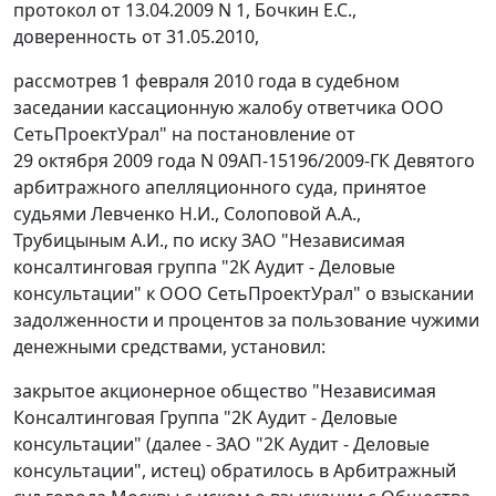
протокол от 13.04.2009 N 1, Бочкин Е.С.,
доверенность от 31.05.2010,
рассмотрев 1 февраля 2010 года в судебном
заседании кассационную жалобу ответчика ООО
СетьПроектУрал" на
постановление
от
29 октября 2009 года N 09АП-15196/2009-ГК Девятого
арбитражного апелляционного суда, принятое
судьями Левченко Н.И., Солоповой А.А.,
Трубицыным А.И., по иску ЗАО "Независимая
консалтинговая группа "2К Аудит - Деловые
консультации" к ООО СетьПроектУрал" о взыскании
задолженности и процентов за пользование чужими
денежными средствами, установил:
закрытое акционерное общество "Независимая
Консалтинговая Группа "2К Аудит - Деловые
консультации" (далее - ЗАО "2К Аудит - Деловые
консультации", истец) обратилось в Арбитражный