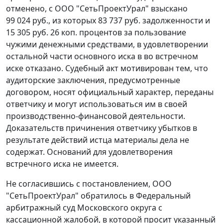
отменено, с ООО "СетьПроектУрал" взыскано
99 024 руб., из которых 83 737 руб. задолженности и
15 305 руб. 26 коп. процентов за пользование
чужими денежными средствами, в удовлетворении
остальной части основного иска в во встречном
иске отказано. Судебный акт мотивирован тем, что
аудиторские заключения, предусмотренные
договором, носят официальный характер, переданы
ответчику и могут использоваться им в своей
производственно-финансовой деятельности.
Доказательств причинения ответчику убытков в
результате действий истца материалы дела не
содержат. Оснований для удовлетворения
встречного иска не имеется.
Не согласившись с
постановлением
, ООО
"СетьПроектУрал" обратилось в Федеральный
арбитражный суд Московского округа с
кассационной жалобой, в которой просит указанный