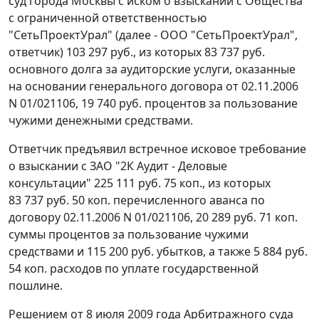
суд города Москвы с иском о взыскании с Общества
с ограниченной ответственностью
"СетьПроектУрал" (далее - ООО "СетьПроектУрал",
ответчик) 103 297 руб., из которых 83 737 руб.
основного долга за аудиторские услуги, оказанные
на основании генерального договора от 02.11.2006
N 01/021106, 19 740 руб. процентов за пользование
чужими денежными средствами.
Ответчик предъявил встречное исковое требование
о взыскании с ЗАО "2К Аудит - Деловые
консультации" 225 111 руб. 75 коп., из которых
83 737 руб. 50 коп. перечисленного аванса по
договору 02.11.2006 N 01/021106, 20 289 руб. 71 коп.
суммы процентов за пользование чужими
средствами и 115 200 руб. убытков, а также 5 884 руб.
54 коп. расходов по уплате государственной
пошлине.
Решением от 8 июля 2009 года Арбитражного суда