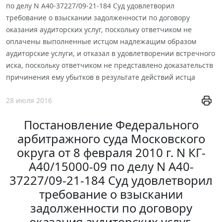
по делу N А40-37227/09-21-184 Суд удовлетворил
требование о взыскании задолженности по договору
оказания аудиторских услуг, поскольку ответчиком не
оплачены выполненные истцом надлежащим образом
аудиторские услуги, и отказал в удовлетворении встречного
иска, поскольку ответчиком не представлено доказательств
причинения ему убытков в результате действий истца
28 июля 2016
Постановление Федерального
арбитражного суда Московского
округа от 8 февраля 2010 г. N КГ-
А40/15000-09 по делу N А40-
37227/09-21-184 Суд удовлетворил
требование о взыскании
задолженности по договору
оказания аудиторских услуг,