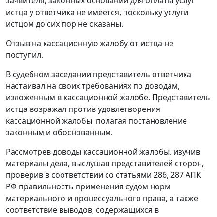
заявителя, законных оснований для оплаты услуг
истца у ответчика не имеется, поскольку услуги
истцом до сих пор не оказаны.
Отзыв на кассационную жалобу от истца не
поступил.
В судебном заседании представитель ответчика
настаивал на своих требованиях по доводам,
изложенным в кассационной жалобе. Представитель
истца возражал против удовлетворения
кассационной жалобы, полагая постановление
законным и обоснованным.
Рассмотрев доводы кассационной жалобы, изучив
материалы дела, выслушав представителей сторон,
проверив в соответствии со
статьями 286
,
287
АПК
РФ правильность применения судом норм
материального и процессуального права, а также
соответствие выводов, содержащихся в