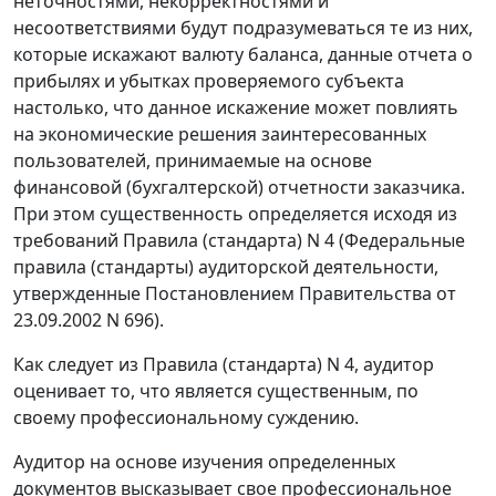
неточностями, некорректностями и
несоответствиями будут подразумеваться те из них,
которые искажают валюту баланса, данные отчета о
прибылях и убытках проверяемого субъекта
настолько, что данное искажение может повлиять
на экономические решения заинтересованных
пользователей, принимаемые на основе
финансовой (бухгалтерской) отчетности заказчика.
При этом существенность определяется исходя из
требований
Правила (стандарта) N 4
(Федеральные
правила (стандарты) аудиторской деятельности,
утвержденные
Постановлением
Правительства от
23.09.2002 N 696).
Как следует из
Правила (стандарта) N 4
, аудитор
оценивает то, что является существенным, по
своему профессиональному суждению.
Аудитор на основе изучения определенных
документов высказывает свое профессиональное