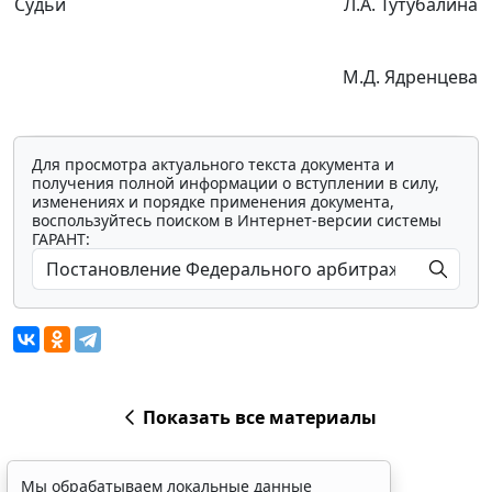
Судьи
Л.А. Тутубалина
М.Д. Ядренцева
Для просмотра актуального текста документа и
получения полной информации о вступлении в силу,
изменениях и порядке применения документа,
воспользуйтесь поиском в Интернет-версии системы
ГАРАНТ:
Показать все материалы
Мы обрабатываем локальные данные