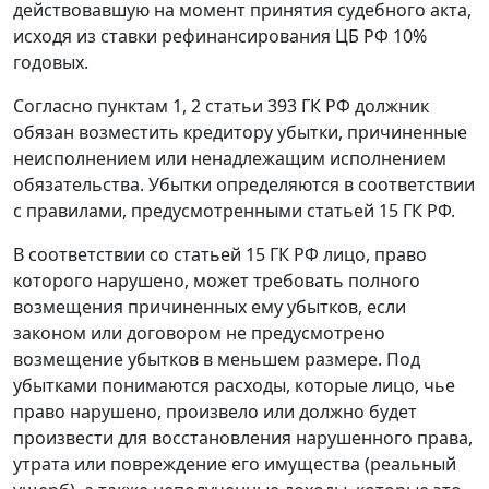
действовавшую на момент принятия судебного акта,
исходя из
ставки рефинансирования
ЦБ РФ 10%
годовых.
Согласно
пунктам 1
,
2 статьи 393
ГК РФ должник
обязан возместить кредитору убытки, причиненные
неисполнением или ненадлежащим исполнением
обязательства. Убытки определяются в соответствии
с правилами, предусмотренными
статьей 15
ГК РФ.
В соответствии со
статьей 15
ГК РФ лицо, право
которого нарушено, может требовать полного
возмещения причиненных ему убытков, если
законом или договором не предусмотрено
возмещение убытков в меньшем размере. Под
убытками понимаются расходы, которые лицо, чье
право нарушено, произвело или должно будет
произвести для восстановления нарушенного права,
утрата или повреждение его имущества (реальный