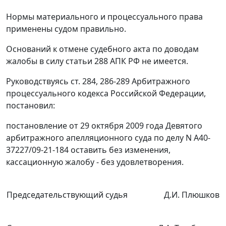
Нормы материального и процессуального права
применены судом правильно.
Оснований к отмене судебного акта по доводам
жалобы в силу
статьи 288
АПК РФ не имеется.
Руководствуясь
ст. 284
,
286-289
Арбитражного
процессуального кодекса Российской Федерации,
постановил:
постановление
от 29 октября 2009 года Девятого
арбитражного апелляционного суда по делу N А40-
37227/09-21-184 оставить без изменения,
кассационную жалобу - без удовлетворения.
Председательствующий судья
Д.И. Плюшков