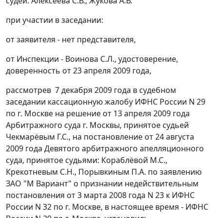
судей: Алексеева С.В., Жукова А.В.
при участии в заседании:
от заявителя - нет представителя,
от Инспекции - Воинова С.Л., удостоверение,
доверенность от 23 апреля 2009 года,
рассмотрев 7 декабря 2009 года в судебном
заседании кассационную жалобу ИФНС России N 29
по г. Москве на решение от 13 апреля 2009 года
Арбитражного суда г. Москвы, принятое судьей
Чекмарёвым Г.С., на
постановление
от 24 августа
2009 года Девятого арбитражного апелляционного
суда, принятое судьями: Кораблёвой М.С.,
Крекотневым С.Н., Порывкиным П.А. по заявлению
ЗАО "М Вариант" о признании недействительным
постановления от 3 марта 2008 года N 23 к ИФНС
России N 32 по г. Москве, в настоящее время - ИФНС