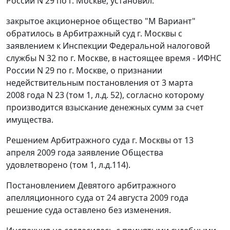
России N 29 по г. Москве, установил:
закрытое акционерное общество "М Вариант"
обратилось в Арбитражный суд г. Москвы с
заявлением к Инспекции Федеральной налоговой
службы N 32 по г. Москве, в настоящее время - ИФНС
России N 29 по г. Москве, о признании
недействительным постановления от 3 марта
2008 года N 23 (том 1, л.д. 52), согласно которому
производится взыскание денежных сумм за счет
имущества.
Решением Арбитражного суда г. Москвы от 13
апреля 2009 года заявление Общества
удовлетворено (том 1, л.д.114).
Постановлением
Девятого арбитражного
апелляционного суда от 24 августа 2009 года
решение суда оставлено без изменения.