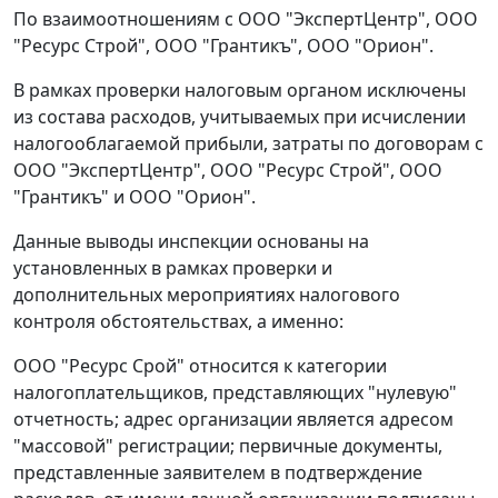
По взаимоотношениям с ООО "ЭкспертЦентр", ООО
"Ресурс Строй", ООО "Грантикъ", ООО "Орион".
В рамках проверки налоговым органом исключены
из состава расходов, учитываемых при исчислении
налогооблагаемой прибыли, затраты по договорам с
ООО "ЭкспертЦентр", ООО "Ресурс Строй", ООО
"Грантикъ" и ООО "Орион".
Данные выводы инспекции основаны на
установленных в рамках проверки и
дополнительных мероприятиях налогового
контроля обстоятельствах, а именно:
ООО "Ресурс Срой" относится к категории
налогоплательщиков, представляющих "нулевую"
отчетность; адрес организации является адресом
"массовой" регистрации; первичные документы,
представленные заявителем в подтверждение