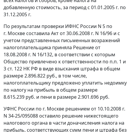
всех налогов и сборов, кроме налога на
добавленную стоимость, за период с 01.01.2005 г. по
31.12.2005 г.
По результатам проверки ИФНС России N 5 по
г. Москве составила Акт от 30.06.2008 г. N 16/96 и с
учетом представленных письменных возражений
налогоплательщика приняла Решение от
18.08.2008 г. N 16/132, в соответствии с которым
Общество привлечено к ответственности по
п.п. 1
и
3 ст. 122
НК РФ в виде взыскания штрафа в общем
размере 2.896.822 руб., в том числе,
налогоплательщику предложено уплатить недоимку
по налогу на прибыль в общем размере
8.615.239 руб. и пени в размере 2.901.696 руб.
УФНС России по г. Москве решением от 10.10.2008 г.
N 34-25/095088 оставило решение нижестоящего
налогового органа в части доначисления налога на
прибыль, соответствующих сумм пени и штрафа без