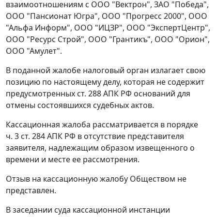
взаимоотношениям с ООО "Вектрон", ЗАО "Победа",
ООО "Пансионат Югра", ООО "Прогресс 2000", ООО
"Альфа Информ", ООО "ИЦЗР", ООО "ЭкспертЦентр",
ООО "Ресурс Строй", ООО "Грантикъ", ООО "Орион",
ООО "Амулет".
В поданной жалобе налоговый орган излагает свою
позицию по настоящему делу, которая не содержит
предусмотренных
ст. 288
АПК РФ оснований для
отмены состоявшихся судебных актов.
Кассационная жалоба рассматривается в порядке
ч. 3 ст. 284
АПК РФ в отсутствие представителя
заявителя, надлежащим образом извещенного о
времени и месте ее рассмотрения.
Отзыв на кассационную жалобу Обществом не
представлен.
В заседании суда кассационной инстанции