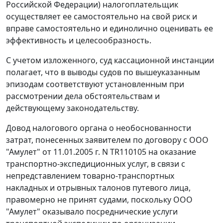
Российской Федерации) налогоплательщик
осуществляет ее самостоятельно на свой риск и
вправе самостоятельно и единолично оценивать ее
эффективность и целесообразность.
С учетом изложенного, суд кассационной инстанции
полагает, что в выводы судов по вышеуказанным
эпизодам соответствуют установленным при
рассмотрении дела обстоятельствам и
действующему законодательству.
Довод налогового органа о необоснованности
затрат, понесенных заявителем по договору с ООО
"Амулет" от 11.01.2005 г. N TR110105 на оказание
транспортно-экспедиционных услуг, в связи с
непредставлением товарно-транспортных
накладных и отрывных талонов путевого лица,
правомерно не принят судами, поскольку ООО
"Амулет" оказывало посреднические услуги