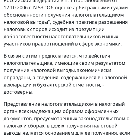
Российской Федерации в
п. 1
Постановления от
12.10.2006 г. N 53 "Об оценке арбитражными судами
обоснованности получения налогоплательщиком
налоговой выгоды", судебная практика разрешения
налоговых споров исходит из презумпции
добросовестности налогоплательщиков и иных
участников правоотношений в сфере экономики.
В связи с этим предполагается, что действия
налогоплательщика, имеющие своим результатом
получение налоговой выгоды, экономически
оправданы, а сведения, содержащиеся в налоговой
декларации и бухгалтерской отчетности, -
достоверны.
Представление налогоплательщиком в налоговый
орган всех надлежащим образом оформленных
документов, предусмотренных
законодательством
о
налогах и сборах, в целях получения налоговой
выгоды является основанием для ее получения, если