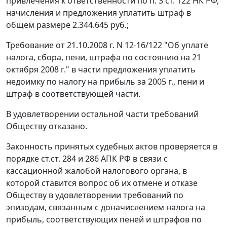
привлечения к ответственности по
п. 3 ст. 122
НК РФ,
начисления и предложения уплатить штраф в
общем размере 2.344.645 руб.;
Требование от 21.10.2008 г. N 12-16/122 "Об уплате
налога, сбора, пени, штрафа по состоянию на 21
октября 2008 г." в части предложения уплатить
недоимку по налогу на прибыль за 2005 г., пени и
штраф в соответствующей части.
В удовлетворении остальной части требований
Обществу отказано.
Законность принятых судебных актов проверяется в
порядке
ст.ст. 284
и
286
АПК РФ в связи с
кассационной жалобой налогового органа, в
которой ставится вопрос об их отмене и отказе
Обществу в удовлетворении требований по
эпизодам, связанным с доначислением налога на
прибыль, соответствующих пеней и штрафов по