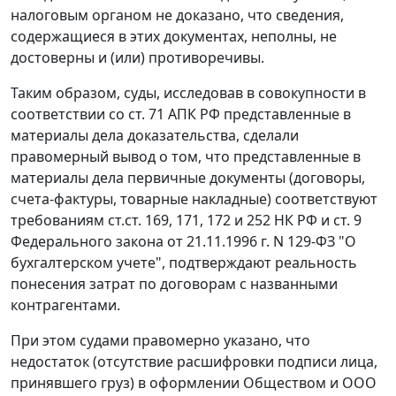
налоговым органом не доказано, что сведения,
содержащиеся в этих документах, неполны, не
достоверны и (или) противоречивы.
Таким образом, суды, исследовав в совокупности в
соответствии со
ст. 71
АПК РФ представленные в
материалы дела доказательства, сделали
правомерный вывод о том, что представленные в
материалы дела первичные документы (договоры,
счета-фактуры
, товарные накладные) соответствуют
требованиям
ст.ст. 169
,
171
,
172
и
252
НК РФ и
ст. 9
Федерального закона от 21.11.1996 г. N 129-ФЗ "О
бухгалтерском учете", подтверждают реальность
понесения затрат по договорам с названными
контрагентами.
При этом судами правомерно указано, что
недостаток (отсутствие расшифровки подписи лица,
принявшего груз) в оформлении Обществом и ООО