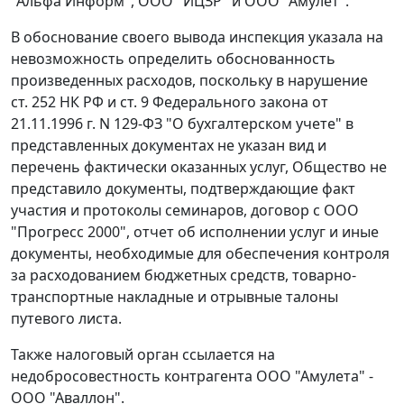
"Альфа Информ", ООО "ИЦЗР" и ООО "Амулет".
В обоснование своего вывода инспекция указала на
невозможность определить обоснованность
произведенных расходов, поскольку в нарушение
ст. 252
НК РФ и
ст. 9
Федерального закона от
21.11.1996 г. N 129-ФЗ "О бухгалтерском учете" в
представленных документах не указан вид и
перечень фактически оказанных услуг, Общество не
представило документы, подтверждающие факт
участия и протоколы семинаров, договор с ООО
"Прогресс 2000", отчет об исполнении услуг и иные
документы, необходимые для обеспечения контроля
за расходованием бюджетных средств, товарно-
транспортные накладные и отрывные талоны
путевого листа.
Также налоговый орган ссылается на
недобросовестность контрагента ООО "Амулета" -
ООО "Аваллон".