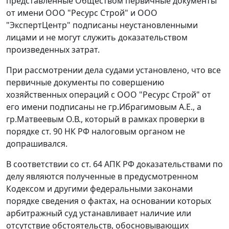
представленные Обществом первичные документы
от имени ООО "Ресурс Строй" и ООО
"ЭкспертЦентр" подписаны неустановленными
лицами и не могут служить доказательством
произведенных затрат.
При рассмотрении дела судами установлено, что все
первичные документы по совершению
хозяйственных операций с ООО "Ресурс Строй" от
его имени подписаны не гр.Ибрагимовым А.Е., а
гр.Матвеевым О.В., который в рамках проверки в
порядке
ст. 90
НК РФ налоговым органом не
допрашивался.
В соответствии со
ст. 64
АПК РФ доказательствами по
делу являются полученные в предусмотренном
Кодексом
и другими федеральными законами
порядке сведения о фактах, на основании которых
арбитражный суд устанавливает наличие или
отсутствие обстоятельств, обосновывающих