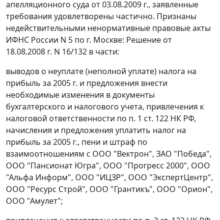
апелляционного суда от 03.08.2009 г., заявленные
требования удовлетворены частично. Признаны
недействительными ненормативные правовые акты
ИФНС России N 5 по г. Москве: Решение от
18.08.2008 г. N 16/132 в части:
выводов о неуплате (неполной уплате) налога на
прибыль за 2005 г. и предложения внести
необходимые изменения в документы
бухгалтерского и налогового учета, привлечения к
налоговой ответственности по
п. 1 ст. 122
НК РФ,
начисления и предложения уплатить налог на
прибыль за 2005 г., пени и штраф по
взаимоотношениям с ООО "Вектрон", ЗАО "Победа",
ООО "Пансионат Югра", ООО "Прогресс 2000", ООО
"Альфа Информ", ООО "ИЦЗР", ООО "ЭкспертЦентр",
ООО "Ресурс Строй", ООО "Грантикъ", ООО "Орион",
ООО "Амулет";