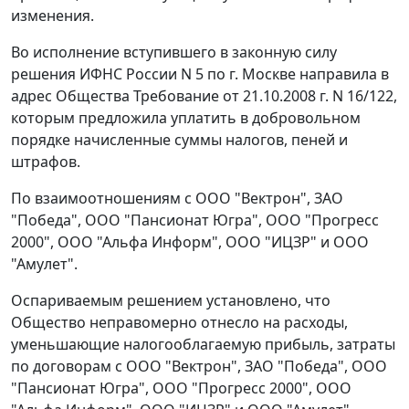
изменения.
Во исполнение вступившего в законную силу
решения ИФНС России N 5 по г. Москве направила в
адрес Общества Требование от 21.10.2008 г. N 16/122,
которым предложила уплатить в добровольном
порядке начисленные суммы налогов, пеней и
штрафов.
По взаимоотношениям с ООО "Вектрон", ЗАО
"Победа", ООО "Пансионат Югра", ООО "Прогресс
2000", ООО "Альфа Информ", ООО "ИЦЗР" и ООО
"Амулет".
Оспариваемым решением установлено, что
Общество неправомерно отнесло на расходы,
уменьшающие налогооблагаемую прибыль, затраты
по договорам с ООО "Вектрон", ЗАО "Победа", ООО
"Пансионат Югра", ООО "Прогресс 2000", ООО