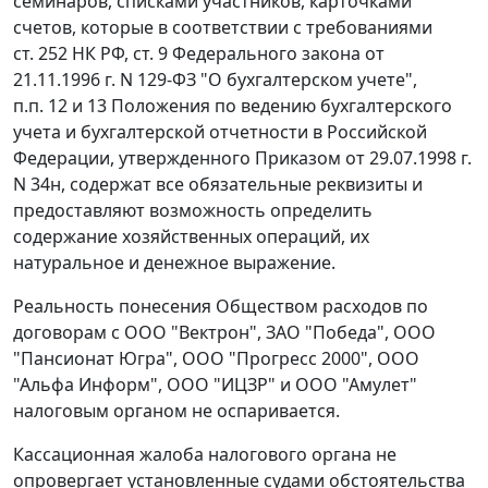
семинаров, списками участников, карточками
счетов, которые в соответствии с требованиями
ст. 252
НК РФ,
ст. 9
Федерального закона от
21.11.1996 г. N 129-ФЗ "О бухгалтерском учете",
п.п. 12
и
13
Положения по ведению бухгалтерского
учета и бухгалтерской отчетности в Российской
Федерации, утвержденного
Приказом
от 29.07.1998 г.
N 34н, содержат все обязательные реквизиты и
предоставляют возможность определить
содержание хозяйственных операций, их
натуральное и денежное выражение.
Реальность понесения Обществом расходов по
договорам с ООО "Вектрон", ЗАО "Победа", ООО
"Пансионат Югра", ООО "Прогресс 2000", ООО
"Альфа Информ", ООО "ИЦЗР" и ООО "Амулет"
налоговым органом не оспаривается.
Кассационная жалоба налогового органа не
опровергает установленные судами обстоятельства