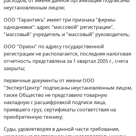
расходов, от имени данной организации подписаны
неустановленным лицом;
ООО "Гарантикъ" имеет три признака "фирмы-
однодневки": адрес "массовой" регистрации",
"массовый" учредитель и "массовый" руководитель;
ООО "Орион" по адресу государственной
регистрации не располагается, последняя налоговая
отчетность представлена за 1 квартал 2005 г., счета
закрыты;
первичные документы от имени ООО
"ЭкспертЦентр" подписаны неустановленным лицом,
также Общество не представило товарную
накладную с расшифровкой подписи лица,
приявшего груз, сертификаты соответствия на
приобретенную технику;
Суды, удовлетворяя в данной части требования,