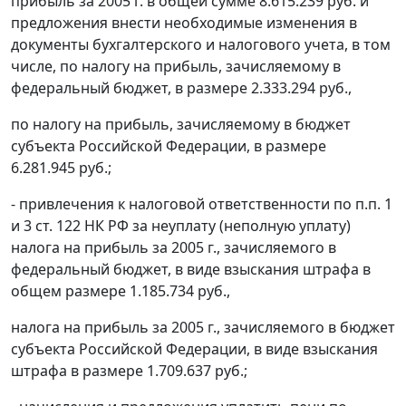
прибыль за 2005 г. в общей сумме 8.615.239 руб. и
предложения внести необходимые изменения в
документы бухгалтерского и налогового учета, в том
числе, по налогу на прибыль, зачисляемому в
федеральный бюджет, в размере 2.333.294 руб.,
по налогу на прибыль, зачисляемому в бюджет
субъекта Российской Федерации, в размере
6.281.945 руб.;
- привлечения к налоговой ответственности по
п.п. 1
и
3 ст. 122
НК РФ за неуплату (неполную уплату)
налога на прибыль за 2005 г., зачисляемого в
федеральный бюджет, в виде взыскания штрафа в
общем размере 1.185.734 руб.,
налога на прибыль за 2005 г., зачисляемого в бюджет
субъекта Российской Федерации, в виде взыскания
штрафа в размере 1.709.637 руб.;