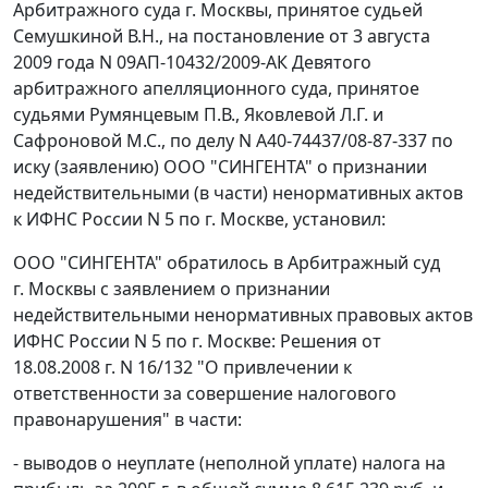
Арбитражного суда г. Москвы, принятое судьей
Семушкиной В.Н., на
постановление
от 3 августа
2009 года N 09АП-10432/2009-АК Девятого
арбитражного апелляционного суда, принятое
судьями Румянцевым П.В., Яковлевой Л.Г. и
Сафроновой М.С., по делу N А40-74437/08-87-337 по
иску (заявлению) ООО "СИНГЕНТА" о признании
недействительными (в части) ненормативных актов
к ИФНС России N 5 по г. Москве, установил:
ООО "СИНГЕНТА" обратилось в Арбитражный суд
г. Москвы с заявлением о признании
недействительными ненормативных правовых актов
ИФНС России N 5 по г. Москве: Решения от
18.08.2008 г. N 16/132 "О привлечении к
ответственности за совершение налогового
правонарушения" в части:
- выводов о неуплате (неполной уплате) налога на