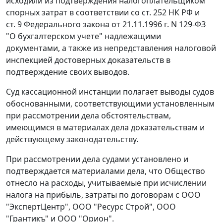
исходили из подтверждения налогоплательщиком
спорных затрат в соответствии со
ст. 252
НК РФ и
ст. 9
Федерального закона от 21.11.1996 г. N 129-ФЗ
"О бухгалтерском учете" надлежащими
документами, а также из непредставления налоговой
инспекцией достоверных доказательств в
подтверждение своих выводов.
Суд кассационной инстанции полагает выводы судов
обоснованными, соответствующими установленным
при рассмотрении дела обстоятельствам,
имеющимся в материалах дела доказательствам и
действующему законодательству.
При рассмотрении дела судами установлено и
подтверждается материалами дела, что Общество
отнесло на расходы, учитываемые при исчислении
налога на прибыль, затраты по договорам с ООО
"ЭкспертЦентр", ООО "Ресурс Строй", ООО
"Грантикъ" и ООО "Орион".