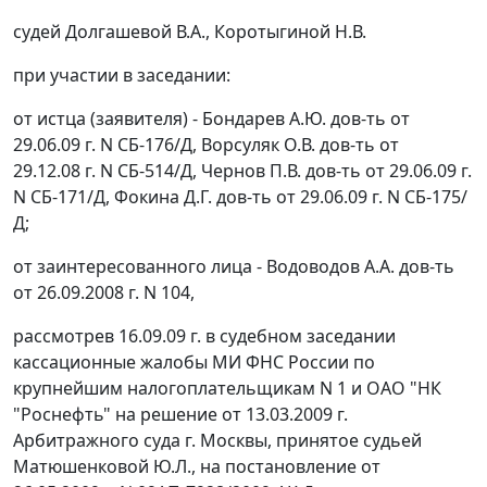
судей Долгашевой В.А., Коротыгиной Н.В.
при участии в заседании:
от истца (заявителя) - Бондарев А.Ю. дов-ть от
29.06.09 г. N СБ-176/Д, Ворсуляк О.В. дов-ть от
29.12.08 г. N СБ-514/Д, Чернов П.В. дов-ть от 29.06.09 г.
N СБ-171/Д, Фокина Д.Г. дов-ть от 29.06.09 г. N СБ-175/
Д;
от заинтересованного лица - Водоводов А.А. дов-ть
от 26.09.2008 г. N 104,
рассмотрев 16.09.09 г. в судебном заседании
кассационные жалобы МИ ФНС России по
крупнейшим налогоплательщикам N 1 и ОАО "НК
"Роснефть" на решение от 13.03.2009 г.
Арбитражного суда г. Москвы, принятое судьей
Матюшенковой Ю.Л., на
постановление
от