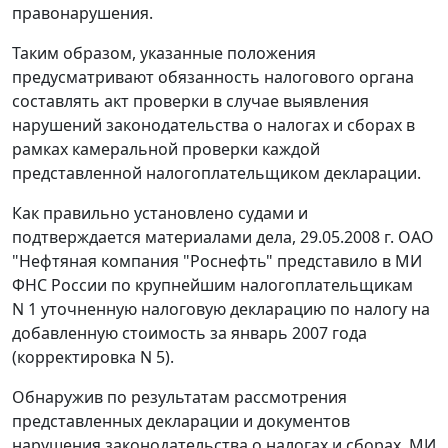
правонарушения.
Таким образом, указанные положения
предусматривают обязанность налогового органа
составлять акт проверки в случае выявления
нарушений
законодательства
о налогах и сборах в
рамках камеральной проверки каждой
представленной налогоплательщиком декларации.
Как правильно установлено судами и
подтверждается материалами дела, 29.05.2008 г. ОАО
"Нефтяная компания "Роснефть" представило в МИ
ФНС России по крупнейшим налогоплательщикам
N 1 уточненную налоговую декларацию по налогу на
добавленную стоимость за январь 2007 года
(корректировка N 5).
Обнаружив по результатам рассмотрения
представленных декларации и документов
нарушения
законодательства
о налогах и сборах, МИ