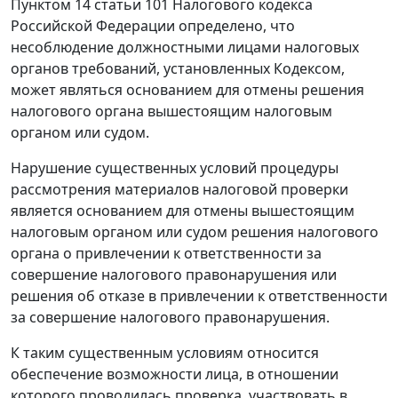
Пунктом 14 статьи 101
Налогового кодекса
Российской Федерации определено, что
несоблюдение должностными лицами налоговых
органов требований, установленных
Кодексом
,
может являться основанием для отмены решения
налогового органа вышестоящим налоговым
органом или судом.
Нарушение существенных условий процедуры
рассмотрения материалов налоговой проверки
является основанием для отмены вышестоящим
налоговым органом или судом решения налогового
органа о привлечении к ответственности за
совершение налогового правонарушения или
решения об отказе в привлечении к ответственности
за совершение налогового правонарушения.
К таким существенным условиям относится
обеспечение возможности лица, в отношении
которого проводилась проверка, участвовать в