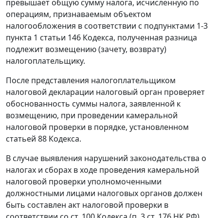
превышает общую сумму налога, исчисленную по
операциям, признаваемым объектом
налогообложения в соответствии с
подпунктами 1-3
пункта 1 статьи 146
Кодекса, полученная разница
подлежит возмещению (зачету, возврату)
налогоплательщику.
После представления налогоплательщиком
налоговой декларации налоговый орган проверяет
обоснованность суммы налога, заявленной к
возмещению, при проведении камеральной
налоговой проверки в порядке, установленном
статьей 88
Кодекса.
В случае выявления нарушений
законодательства
о
налогах и сборах в ходе проведения камеральной
налоговой проверки уполномоченными
должностными лицами налоговых органов должен
быть составлен акт налоговой проверки в
соответствии со
ст. 100
Кодекса (
п. 3 ст. 176
НК РФ).