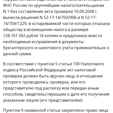
ФНС России по крупнейшим налогоплательщикам
N 1 без составления акта проверки 10.09.2008 г.
вынесла решения N 52-17-14/703/906 и N 52-17-
14/704/1229, в оспариваемой части которых отказала
обществу в возмещении налога в размере
128 161 562 рубля 16 копеек и предложила внести
необходимые исправления в документы
бухгалтерского и налогового учета применительно к
данной сумме.
В соответствии с
пунктом 5 статьи 100
Налогового
кодекса Российской Федерации акт налоговой
проверки должен быть вручен лицу, в отношении
которого проводилась проверка, или его
представителю под расписку или передан иным
способом, свидетельствующим о дате его получения
указанным лицом (его представителем).
Пунктом 6
названной статьи закреплено право лица