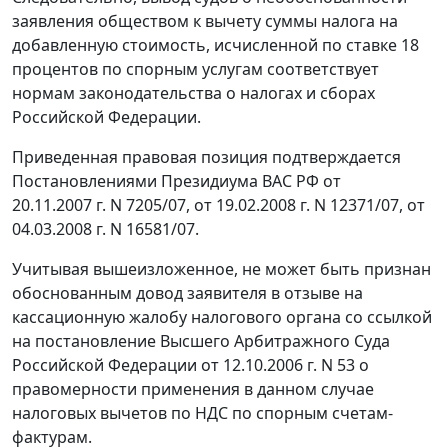
заявления обществом к вычету суммы налога на
добавленную стоимость, исчисленной по ставке 18
процентов по спорным услугам соответствует
нормам
законодательства
о налогах и сборах
Российской Федерации.
Приведенная правовая позиция подтверждается
Постановлениями Президиума ВАС РФ
от
20.11.2007 г. N 7205/07
,
от 19.02.2008 г. N 12371/07
,
от
04.03.2008 г. N 16581/07
.
Учитывая вышеизложенное, не может быть признан
обоснованным довод заявителя в отзыве на
кассационную жалобу налогового органа со ссылкой
на
постановление
Высшего Арбитражного Суда
Российской Федерации от 12.10.2006 г. N 53 о
правомерности применения в данном случае
налоговых вычетов по НДС по спорным счетам-
фактурам.