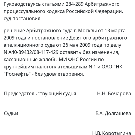
Руководствуясь
статьями 284-289
Арбитражного
процессуального кодекса Российской Федерации,
суд постановил:
решение Арбитражного суда г. Москвы от 13 марта
2009 года и
постановление
Девятого арбитражного
апелляционного суда от 26 мая 2009 года по делу
N А40-89432/08-117-429 оставить без изменения,
кассационные жалобы МИ ФНС России по
крупнейшим налогоплательщикам N 1 и ОАО "НК
"Роснефть" - без удовлетворения.
Председательствующий судья
Н.Н. Бочарова
Судьи
В.А. Долгашева
Н.В. Коротыгина