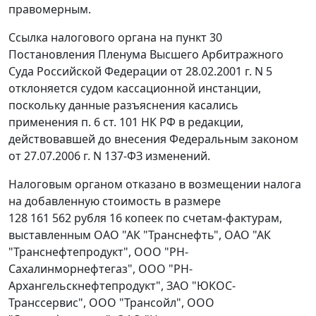
правомерным.
Ссылка налогового органа на
пункт 30
Постановления Пленума Высшего Арбитражного
Суда Российской Федерации от 28.02.2001 г. N 5
отклоняется судом кассационной инстанции,
поскольку данные разъяснения касались
применения
п. 6 ст. 101
НК РФ в редакции,
действовавшей до внесения Федеральным законом
от 27.07.2006 г. N 137-ФЗ изменений.
Налоговым органом отказано в возмещении налога
на добавленную стоимость в размере
128 161 562 рубля 16 копеек по счетам-фактурам,
выставленным ОАО "АК "Транснефть", ОАО "АК
"Транснефтепродукт", ООО "РН-
Сахалинморнефтегаз", ООО "РН-
Архангельскнефтепродукт", ЗАО "ЮКОС-
Транссервис", ООО "Трансойл", ООО