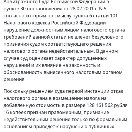
Арбитражного Суда Российской Федерации в
пункте 30
постановления от 28.02.2001 г. N 5,
согласно которым по смыслу
пункта 6 статьи 101
Налогового кодекса Российской Федерации
нарушение должностным лицом налогового органа
требований данной
статьи
не влечет безусловного
признания судом соответствующего решения
налогового органа недействительным. В данном
случае суд оценивает характер допущенных
нарушений и их влияние на законность и
обоснованность вынесенного налоговым органом
решения.
Поскольку решением суда первой инстанции отказ
налогового органа в возмещении налога на
добавленную стоимость в размере 128 161 562 рубля
16 копеек признан правомерным, признание
недействительным решение только по формальным
основаниям приведет к нарушению публичных