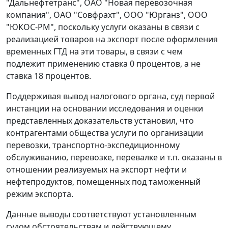
"Дальнефтетранс", ОАО "Новая перевозочная
компания", ОАО "Совфрахт", ООО "Юрганз", ООО
"ЮКОС-РМ", поскольку услуги оказаны в связи с
реализацией товаров на экспорт после оформления
временных ГТД на эти товары, в связи с чем
подлежит применению ставка 0 процентов, а не
ставка 18 процентов.
Поддерживая вывод налогового органа, суд первой
инстанции на основании исследования и оценки
представленных доказательств установил, что
контрагентами общества услуги по организации
перевозки, транспортно-экспедиционному
обслуживанию, перевозке, перевалке и т.п. оказаны в
отношении реализуемых на экспорт нефти и
нефтепродуктов, помещенных под таможенный
режим экспорта
.
Данные выводы соответствуют установленным
судом обстоятельствам и действующему