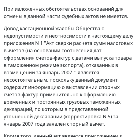
При изложенных обстоятельствах оснований для
отмены в данной части судебных актов не имеется.
Довод кассационной жалобы Общества о
недопустимости и неотносимости к настоящему делу
приложения N 1 "Акт сверки расчета сумм налоговых
вычетов (на основании соотнесения дат
оформления счетов-фактур с датами выпуска товара
в таможенном
режиме экспорта
), отказанных в
возмещении за январь 2007 г. является
несостоятельным, поскольку данный документ
содержит информацию о выставлении спорных
счетов-фактур применительно к оформлению
временных и постоянных грузовых таможенных
деклараций, по которым в представленной
уточненной декларации (корректировка N 5) за
январь 2007 года заявлен спорный вычет.
Кроме того, данный акт является приложением к