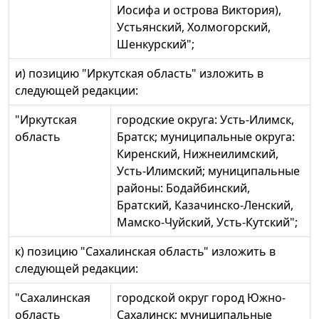
Иосифа и острова Виктория),
Устьянский, Холмогорский,
Шенкурский";
и) позицию "Иркутская область" изложить в
следующей редакции:
"Иркутская
городские округа: Усть-Илимск,
область
Братск; муниципальные округа:
Киренский, Нижнеилимский,
Усть-Илимский; муниципальные
районы: Бодайбинский,
Братский, Казачинско-Ленский,
Мамско-Чуйский, Усть-Кутский";
к) позицию "Сахалинская область" изложить в
следующей редакции:
"Сахалинская
городской округ город Южно-
область
Сахалинск; муниципальные