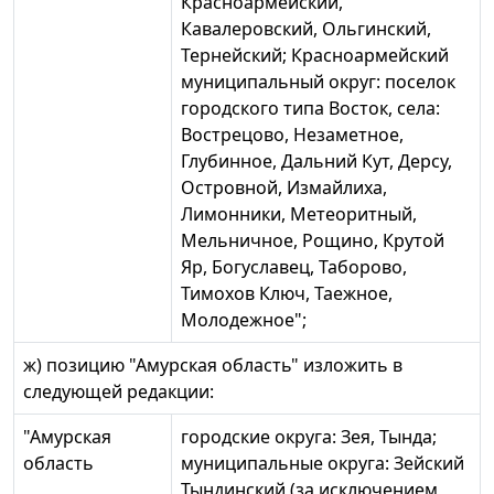
Красноармейский,
Кавалеровский, Ольгинский,
Тернейский; Красноармейский
муниципальный округ: поселок
городского типа Восток, села:
Вострецово, Незаметное,
Глубинное, Дальний Кут, Дерсу,
Островной, Измайлиха,
Лимонники, Метеоритный,
Мельничное, Рощино, Крутой
Яр, Богуславец, Таборово,
Тимохов Ключ, Таежное,
Молодежное";
ж) позицию "Амурская область" изложить в
следующей редакции:
"Амурская
городские округа: Зея, Тында;
область
муниципальные округа: Зейский
Тындинский (за исключением