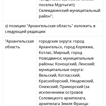
поселка Муртыгит);
Селемджинский муниципальный
район";
з) позицию "Архангельская область" изложить в
следующей редакции:
"Архангельская
городские округа: город
область
Архангельск, город Коряжма,
Котлас, Мирный, город
Новодвинск; муниципальные
районы: Коношский, Ленский;
муниципальные округа:
Вельский, Котласский,
Красноборский, Няндомский,
Онежский, Приморский (за
исключением островов
Соловецкого архипелага,
архипелага Земля Франца-