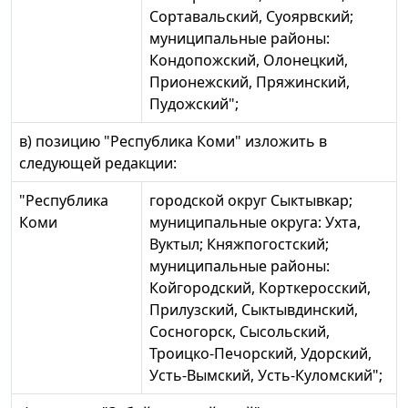
Сортавальский, Суоярвский;
муниципальные районы:
Кондопожский, Олонецкий,
Прионежский, Пряжинский,
Пудожский";
в) позицию "Республика Коми" изложить в
следующей редакции:
"Республика
городской округ Сыктывкар;
Коми
муниципальные округа: Ухта,
Вуктыл; Княжпогостский;
муниципальные районы:
Койгородский, Корткеросский,
Прилузский, Сыктывдинский,
Сосногорск, Сысольский,
Троицко-Печорский, Удорский,
Усть-Вымский, Усть-Куломский";