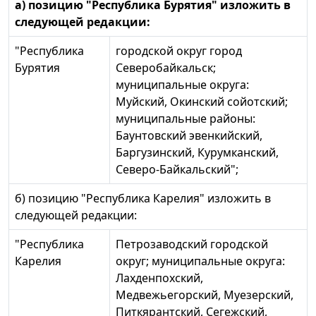
а) позицию "Республика Бурятия" изложить в
следующей редакции:
"Республика
городской округ город
Бурятия
Северобайкальск;
муниципальные округа:
Муйский, Окинский сойотский;
муниципальные районы:
Баунтовский эвенкийский,
Баргузинский, Курумканский,
Северо-Байкальский";
б) позицию "Республика Карелия" изложить в
следующей редакции:
"Республика
Петрозаводский городской
Карелия
округ; муниципальные округа:
Лахденпохский,
Медвежьегорский, Муезерский,
Питкярантский, Сегежский,