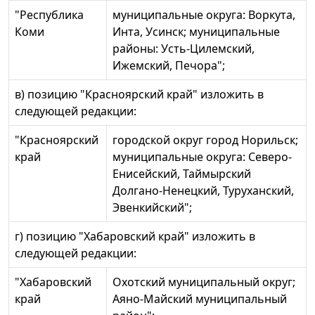
"Республика
муниципальные округа: Воркута,
Коми
Инта, Усинск; муниципальные
районы: Усть-Цилемский,
Ижемский, Печора";
в) позицию "Красноярский край" изложить в
следующей редакции:
"Красноярский
городской округ город Норильск;
край
муниципальные округа: Северо-
Енисейский, Таймырский
Долгано-Ненецкий, Туруханский,
Эвенкийский";
г) позицию "Хабаровский край" изложить в
следующей редакции:
"Хабаровский
Охотский муниципальный округ;
край
Аяно-Майский муниципальный