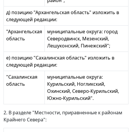
район";
д) позицию "Архангельская область" изложить в
следующей редакции:
"Архангельская
муниципальные округа: город
область
Северодвинск, Мезенский,
Лешуконский, Пинежский";
е) позицию "Сахалинская область" изложить в
следующей редакции:
"Сахалинская
муниципальные округа:
область
Курильский, Ногликский,
Охинский, Северо-Курильский,
Южно-Курильский".
2. В разделе "Местности, приравненные к районам
Крайнего Севера":