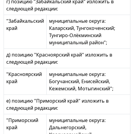
г) позицию "Забайкальский край" изложить в
следующей редакции:
"Забайкальский
муниципальные округа:
край
Каларский, Тунгокоченский;
Тунгиро-Олёкминский
муниципальный район";
д) позицию "Красноярский край" изложить в
следующей редакции:
"Красноярский
муниципальные округа:
край
Богучанский, Енисейский,
Кежемский, Мотыгинский";
е) позицию "Приморский край" изложить в
следующей редакции:
"Приморский
муниципальные округа:
край
Дальнегорский,