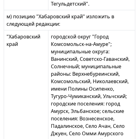
Тегульдетский".
м) позицию "Хабаровский край" изложить в
следующей редакции:
"Хабаровский
городской округ "Город
край
Комсомольск-на-Амуре";
муниципальные округа:
Ванинский, Советско-Гаванский,
Солнечный; муниципальные
районы: Верхнебуреинский,
Комсомольский, Николаевский,
имени Полины Осипенко,
Тугуро-Чумиканский, Ульчский;
городские поселения: город
Амурск, Эльбанское; сельские
поселения: Вознесенское,
Падалинское, Село Ачан, Село
Джуен, Село Омми Амурского