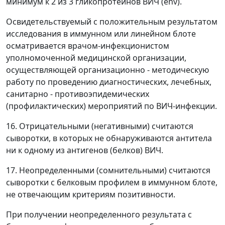
минимум к 2 из 3 гликопротеинов ВИЧ (env).
Освидетельствуемый с положительным результатом
исследования в иммунном или линейном блоте
осматривается врачом-инфекционистом
уполномоченной медицинской организации,
осуществляющей организационно - методическую
работу по проведению диагностических, лечебных,
санитарно - противоэпидемических
(профилактических) мероприятий по ВИЧ-инфекции.
16. Отрицательными (негативными) считаются
сыворотки, в которых не обнаруживаются антитела
ни к одному из антигенов (белков) ВИЧ.
17. Неопределенными (сомнительными) считаются
сыворотки с белковым профилем в иммунном блоте,
не отвечающим критериям позитивности.
При получении неопределенного результата с