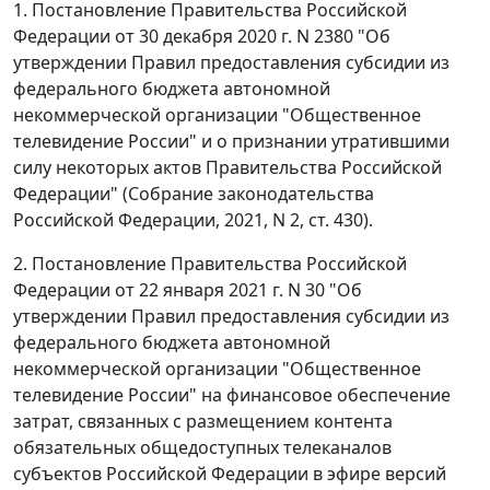
1. Постановление Правительства Российской
Федерации от 30 декабря 2020 г. N 2380 "Об
утверждении Правил предоставления субсидии из
федерального бюджета автономной
некоммерческой организации "Общественное
телевидение России" и о признании утратившими
силу некоторых актов Правительства Российской
Федерации" (Собрание законодательства
Российской Федерации, 2021, N 2, ст. 430).
2. Постановление Правительства Российской
Федерации от 22 января 2021 г. N 30 "Об
утверждении Правил предоставления субсидии из
федерального бюджета автономной
некоммерческой организации "Общественное
телевидение России" на финансовое обеспечение
затрат, связанных с размещением контента
обязательных общедоступных телеканалов
субъектов Российской Федерации в эфире версий