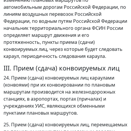
изменению плановых маршрутов по
автомобильным дорогам Российской Федерации, по
линиям воздушных перевозок Российской
Федерации, по водным путям Российской Федерации
начальник территориального органа ФСИН России
определяет маршрут движения и его
протяженность, пункты приема (сдачи)
конвоируемых лиц, через которые будет следовать
караул, периодичность следования караула.
III. Прием (сдача) конвоируемых лиц
24. Прием (сдача) конвоируемых лиц караулами
(конвоями) при их конвоировании по плановым
маршрутам производится на железнодорожных
станциях, в аэропортах, портах (причалах) и
учреждениях УИС, являющихся обменными
пунктами плановых маршрутов.
25. Прием (сдача) конвоируемых лиц, перемещаемых