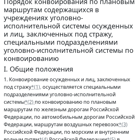
Порядок конвоирования по плановым
маршрутам содержащихся в
учреждениях уголовно-
исполнительной системы осужденных
и лиц, заключенных под стражу,
специальными подразделениями
уголовно-исполнительной системы по
конвоированию
I. Общие положения
1. Конвоирование осужденных и лиц, заключенных
под стражу
*(1),
осуществляется специальными
подразделениями уголовно-исполнительной
системы
*(2)
по конвоированию по плановым
маршрутам по железным дорогам Российской
Федерации, по автомобильным дорогам Российской
Федерации, маршрутам воздушных перевозок
*(3)
Российской Федерации, по морским и внутренним
водным путям
*(4)
Российской Федерации
*(5)
в