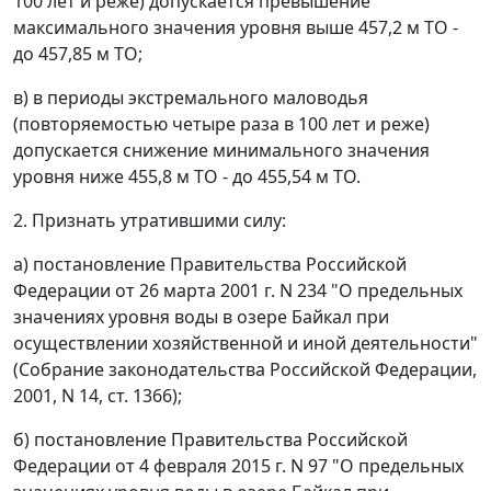
100 лет и реже) допускается превышение
максимального значения уровня выше 457,2 м ТО -
до 457,85 м ТО;
в) в периоды экстремального маловодья
(повторяемостью четыре раза в 100 лет и реже)
допускается снижение минимального значения
уровня ниже 455,8 м ТО - до 455,54 м ТО.
2. Признать утратившими силу:
а) постановление Правительства Российской
Федерации от 26 марта 2001 г. N 234 "О предельных
значениях уровня воды в озере Байкал при
осуществлении хозяйственной и иной деятельности"
(Собрание законодательства Российской Федерации,
2001, N 14, ст. 1366);
б) постановление Правительства Российской
Федерации от 4 февраля 2015 г. N 97 "О предельных