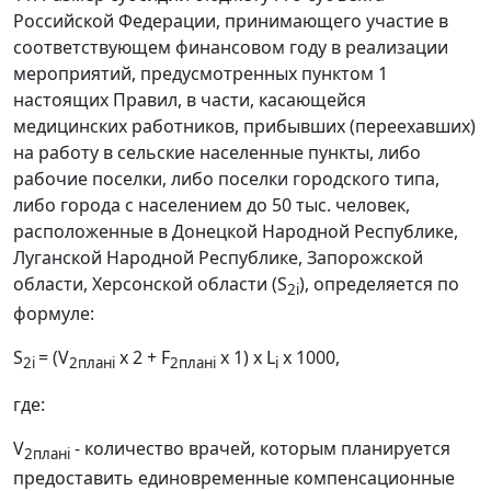
Российской Федерации, принимающего участие в
соответствующем финансовом году в реализации
мероприятий, предусмотренных пунктом 1
настоящих Правил, в части, касающейся
медицинских работников, прибывших (переехавших)
на работу в сельские населенные пункты, либо
рабочие поселки, либо поселки городского типа,
либо города с населением до 50 тыс. человек,
расположенные в Донецкой Народной Республике,
Луганской Народной Республике, Запорожской
области, Херсонской области (S
), определяется по
2i
формуле:
S
= (V
x 2 + F
x 1) x L
x 1000,
2i
2планi
2планi
i
где:
V
- количество врачей, которым планируется
2планi
предоставить единовременные компенсационные