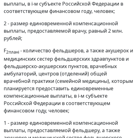
выплаты, в i-м субъекте Российской Федерации в
соответствующем финансовом году, человек;
2 - размер единовременной компенсационной
выплаты, предоставляемой врачу, равный 2 млн.
рублей;
F
- количество фельдшеров, а также акушерок и
2планi
медицинских сестер фельдшерских здравпунктов и
фельдшерско-акушерских пунктов, врачебных
амбулаторий, центров (отделений) общей
врачебной практики (семейной медицины), которым
планируется предоставить единовременные
компенсационные выплаты, в i-м субъекте
Российской Федерации в соответствующем
финансовом году, человек;
1 - размер единовременной компенсационной
выплаты, предоставляемой фельдшеру, а также
акушерке и медицинской сестре фельдшерского