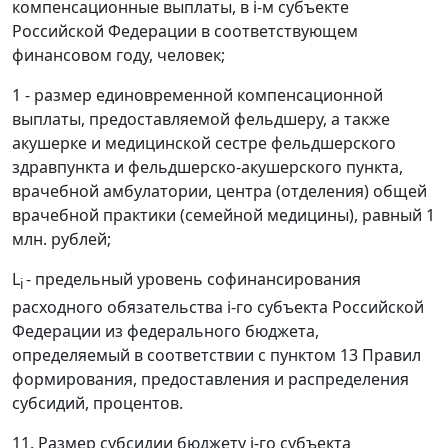
компенсационные выплаты, в i-м субъекте
Российской Федерации в соответствующем
финансовом году, человек;
1 - размер единовременной компенсационной
выплаты, предоставляемой фельдшеру, а также
акушерке и медицинской сестре фельдшерского
здравпункта и фельдшерско-акушерского пункта,
врачебной амбулатории, центра (отделения) общей
врачебной практики (семейной медицины), равный 1
млн. рублей;
L
- предельный уровень софинансирования
i
расходного обязательства i-го субъекта Российской
Федерации из федерального бюджета,
определяемый в соответствии с пунктом 13 Правил
формирования, предоставления и распределения
субсидий, процентов.
11. Размер субсидии бюджету i-го субъекта