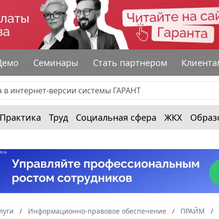
Демо
Семинары
Стать партнером
Клиента
Практика
Труд
Социальная сфера
ЖКХ
Образ
луги
Информационно-правовое обеспечение
ПРАЙМ