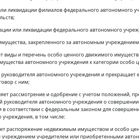
или ликвидации филиалов федерального автономного уч
льств;
ации или ликвидации федерального автономного учреж
имущества, закрепленного за автономным учреждением 
ет виды и перечень особо ценного движимого имущест
мущества автономного учреждения к категории особо 
т руководителя автономного учреждения и прекращает 
говор с ним;
ляет рассмотрение и одобрение с учетом положений, п
 руководителя автономного учреждения о совершении 
ли в соответствии с федеральным законом для совершени
 учреждения, в том числе:
ает распоряжение недвижимым имуществом и особо це
учреждением учредителем или приобретенными автоно