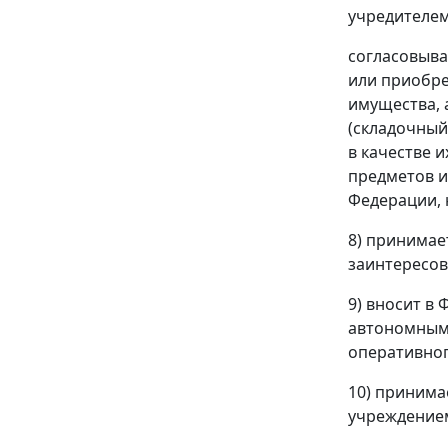
учредителем
согласовыв
или приобре
имущества, 
(складочный
в качестве 
предметов и
Федерации, 
8) принимае
заинтересов
9) вносит в
автономным 
оперативног
10) принима
учреждением