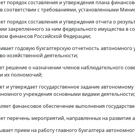
яет порядок составления и утверждения плана финансо
в соответствии с требованиями, установленными Мини
яет порядок составления и утверждения отчета о резул
ии закрепленного за ним федерального имущества в с
вом финансов Российской Федерации;
ривает годовую бухгалтерскую отчетность автономного 
во-хозяйственной деятельности;
ет решение о назначении членов наблюдательного сов
и их полномочий;
ет и утверждает государственное задание автономному
ономного учреждения основными видами деятельности;
вляет финансовое обеспечение выполнения государстве
яет перечень мероприятий, направленных на развитие 
вывает прием на работу главного бухгалтера автономно