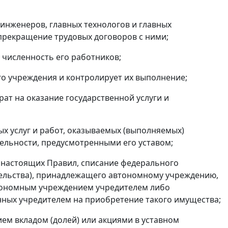
 инженеров, главных технологов и главных
прекращение трудовых договоров с ними;
 численность его работников;
го учреждения и контролирует их выполнение;
ат на оказание государственной услуги и
х услуг и работ, оказываемых (выполняемых)
ельности, предусмотренными его уставом;
5 настоящих Правил, списание федерального
ельства), принадлежащего автономному учреждению,
втономным учреждением учредителем либо
нных учредителем на приобретение такого имущества;
ием вкладом (долей) или акциями в уставном