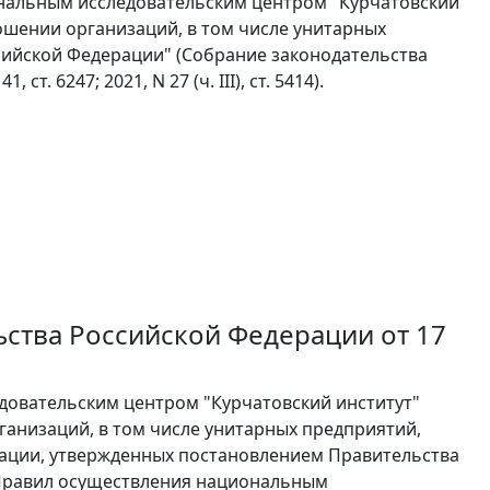
ональным исследовательским центром "Курчатовский
ошении организаций, в том числе унитарных
сийской Федерации" (Собрание законодательства
 ст. 6247; 2021, N 27 (ч. III), ст. 5414).
ьства Российской Федерации от 17
едовательским центром "Курчатовский институт"
анизаций, в том числе унитарных предприятий,
ации, утвержденных постановлением Правительства
и Правил осуществления национальным