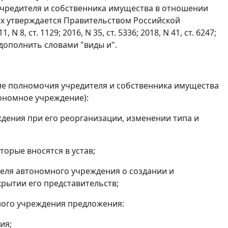
учредителя и собственника имущества в отношении
ых утверждается Правительством Российской
, ст. 1129; 2016, N 35, ст. 5336; 2018, N 41, ст. 6247;
т" дополнить словами "виды и".
ие полномочия учредителя и собственника имущества
ономное учреждение):
дения при его реорганизации, изменении типа и
торые вносятся в устав;
еля автономного учреждения о создании и
рытии его представительств;
ного учреждения предложения:
ия;