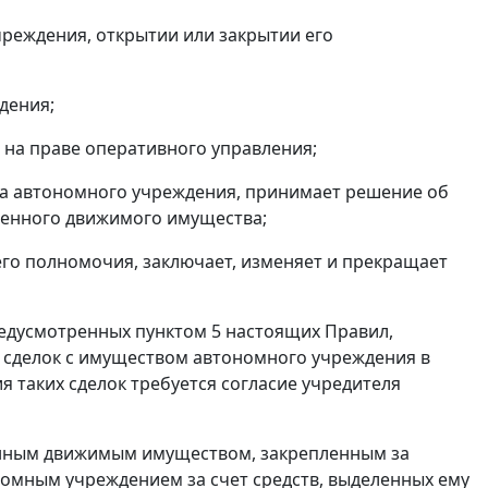
реждения, открытии или закрытии его
дения;
на праве оперативного управления;
ва автономного учреждения, принимает решение об
ценного движимого имущества;
его полномочия, заключает, изменяет и прекращает
редусмотренных пунктом 5 настоящих Правил,
сделок с имуществом автономного учреждения в
я таких сделок требуется согласие учредителя
нным движимым имуществом, закрепленным за
мным учреждением за счет средств, выделенных ему