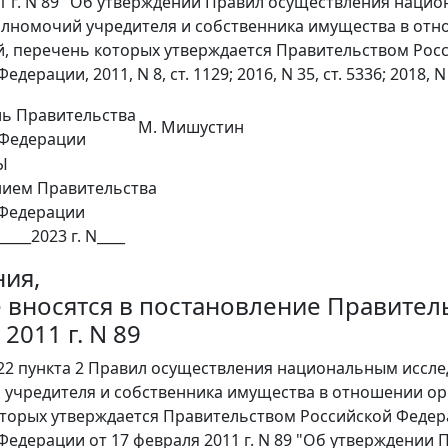
1 г. N 89 "Об утверждении Правил осуществления наци
олномочий учредителя и собственника имущества в отн
, перечень которых утверждается Правительством Рос
дерации, 2011, N 8, ст. 1129; 2016, N 35, ст. 5336; 2018, N 41,
ль Правительства
М. Мишустин
 Федерации
Ы
нием Правительства
 Федерации
_____2023 г. N____
ия,
 вносятся в постановление Правител
2011 г. N 89
 22 пункта 2 Правил осуществления национальным иссл
учредителя и собственника имущества в отношении орг
торых утверждается Правительством Российской Федер
Федерации от 17 февраля 2011 г. N 89 "Об утверждени