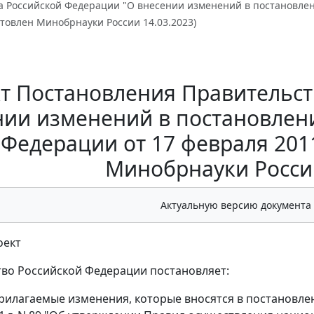
а Российской Федерации "О внесении изменений в постановлен
готовлен Минобрнауки России 14.03.2023)
т Постановления Правительст
нии изменений в постановлен
Федерации от 17 февраля 2011
Минобрнауки России
Актуальную версию документа
оект
во Российской Федерации постановляет:
рилагаемые изменения, которые вносятся в постановле