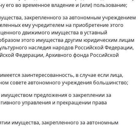
у его во временное владение и (или) пользование;
ущества, закрепленного за автономным учреждением
еленных ему учредителем на приобретение этого
 ценного движимого имущества в уставный
 образом этого имущества другим юридическим лицам
культурного наследия народов Российской Федерации,
ийской Федерации, Архивного фонда Российской
имеется заинтересованность, в случае если лица,
ьном совете автономного учреждения большинство;
м имуществом предложения о закреплении за
тивного управления и прекращении права
ъятии имущества, закрепленного за автономным