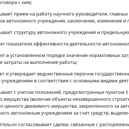
оговора с ним;
вывает прием на работу научного руководителя, главных
ов автономного учреждения, заключение, изменение и 
вывает структуру автономного учреждения и предельную
ает показатели эффективности деятельности автономно
ает в установленном порядке значение нормативных затр
 затраты на выполнение работы;
ет и утверждает ведомственные перечни государственны
учреждением в соответствии с основными видами деят
вывает с учетом положений, предусмотренных пунктом 
 имущества (включая объекты незавершенного строит
бо ценного движимого имущества, закрепленного за а
ого автономным учреждением за счет средств, выделе
ительно согласовывает сделки, связанные с распоряжен