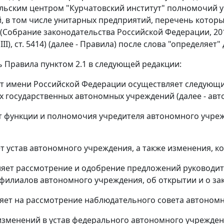
льским центром "Курчатовский институт" полномочий 
, в том числе унитарных предприятий, перечень котор
Собрание законодательства Российской Федерации, 2011, N 8
. III), ст. 5414) (далее - Правила) после слова "определяе
ь Правила пунктом 2.1 в следующей редакции:
 от имени Российской Федерации осуществляет следующ
 государственных автономных учреждений (далее - авт
т функции и полномочия учредителя автономного учреж
ет устав автономного учреждения, а также изменения, ко
ляет рассмотрение и одобрение предложений руководит
филиалов автономного учреждения, об открытии и о зак
ляет на рассмотрение наблюдательного совета автоном
изменений в устав федерального автономного учрежден