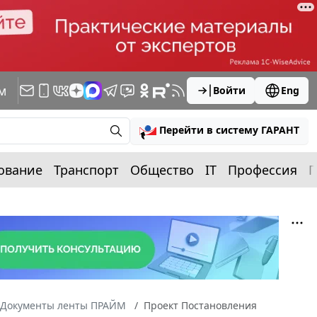
м
Войти
Eng
Перейти в систему ГАРАНТ
ование
Транспорт
Общество
IT
Профессия
П
Документы ленты ПРАЙМ
Проект Постановления