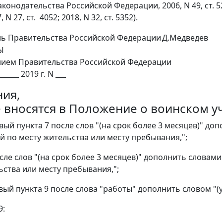
онодательства Российской Федерации, 2006, N 49, ст. 5220; 
, N 27, ст. 4052; 2018, N 32, ст. 5352).
ль Правительства Российской Федерации
Д.Медведев
Ы
нием Правительства Российской Федерации
______ 2019 г. N ___
ия,
 вносятся в Положение о воинском у
вый пункта 7 после слов "(на срок более 3 месяцев)" д
й по месту жительства или месту пребывания,";
осле слов "(на срок более 3 месяцев)" дополнить словам
ьства или месту пребывания,";
вый пункта 9 после слова "работы" дополнить словом "(
9: