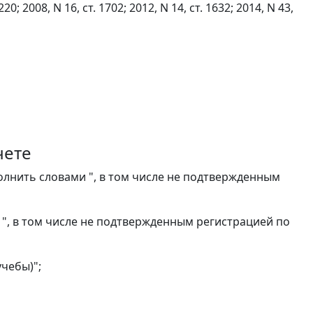
2008, N 16, ст. 1702; 2012, N 14, ст. 1632; 2014, N 43,
чете
ополнить словами ", в том числе не подтвержденным
и ", в том числе не подтвержденным регистрацией по
учебы)";