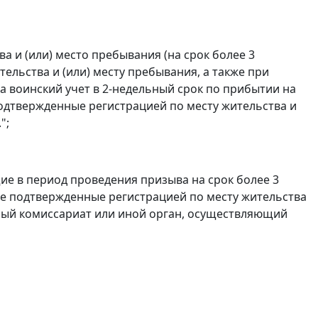
ва и (или) место пребывания (на срок более 3
ельства и (или) месту пребывания, а также при
на воинский учет в 2-недельный срок по прибытии на
подтвержденные регистрацией по месту жительства и
";
ие в период проведения призыва на срок более 3
 не подтвержденные регистрацией по месту жительства
нный комиссариат или иной орган, осуществляющий