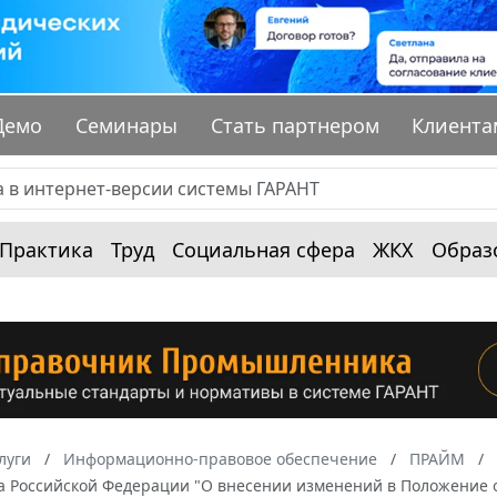
Демо
Семинары
Стать партнером
Клиента
Практика
Труд
Социальная сфера
ЖКХ
Образ
луги
Информационно-правовое обеспечение
ПРАЙМ
а Российской Федерации "О внесении изменений в Положение о