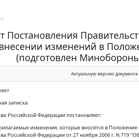
19
т Постановления Правительст
внесении изменений в Положе
(подготовлен Минобороны 
Актуальную версию документа
оект
ая записка
во Российской Федерации постановляет:
рилагаемые изменения, которые вносятся в Положение 
ва Российской Федерации от 27 ноября 2006 г. N 719 "