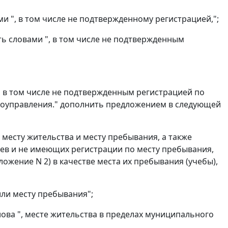
ами ", в том числе не подтвержденному регистрацией,";
ть словами ", в том числе не подтвержденным
", в том числе не подтвержденным регистрацией по
амоуправления." дополнить предложением в следующей
 месту жительства и месту пребывания, а также
цев и не имеющих регистрации по месту пребывания,
ожение N 2) в качестве места их пребывания (учебы),
или месту пребывания";
слова ", месте жительства в пределах муниципального