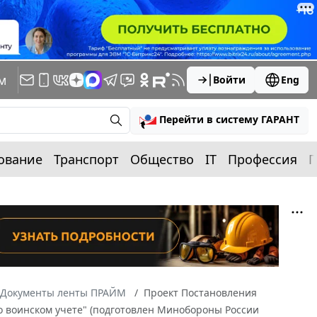
м
Войти
Eng
Перейти в систему ГАРАНТ
ование
Транспорт
Общество
IT
Профессия
П
Документы ленты ПРАЙМ
Проект Постановления
 воинском учете" (подготовлен Минобороны России