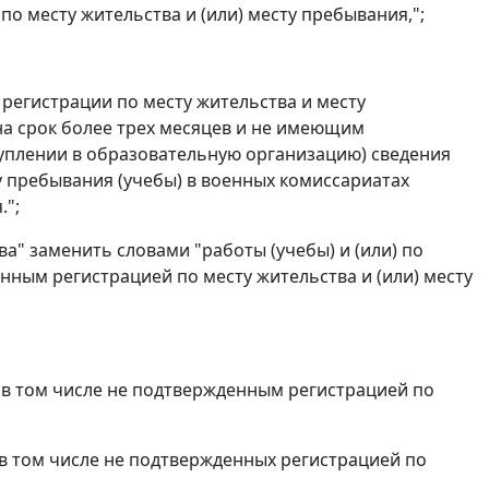
о месту жительства и (или) месту пребывания,";
регистрации по месту жительства и месту
а срок более трех месяцев и не имеющим
туплении в образовательную организацию) сведения
у пребывания (учебы) в военных комиссариатах
.";
тва" заменить словами "работы (учебы) и (или) по
нным регистрацией по месту жительства и (или) месту
 "в том числе не подтвержденным регистрацией по
"в том числе не подтвержденных регистрацией по