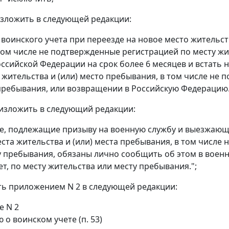
 изложить в следующей редакции:
с воинского учета при переезде на новое место жительст
 том числе не подтвержденные регистрацией по месту жит
оссийской Федерации на срок более 6 месяцев и встать 
 жительства и (или) место пребывания, в том числе не 
 пребывания, или возвращении в Российскую Федерацию.
1 изложить в следующий редакции:
не, подлежащие призыву на военную службу и выезжающ
еста жительства и (или) места пребывания, в том числе
ту пребывания, обязаны лично сообщить об этом в вое
ет, по месту жительства или месту пребывания.";
ть приложением N 2 в следующей редакции:
е N 2
о воинском учете (п. 53)