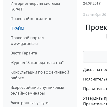
Интернет-версия системы
24.08.2019)
ГАРАНТ
3 сентября 20
Правовой консалтинг
Проек
ПРАЙМ
Правовой портал
www.garant.ru
Вести Гаранта
Журнал "Законодательство"
Досье на пр
Консультации по эффективной
работе
Пояснительн
Всероссийские спутниковые
Правительст
онлайн-семинары
Утвердить п
Электронные услуги
Правительст