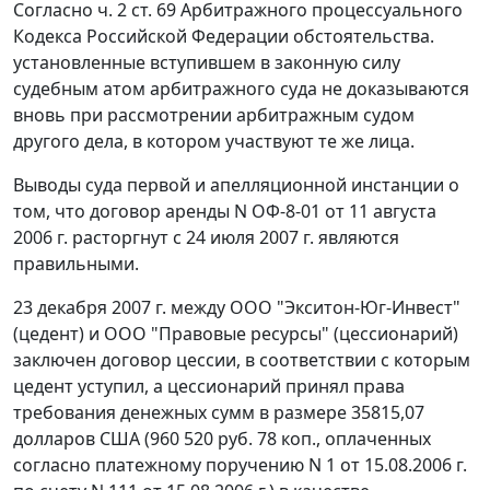
Согласно
ч. 2 ст. 69
Арбитражного процессуального
Кодекса Российской Федерации обстоятельства.
установленные вступившем в законную силу
судебным атом арбитражного суда не доказываются
вновь при рассмотрении арбитражным судом
другого дела, в котором участвуют те же лица.
Выводы суда первой и апелляционной инстанции о
том, что договор аренды N ОФ-8-01 от 11 августа
2006 г. расторгнут с 24 июля 2007 г. являются
правильными.
23 декабря 2007 г. между ООО "Экситон-Юг-Инвест"
(цедент) и ООО "Правовые ресурсы" (цессионарий)
заключен договор цессии, в соответствии с которым
цедент уступил, а цессионарий принял права
требования денежных сумм в размере 35815,07
долларов США (960 520 руб. 78 коп., оплаченных
согласно платежному поручению N 1 от 15.08.2006 г.