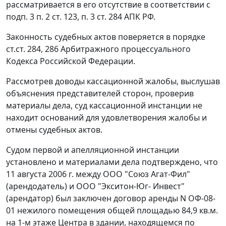
рассматривается в его отсутствие в соответствии с
подп. 3 п. 2 ст. 123
,
п. 3 ст. 284
АПК РФ.
Законность судебных актов поверяется в порядке
ст.ст. 284
,
286
Арбитражного процессуального
Кодекса Российской Федерации.
Рассмотрев доводы кассационной жалобы, выслушав
объяснения представителей сторон, проверив
материалы дела, суд кассационной инстанции не
находит оснований для удовлетворения жалобы и
отмены судебных актов.
Судом первой и апелляционной инстанции
установлено и материалами дела подтверждено, что
11 августа 2006 г. между ООО "Союз Агат-Фил"
(арендодатель) и ООО "Экситон-Юг- Инвест"
(арендатор) был заключен договор аренды N ОФ-08-
01 нежилого помещения общей площадью 84,9 кв.м.
на 1-м этаже Центра в здании, находящемся по