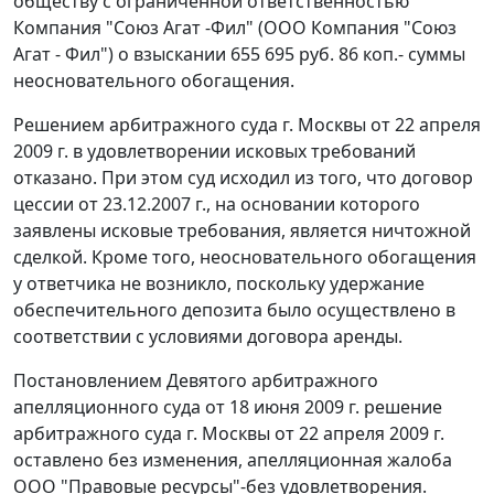
обществу с ограниченной ответственностью
Компания "Союз Агат -Фил" (ООО Компания "Союз
Агат - Фил") о взыскании 655 695 руб. 86 коп.- суммы
неосновательного обогащения.
Решением арбитражного суда г. Москвы от 22 апреля
2009 г. в удовлетворении исковых требований
отказано. При этом суд исходил из того, что договор
цессии от 23.12.2007 г., на основании которого
заявлены исковые требования, является ничтожной
сделкой. Кроме того, неосновательного обогащения
у ответчика не возникло, поскольку удержание
обеспечительного депозита было осуществлено в
соответствии с условиями договора аренды.
Постановлением Девятого арбитражного
апелляционного суда от 18 июня 2009 г. решение
арбитражного суда г. Москвы от 22 апреля 2009 г.
оставлено без изменения, апелляционная жалоба
ООО "Правовые ресурсы"-без удовлетворения.