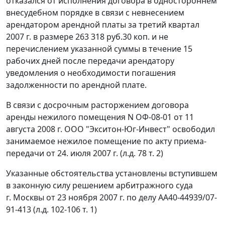
отказался от исполнения договора в одностороннем
внесудебном порядке в связи с невнесением
арендатором арендной платы за третий квартал
2007 г. в размере 263 318 руб.30 коп. и не
перечислением указанной суммы в течение 15
рабочих дней после передачи арендатору
уведомления о необходимости погашения
задолженности по арендной плате.
В связи с досрочным расторжением договора
аренды нежилого помещения N ОФ-08-01 от 11
августа 2008 г. ООО "Экситон-Юг-Инвест" освободил
занимаемое нежилое помещение по акту приема-
передачи от 24. июля 2007 г. (л.д. 78 т. 2)
Указанные обстоятельства установлены вступившем
в законную силу решением арбитражного суда
г. Москвы от 23 ноября 2007 г. по делу АА40-44939/07-
91-413 (л.д. 102-106 т. 1)