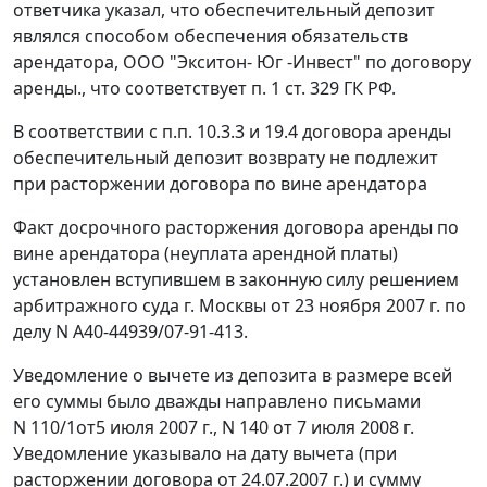
ответчика указал, что обеспечительный депозит
являлся способом обеспечения обязательств
арендатора, ООО "Экситон- Юг -Инвест" по договору
аренды., что соответствует
п. 1 ст. 329
ГК РФ.
В соответствии с п.п. 10.3.3 и 19.4 договора аренды
обеспечительный депозит возврату не подлежит
при расторжении договора по вине арендатора
Факт досрочного расторжения договора аренды по
вине арендатора (неуплата арендной платы)
установлен вступившем в законную силу решением
арбитражного суда г. Москвы от 23 ноября 2007 г. по
делу N А40-44939/07-91-413.
Уведомление о вычете из депозита в размере всей
его суммы было дважды направлено письмами
N 110/1от5 июля 2007 г., N 140 от 7 июля 2008 г.
Уведомление указывало на дату вычета (при
расторжении договора от 24.07.2007 г.) и сумму