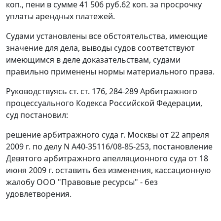
коп., пени в сумме 41 506 руб.62 коп. за просрочку
уплаты арендных платежей.
Судами установлены все обстоятельства, имеющие
значение для дела, выводы судов соответствуют
имеющимся в деле доказательствам, судами
правильно применены нормы материального права.
Руководствуясь
ст. ст. 176
,
284-289
Арбитражного
процессуального Кодекса Российской Федерации,
суд постановил:
решение арбитражного суда г. Москвы от 22 апреля
2009 г. по делу N А40-35116/08-85-253, постановление
Девятого арбитражного апелляционного суда от 18
июня 2009 г. оставить без изменения, кассационную
жалобу ООО "Правовые ресурсы" - без
удовлетворения.