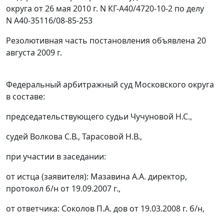
округа от 26 мая 2010 г. N КГ-А40/4720-10-2 по делу
N А40-35116/08-85-253
Резолютивная часть постановления объявлена 20
августа 2009 г.
Федеральный арбитражный суд Московского округа
в составе:
председательствующего судьи Чучуновой Н.С.,
судей Волкова С.В., Тарасовой Н.В.,
при участии в заседании:
от истца (заявителя): Мазавина А.А. директор,
протокол б/н от 19.09.2007 г.,
от ответчика: Соколов П.А. дов от 19.03.2008 г. б/н,