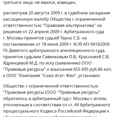
третьего лица: не явился, извещен,
рассмотрев 20 августа 2009 г. в судебном заседании
кассационную жалобу Общества с ограниченной
ответственностью "Правовая альтернатива" на
решение от 22 апреля 2009 г. Арбитражного суда
г. Москвы принятое судьей Терно С.Б. на
постановление от 18 июня 2009 г. N 09 АП-94182009-
ГК Девятого арбитражного апелляционного суда,
принятое судьями Савенковым О.В., Красновой С.В,
Ядренцевой М.Д. по иску (заявлению) ООО
"Правовые ресурсы" о взыскании 655 695 руб.86 коп.
к ООО "Компания "Союз Агат- Фил", установил:
Общество с ограниченной ответственностью
"Правовые ресурсы (ООО "Правовые ресурсы"
обратилось в арбитражный суд г. Москвы с иском,
уточненным в соответствии со
ст. 49
Арбитражного
процессуального Кодекса Российской Федерации к