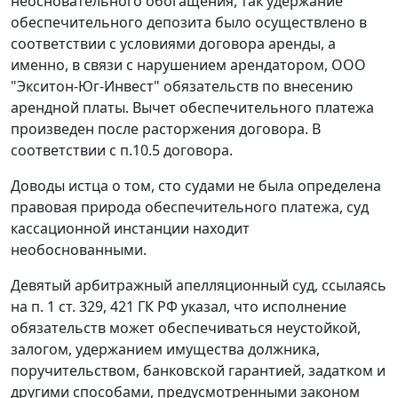
неосновательного обогащения, так удержание
обеспечительного депозита было осуществлено в
соответствии с условиями договора аренды, а
именно, в связи с нарушением арендатором, ООО
"Экситон-Юг-Инвест" обязательств по внесению
арендной платы. Вычет обеспечительного платежа
произведен после расторжения договора. В
соответствии с п.10.5 договора.
Доводы истца о том, сто судами не была определена
правовая природа обеспечительного платежа, суд
кассационной инстанции находит
необоснованными.
Девятый арбитражный апелляционный суд, ссылаясь
на
п. 1 ст. 329
,
421
ГК РФ указал, что исполнение
обязательств может обеспечиваться неустойкой,
залогом, удержанием имущества должника,
поручительством, банковской гарантией, задатком и
другими способами, предусмотренными законом