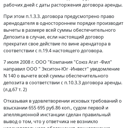
рабочих дней с даты расторжения договора аренды.
При этом п.1.3.3. договора предусмотрено право
арендодателя в одностороннем порядке производит
вычеты в размере всей суммы обеспечительного
Депозита в случае, если настоящий договор
прекратил свое действие по вине арендатора в
соответствии с п.19.4 настоящего договора.
7 июля 2008 г. ООО "Компания "Союз Агат -Фил"
направил ООО " Экситон-Юг -Инвест" уведомление
N 140 о вычете всей суммы обеспечительного
депозита в соответствии с п.10.3.3 договора аренды.
(л.д.67 т. 2)
Отказывая в удовлетворении исковых требований о
взыскании 655 695 руб.86 коп., судом первой и
апелляционной инстанции сделан правильный
вывод о том, что у ответчика не возникло