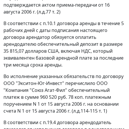
подтверждается актом приема-передачи от 16
августа 2006 г. (л.д.77 т. 2)
В соответствии с п.10.1 договора аренды в течение 5
рабочих дней с даты подписания настоящего
договора арендатор обязуется оплатить
арендодателю обеспечительный депозит в размере
35 815,07 долларов США, включая НДС, который
эквивалентен базовой арендной плате за последние
три месяца срока аренды.
Во исполнение указанных обязательств по договору
ООО "Экситон-Юг-Инвест" перечислило ООО
"Компания "Союз Агат-Фил" обеспечительный
платеж в сумме 960 520 руб. 78 коп. платежным
поручением N 1 от 15 августа 2006 г. на основании
счета N 1 от 15 августа 2006 г. (л.д.114-115 т. 1)
В соответствии с п.19.4 договора арендодатель