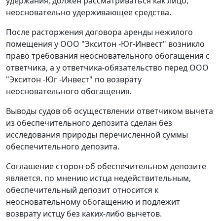
удержания, должен рассматриваться как лицо,
неосновательно удерживающее средства.
После расторжения договора аренды нежилого
помещения у ООО "Экситон -Юг-Инвест" возникло
право требования неосновательного обогащения с
ответчика, а у ответчика-обязательство перед ООО
"Экситон -Юг -Инвест" по возврату
неосновательного обогащения.
Выводы судов об осуществлении ответчиком вычета
из обеспечительного депозита сделан без
исследования природы перечисленной суммы
обеспечительного депозита.
Соглашение сторон об обеспечительном депозите
является. по мнению истца недействительным,
обеспечительный депозит относится к
неосновательному обогащению и подлежит
возврату истцу без каких-либо вычетов.