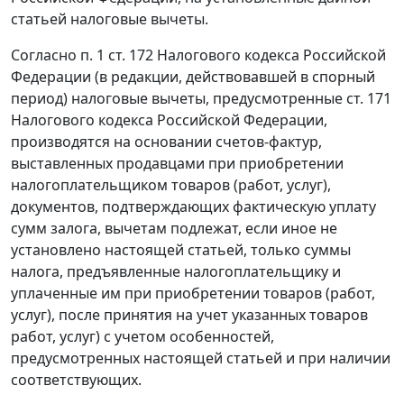
статьей
налоговые вычеты.
Согласно
п. 1 ст. 172
Налогового кодекса Российской
Федерации (в редакции, действовавшей в спорный
период) налоговые вычеты, предусмотренные
ст. 171
Налогового кодекса Российской Федерации,
производятся на основании
счетов-фактур
,
выставленных продавцами при приобретении
налогоплательщиком товаров (работ, услуг),
документов, подтверждающих фактическую уплату
сумм залога, вычетам подлежат, если иное не
установлено настоящей статьей, только суммы
налога, предъявленные налогоплательщику и
уплаченные им при приобретении товаров (работ,
услуг), после принятия на учет указанных товаров
работ, услуг) с учетом особенностей,
предусмотренных настоящей статьей и при наличии
соответствующих.