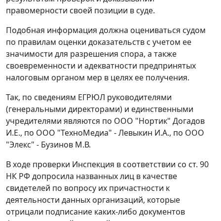
правомерности своей позиции в суде.
Подобная информация должна оцениваться судом
по правилам оценки доказательств с учетом ее
значимости для разрешения спора, а также
своевременности и адекватности предпринятых
налоговым органом мер в целях ее получения.
Так, по сведениям ЕГРЮЛ руководителями
(генеральными директорами) и единственными
учредителями являются по ООО "Нортик" Догадов
И.Е., по ООО "ТехноМедиа" - Левыкин И.А., по ООО
"Элекс" - Бузинов М.В.
В ходе проверки Инспекция в соответствии со
ст. 90
НК РФ допросила названных лиц в качестве
свидетелей по вопросу их причастности к
деятельности данных организаций, которые
отрицали подписание каких-либо документов