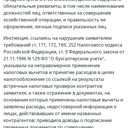
обязательные реквизиты, в том числе наименование
должностей лиц, ответственных за совершение
хозяйственной операции, и правильность ее
оформления; личные подписи указанных лиц.
Инспекция, ссылаясь на нарушение заявителем
требований
ст. 171
,
172
,
169
,
252
Налогового кодекса
Российской Федерации,
ст. 9
Федерального закона от
21.11.1996 N 129-ФЗ "О бухгалтерском учете",
указывала на неправомерное применение
налоговых вычетов и принятие расходов в целях
налогообложения со ссылкой на результаты
встречных налоговых проверок контрактов
заявителя, а также отражение в документах, на
основании которых применены налоговые вычеты и
заявлены расходы, недостоверной информации о
лицах, действовавших от имени названных
контрагентов; приводила доводы о подписании
первичных документов по совершению