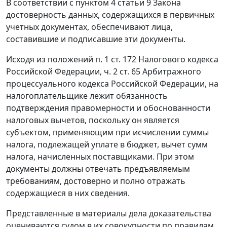
В соответствии с
пунктом 4 статьи 9
Закона
достоверность данных, содержащихся в первичных
учетных документах, обеспечивают лица,
составившие и подписавшие эти документы.
Исходя из положений
п. 1 ст. 172
Налогового кодекса
Российской Федерации,
ч. 2 ст. 65
Арбитражного
процессуального кодекса Российской Федерации, на
налогоплательщике лежит обязанность
подтверждения правомерности и обоснованности
налоговых вычетов, поскольку он является
субъектом, применяющим при исчислении суммы
налога, подлежащей уплате в бюджет, вычет сумм
налога, начисленных поставщиками. При этом
документы должны отвечать предъявляемым
требованиям, достоверно и полно отражать
содержащиеся в них сведения.
Представленные в материалы дела доказательства
оцениваются судом в их совокупности по правилам