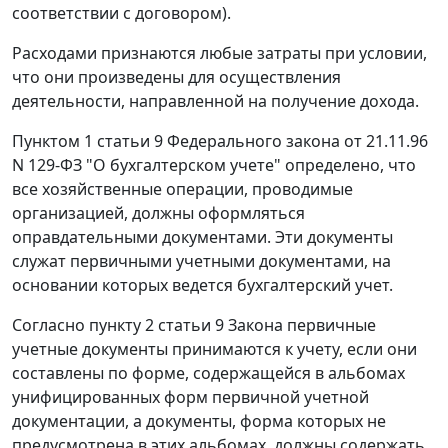
соответствии с договором).
Расходами признаются любые затраты при условии,
что они произведены для осуществления
деятельности, направленной на получение дохода.
Пунктом 1 статьи 9
Федерального закона от 21.11.96
N 129-ФЗ "О бухгалтерском учете" определено, что
все хозяйственные операции, проводимые
организацией, должны оформляться
оправдательными документами. Эти документы
служат первичными учетными документами, на
основании которых ведется бухгалтерский учет.
Согласно
пункту 2 статьи 9
Закона первичные
учетные документы принимаются к учету, если они
составлены по форме, содержащейся в альбомах
унифицированных форм первичной учетной
документации, а документы, форма которых не
предусмотрена в этих альбомах, должны содержать