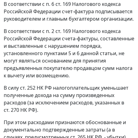
В соответствии с
п. 6 ст. 169
Налогового кодекса
Российской Федерации
счет-фактура
подписывается
руководителем и главным бухгалтером организации.
В соответствии с
п. 2 ст. 169
Налогового кодекса
Российской Федерации
счета-фактуры
, составленные
и выставленные с нарушением порядка,
установленного
пунктами 5
и
6
данной статьи, не
могут являться основанием для принятия
предъявленных покупателю продавцом сумм налога
к вычету или возмещению.
В силу
ст. 252
НК РФ налогоплательщик уменьшает
полученные дохода на сумму произведенных
расходов (за исключением расходов, указанных в
ст. 270
НК РФ).
При этом расходами признаются обоснованные и
документально подтвержденные затраты (а в
случаях, предусмотренных
ст. 265
НК РФ, - убытки),