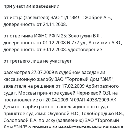
при участии в заседании:
от истца (заявителя) ЗАО "ТД "ЗИЛ": Жабрев А.Е.,
доверенность от 24.11.2008,
от ответчика ИФНС РФ N 25: Золотухин В.Я.,
доверенность от 01.12.2008 N 777 уд., Архипкин А.Ю.,
доверенность от 30.12.2008, удостоверение
от третьего лица не участвует,
рассмотрев 27.07.2009 в судебном заседании
кассационную жалобу ЗАО "Торговый Дом "ЗИЛ";
заявителя на решение от 17.02.2009 Арбитражного
суда г. Москвы принятое судьей Черняевой О.Я. на
постановление
от 20.04.2009 N 09АП-4933/2009-АК
Девятого арбитражного апелляционного суда
принятое судьями: Окуловой Н.О., Голобородько В.Я.,
Солоповой Е.А. по иску (заявлению) ЗАО "Торговый
Дом "ЗИЛ" о признании недействительным решения