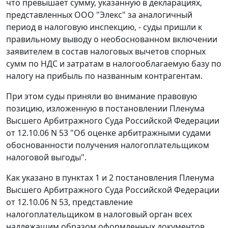
что превышает сумму, указанную в декларациях,
представленных ООО "Элекс" за аналогичный
период в налоговую инспекцию, - суды пришли к
правильному выводу о необоснованном включении
заявителем в состав налоговых вычетов спорных
сумм по НДС и затратам в налогооблагаемую базу по
налогу на прибыль по названным контрагентам.
При этом суды приняли во внимание правовую
позицию, изложенную в
постановлении
Пленума
Высшего Арбитражного Суда Российской Федерации
от 12.10.06 N 53 "Об оценке арбитражными судами
обоснованности получения налогоплательщиком
налоговой выгоды".
Как указано в
пунктах 1
и
2
постановления Пленума
Высшего Арбитражного Суда Российской Федерации
от 12.10.06 N 53, представление
налогоплательщиком в налоговый орган всех
надлежащим образом оформленных документов,