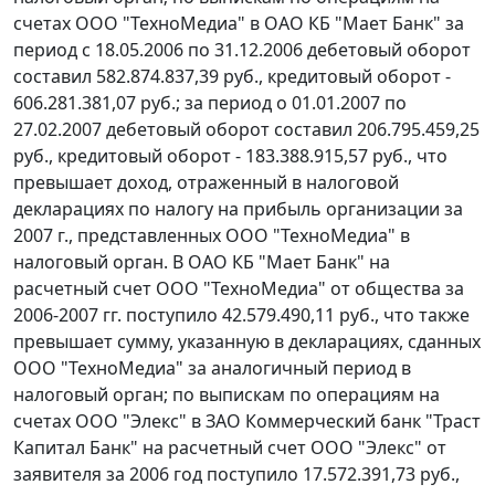
счетах ООО "ТехноМедиа" в ОАО КБ "Мает Банк" за
период с 18.05.2006 по 31.12.2006 дебетовый оборот
составил 582.874.837,39 руб., кредитовый оборот -
606.281.381,07 руб.; за период о 01.01.2007 по
27.02.2007 дебетовый оборот составил 206.795.459,25
руб., кредитовый оборот - 183.388.915,57 руб., что
превышает доход, отраженный в налоговой
декларациях по налогу на прибыль организации за
2007 г., представленных ООО "ТехноМедиа" в
налоговый орган. В ОАО КБ "Мает Банк" на
расчетный счет ООО "ТехноМедиа" от общества за
2006-2007 гг. поступило 42.579.490,11 руб., что также
превышает сумму, указанную в декларациях, сданных
ООО "ТехноМедиа" за аналогичный период в
налоговый орган; по выпискам по операциям на
счетах ООО "Элекс" в ЗАО Коммерческий банк "Траст
Капитал Банк" на расчетный счет ООО "Элекс" от
заявителя за 2006 год поступило 17.572.391,73 руб.,