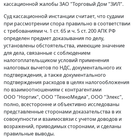
кассационной жалобы ЗАО "Торговый Дом "ЗИЛ".
Суд кассационной инстанции считает, что судами
при рассмотрении спора правильно в соответствии
с требованиями
ч. 1 ст. 65
и
ч. 5 ст. 200
АПК РФ
определен предмет доказывания по делу,
установлены обстоятельства, имеющие значение
для дела, связанные с соблюдением
налогоплательщиком условий применения
налоговых вычетов по НДС, документального их
подтверждения, а также документального
подтверждения расходов в целях налогообложения
по взаимоотношениям с контрагентами
ООО "Нортик", ООО "ТехноМедиа", ООО "Элекс",
полно, всесторонне и объективно исследованы
представленные сторонами доказательства в их
совокупности и взаимосвязи с учетом доводов и
возражений, приводимых сторонами, и сделаны
правильные выводы.