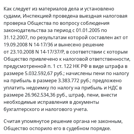
Как следует из материалов дела и установлено
судами, Инспекцией проведена выездная налоговая
проверка Общества по вопросу соблюдения
законодательства за период с 01.01.2005 по
31.12.2007, по результатам которой составлен акт от
19.09.2008 N 14-17/36 и вынесено решение
от 23.10.2008 N 14-17/37/Р, в соответствии с которым
Общество привлечено к налоговой ответственности,
предусмотренной
п. 1 ст. 122
НК РФ в виде штрафа в
размере 5.032.592,67 руб.; начислены пени по налогу
на прибыль в размере 3.383.772 руб.; предложено
уплатить недоимку по налогу на прибыль и НДС в
размере 26.962.534,36 руб., штраф, пени, внести
необходимые исправления в документы
бухгалтерского и налогового учета.
Считая упомянутое решение органа не законным,
Общество оспорило его в судебном порядке.