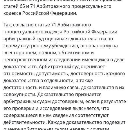
статей 65
и
71
Арбитражного процессуального
кодекса Российской Федерации.
Так, согласно
статье 71
Арбитражного
процессуального кодекса Российской Федерации
арбитражный суд оценивает доказательства по
своему внутреннему убеждению, основанному на
всестороннем, полном, объективном и
непосредственном исследовании имеющихся в деле
доказательств. Арбитражный суд оценивает
относимость, допустимость, достоверность каждого
доказательства в отдельности, а также
достаточность и взаимную связь доказательств в их
совокупности. Доказательство признается
арбитражным судом достоверным, если в результате
его проверки и исследования выясняется, что
содержащиеся в нем сведения соответствуют
действительности. Каждое доказательство подлежит
оценке арбитражным судом наряду с другими