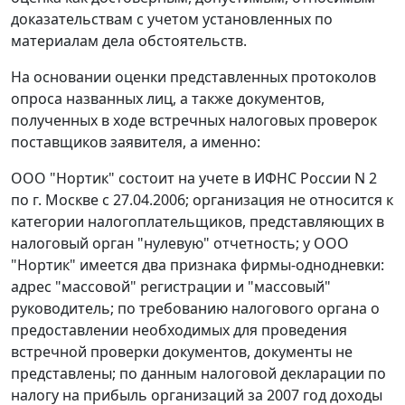
доказательствам с учетом установленных по
материалам дела обстоятельств.
На основании оценки представленных протоколов
опроса названных лиц, а также документов,
полученных в ходе встречных налоговых проверок
поставщиков заявителя, а именно:
ООО "Нортик" состоит на учете в ИФНС России N 2
по г. Москве с 27.04.2006; организация не относится к
категории налогоплательщиков, представляющих в
налоговый орган "нулевую" отчетность; у ООО
"Нортик" имеется два признака фирмы-однодневки:
адрес "массовой" регистрации и "массовый"
руководитель; по требованию налогового органа о
предоставлении необходимых для проведения
встречной проверки документов, документы не
представлены; по данным налоговой декларации по
налогу на прибыль организаций за 2007 год доходы