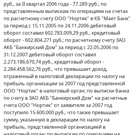
руб., за II квартал 2006 года - 77.289 руб.; по
представленным выпискам по операциям на счетах
по расчетному счету ООО "Нортик" в КБ "Мает Банк"
за период с 15.11.2005 по 24.11.2006 дебетовый
оборот составил 602.783.009,29 руб., кредитовый
оборот - 602.804.271 руб.; по расчетному счету ЗАО
АКБ "Банкирский Дом" за период с 22.05.2006 по
31.12.2007 дебетовый оборот составил
2.273.186.670,74 руб., кредитовый оборот -
2.284.458.562,76 руб., что превышает доход,
отраженный в налоговой декларации по налогу на
прибыль организации за 2007 год представленной
ООО "Нортик" в налоговый орган; по выписки банка
по счету в ЗАО АКБ "Банкирский Дом" на расчетные
счета ООО "Нортик" от заявителя за 2007 год
поступило 15.600.000 руб., что также превышает
сумму, указанную в декларации по налогу на
прибыль, представленной организацией в
налоговый орган; по выпискам по операциям на