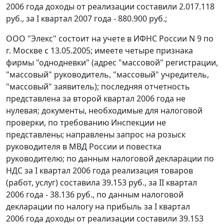
2006 года доходы oт реализации составили 2.017.118
руб., за I квартал 2007 года - 880.900 руб.;
ООО "Элекс" состоит на учете в ИФНС России N 9 по
г. Москве с 13.05.2005; имеете четыре признака
фирмы "однодневки" (адрес "массовой" регистрации,
"массовый" руководитель, "массовый" учредитель,
"массовый" заявитель); последняя отчетность
представлена за второй квартал 2006 года не
нулевая; документы, необходимые для налоговой
проверки, по требованию Инспекции не
представлены; направлены запрос на розыск
руководителя в МВД России и повестка
руководителю; по данным налоговой декларации по
НДС за I квартал 2006 года реализация товаров
(работ, услуг) составила 39.153 руб., за II квартал
2006 года - 38.136 руб., по данным налоговой
декларации по налогу на прибыль за I квартал
2006 года доходы от реализации составили 39.153