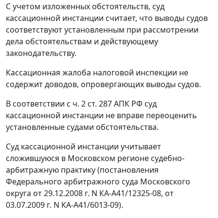
С учетом изложенных обстоятельств, суд
кассационной инстанции считает, что выводы судов
соответствуют установленным при рассмотрении
дела обстоятельствам и действующему
законодательству.
Кассационная жалоба налоговой инспекции не
содержит доводов, опровергающих выводы судов.
В соответствии с
ч. 2 ст. 287
АПК РФ суд
кассационной инстанции не вправе переоценить
установленные судами обстоятельства.
Суд кассационной инстанции учитывает
сложившуюся в Московском регионе судебно-
арбитражную практику (
постановления
Федерального арбитражного суда Московского
округа
от 29.12.2008 г. N КА-А41/12325-08
,
от
03.07.2009 г. N КА-А41/6013-09
).