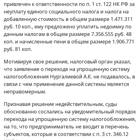
привлечен к ответственности по
п. 1 ст. 122
НК РФ за
неуплату единого социального налога и налога на
добавленную стоимость в общем размере 1.471.311
руб. 10 коп., ему предложено уплатить недоимку по
данным налогам в общем размере 7.356.555 руб. 48
коп. и начисленные пени в общем размере 1.906.771
руб. 81 коп.
Мотивируя свое решение, налоговый орган указал,
что заявление о переходе на упрощенную систему
налогообложения Нургалиевой А.К. не подавалось, в
связи с чем применение данной системы является
неправомерным.
Признавая решение недействительным, суды
обоснованно сослались на уведомительный порядок
перехода на упрощенную систему налогообложения,
на то, что предприниматель не входит в перечень
субъектов, которые в соответствии с
п. 3 ст. 346.12