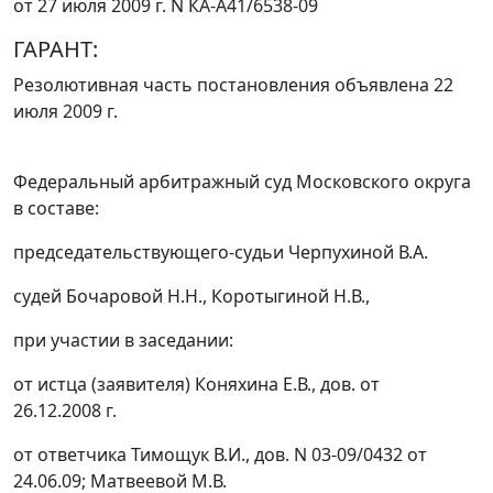
от 27 июля 2009 г. N КА-А41/6538-09
ГАРАНТ:
Резолютивная часть постановления объявлена 22
июля 2009 г.
Федеральный арбитражный суд Московского округа
в составе:
председательствующего-судьи Черпухиной В.А.
судей Бочаровой Н.Н., Коротыгиной Н.В.,
при участии в заседании:
от истца (заявителя) Коняхина Е.В., дов. от
26.12.2008 г.
от ответчика Тимощук В.И., дов. N 03-09/0432 от
24.06.09; Матвеевой М.В.