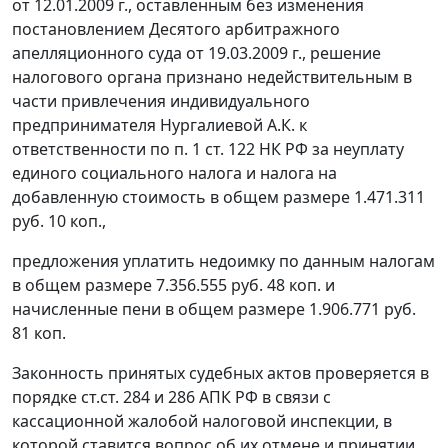
от 12.01.2009 г., оставленным без изменения
постановлением
Десятого арбитражного
апелляционного суда от 19.03.2009 г., решение
налогового органа признано недействительным в
части привлечения индивидуального
предпринимателя Нургалиевой А.К. к
ответственности по
п. 1 ст. 122
НК РФ за неуплату
единого социального налога и налога на
добавленную стоимость в общем размере 1.471.311
руб. 10 коп.,
предложения уплатить недоимку по данным налогам
в общем размере 7.356.555 руб. 48 коп. и
начисленные пени в общем размере 1.906.771 руб.
81 коп.
Законность принятых судебных актов проверяется в
порядке
ст.ст. 284
и
286
АПК РФ в связи с
кассационной жалобой налоговой инспекции, в
которой ставится вопрос об их отмене и принятии