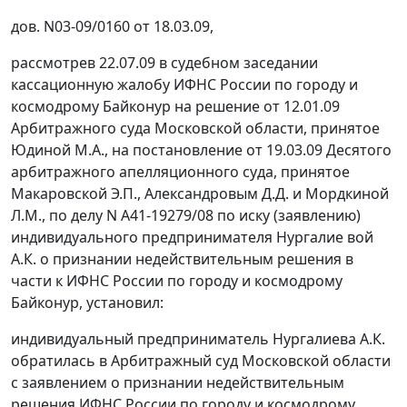
дов. N03-09/0160 от 18.03.09,
рассмотрев 22.07.09 в судебном заседании
кассационную жалобу ИФНС России по городу и
космодрому Байконур на решение от 12.01.09
Арбитражного суда Московской области, принятое
Юдиной М.А., на
постановление
от 19.03.09 Десятого
арбитражного апелляционного суда, принятое
Макаровской Э.П., Александровым Д.Д. и Мордкиной
Л.М., по делу N А41-19279/08 по иску (заявлению)
индивидуального предпринимателя Нургалие вой
А.К. о признании недействительным решения в
части к ИФНС России по городу и космодрому
Байконур, установил:
индивидуальный предприниматель Нургалиева А.К.
обратилась в Арбитражный суд Московской области
с заявлением о признании недействительным
решения ИФНС России по городу и космодрому