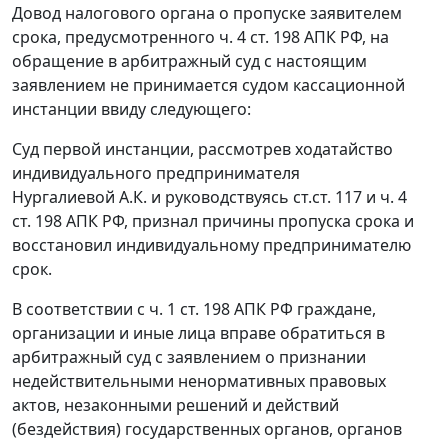
Довод налогового органа о пропуске заявителем
срока, предусмотренного
ч. 4 ст. 198
АПК РФ, на
обращение в арбитражный суд с настоящим
заявлением не принимается судом кассационной
инстанции ввиду следующего:
Суд первой инстанции, рассмотрев ходатайство
индивидуального предпринимателя
Нургалиевой А.К. и руководствуясь
ст.ст. 117
и
ч. 4
ст. 198
АПК РФ, признал причины пропуска срока и
восстановил индивидуальному предпринимателю
срок.
В соответствии с
ч. 1 ст. 198
АПК РФ граждане,
организации и иные лица вправе обратиться в
арбитражный суд с заявлением о признании
недействительными ненормативных правовых
актов, незаконными решений и действий
(бездействия) государственных органов, органов