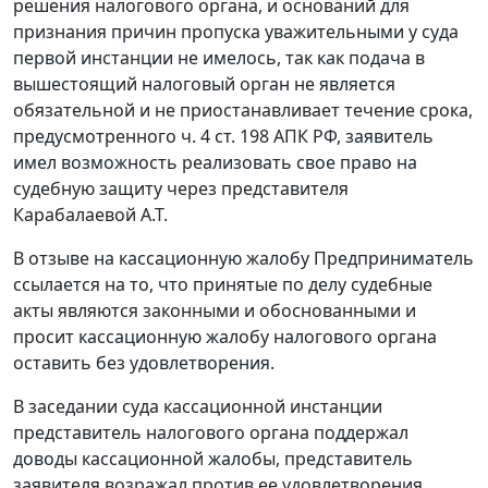
решения налогового органа, и оснований для
признания причин пропуска уважительными у суда
первой инстанции не имелось, так как подача в
вышестоящий налоговый орган не является
обязательной и не приостанавливает течение срока,
предусмотренного
ч. 4 ст. 198
АПК РФ, заявитель
имел возможность реализовать свое право на
судебную защиту через представителя
Карабалаевой А.Т.
В отзыве на кассационную жалобу Предприниматель
ссылается на то, что принятые по делу судебные
акты являются законными и обоснованными и
просит кассационную жалобу налогового органа
оставить без удовлетворения.
В заседании суда кассационной инстанции
представитель налогового органа поддержал
доводы кассационной жалобы, представитель
заявителя возражал против ее удовлетворения.