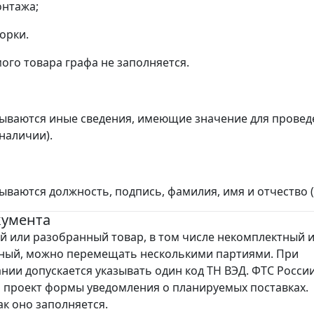
онтажа;
борки.
ого товара графа не заполняется.
зываются иные сведения, имеющие значение для прове
наличии).
зываются должность, подпись, фамилия, имя и отчество
кумента
 или разобранный товар, в том числе некомплектный 
ный, можно перемещать несколькими партиями. При
нии допускается указывать один код ТН ВЭД. ФТС Росси
 проект формы уведомления о планируемых поставках.
ак оно заполняется.