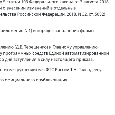
ю 5 статьи 103 Федерального закона от 3 августа 2018
и о внесении изменений в отдельные
ьства Российской Федерации, 2018, N 32, ст. 5082)
(приложение N 1) и порядок заполнения формы
ению (Д.В. Терещенко) и Главному управлению
ку программных средств Единой автоматизированной
 дня вступления в силу настоящего приказа.
тителя руководителя ФТС России Т.Н. Голендееву.
 его официального опубликования.