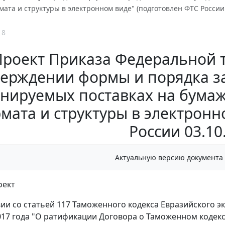
мата и структуры в электронном виде" (подготовлен ФТС России 
18
Проект Приказа Федеральной 
верждении формы и порядка з
нируемых поставках на бумаж
мата и структуры в электронн
России 03.10
Актуальную версию документа
оект
вии со статьей 117 Таможенного кодекса Евразийского 
017 года "О ратификации Договора о Таможенном кодек