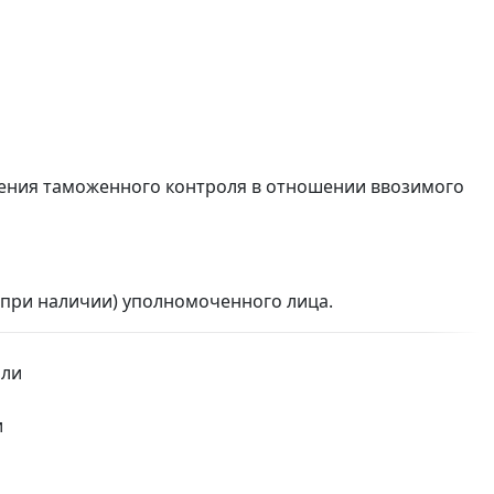
дения таможенного контроля в отношении ввозимого
 (при наличии) уполномоченного лица.
или
и