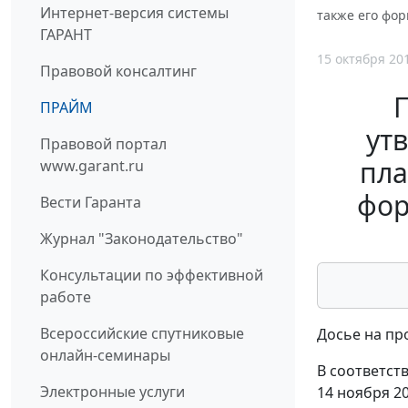
Интернет-версия системы
также его фор
ГАРАНТ
15 октября 20
Правовой консалтинг
ПРАЙМ
ут
Правовой портал
пла
www.garant.ru
фор
Вести Гаранта
Журнал "Законодательство"
Консультации по эффективной
работе
Всероссийские спутниковые
Досье на пр
онлайн-семинары
В соответст
Электронные услуги
14 ноября 2