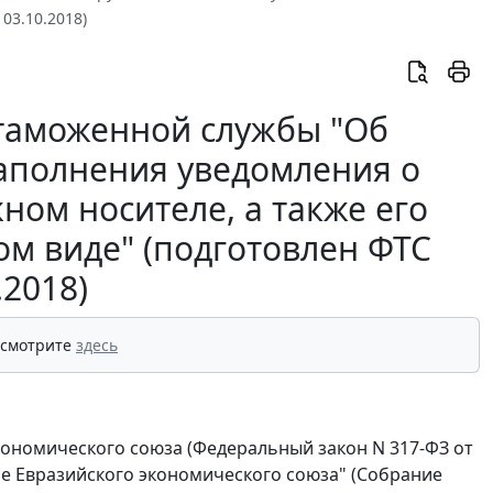
03.10.2018)
таможенной службы "Об
аполнения уведомления о
ном носителе, а также его
ом виде" (подготовлен ФТС
.2018)
 смотрите
здесь
экономического союза (Федеральный закон N 317-ФЗ от
се Евразийского экономического союза" (Собрание