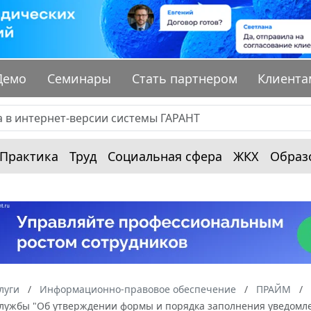
Демо
Семинары
Стать партнером
Клиента
Практика
Труд
Социальная сфера
ЖКХ
Образ
луги
Информационно-правовое обеспечение
ПРАЙМ
лужбы "Об утверждении формы и порядка заполнения уведомле