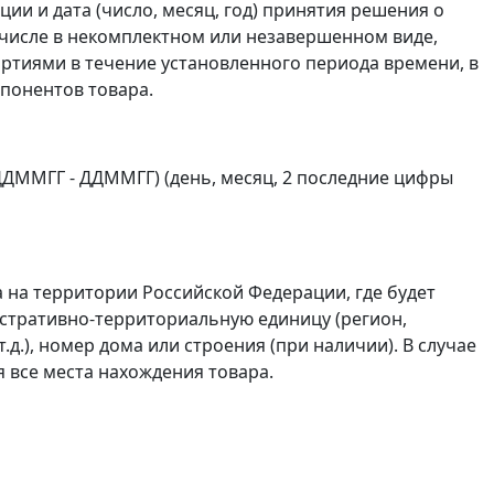
ии и дата (число, месяц, год) принятия решения о
 числе в некомплектном или незавершенном виде,
ртиями в течение установленного периода времени, в
мпонентов товара.
ДДММГГ - ДДММГГ) (день, месяц, 2 последние цифры
а на территории Российской Федерации, где будет
истративно-территориальную единицу (регион,
 т.д.), номер дома или строения (при наличии). В случае
 все места нахождения товара.