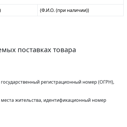
)
(Ф.И.О. (при наличии))
емых поставках товара
й государственный регистрационный номер (ОГРН),
ес места жительства, идентификационный номер