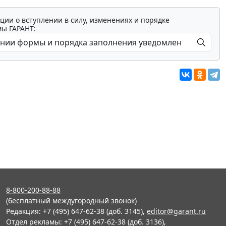
ции о вступлении в силу, изменениях и порядке
мы ГАРАНТ:
8-800-200-88-88
(бесплатный междугородный звонок)
Редакция: +7 (495) 647-62-38 (доб. 3145),
editor@garant.ru
Отдел рекламы: +7 (495) 647-62-38 (доб. 3136),