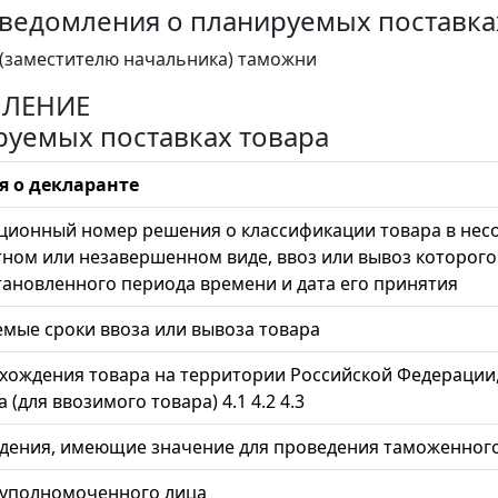
ведомления о планируемых поставка
(заместителю начальника) таможни
ЛЕНИЕ
руемых поставках товара
я о декларанте
ационный номер решения о классификации товара в нес
ном или незавершенном виде, ввоз или вывоз которог
тановленного периода времени и дата его принятия
емые сроки ввоза или вывоза товара
ахождения товара на территории Российской Федерации,
 (для ввозимого товара) 4.1 4.2 4.3
едения, имеющие значение для проведения таможенног
 уполномоченного лица