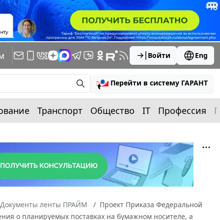
м
Войти
Eng
Перейти в систему ГАРАНТ
ование
Транспорт
Общество
IT
Профессия
П
Документы ленты ПРАЙМ
Проект Приказа Федеральной
ния о планируемых поставках на бумажном носителе, а