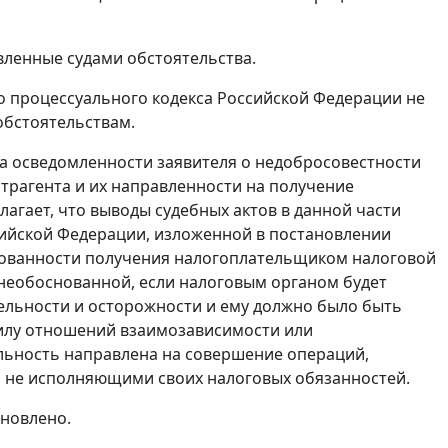
ленные судами обстоятельства.
 процессуального кодекса Российской Федерации не
обстоятельствам.
а осведомленности заявителя о недобросовестности
нтрагента и их направленности на получение
агает, что выводы судебных актов в данной части
сийской Федерации, изложенной в
постановлении
снованности получения налогоплательщиком налоговой
 необоснованной, если налоговым органом будет
ельности и осторожности и ему должно было быть
силу отношений взаимозависимости или
льность направлена на совершение операций,
, не исполняющими своих налоговых обязанностей.
ановлено.