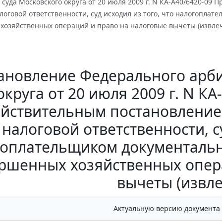
суда Московского округа от 20 июля 2009 г. N КА-А40/6420-0
логовой ответственности, суд исходил из того, что налогопла
хозяйственных операций и право на налоговые вычеты (извле
ановление Федерального арби
округа от 20 июля 2009 г. N К
йствительным постановление
налоговой ответственности, су
оплательщиком документальн
ршенных хозяйственных опер
вычеты (извл
Актуальную версию документа