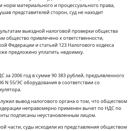
и норм материального и процессуального права,
шав представителей сторон, суд не находит
езультатам выездной налоговой проверки общества
ым общество привлечено к ответственности,
кой Федерации и
статьей 123
Налогового кодекса
кже предложено уплатить недоимку.
 за 2006 год в сумме 90 383 рублей, предъявленного
6 N 55/ЭС оборудования в соответствии со
мулятора.
лужил вывод налогового органа о том, что обществом
Федерации неправомерно применен вычет по НДС по
менты подписаны неустановленным лицом.
ой части, суды исходили из представления обществом