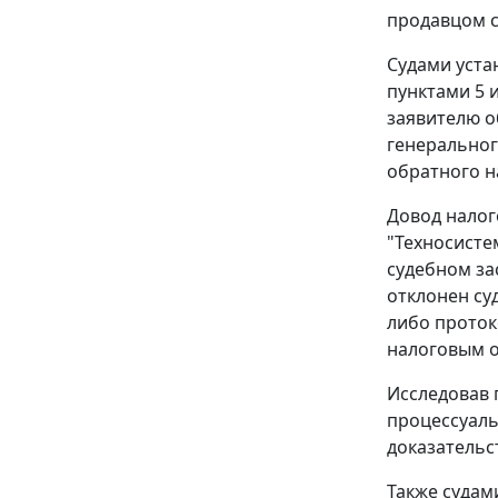
продавцом с
Судами уста
пунктами 5
заявителю о
генеральног
обратного н
Довод налог
"Техносисте
судебном за
отклонен су
либо проток
налоговым о
Исследовав 
процессуаль
доказательс
Также судам