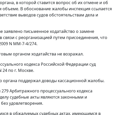
ргана, в которой ставится вопрос об их отмене и об
м объеме. В обоснование жалобы инспекция ссылается
ветствие выводов судов обстоятельствам дела и
ве заявлено письменное ходатайство о замене
в связи с реорганизацией путем присоединения, что
009 N ММ-7-4/274.
говым органом ходатайства не возражал.
суального кодекса Российской Федерации суд
24 по г. Москве.
го органа поддержал доводы кассационной жалобы.
 279
Арбитражного процессуального кодекса
 делу судебные акты являются законными и
 без удовлетворения.
ихся в обжалуемых судебных актах, имеющимся в