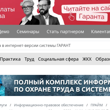
Демо
Семинары
Стать партнером
Клиента
Практика
Труд
Социальная сфера
ЖКХ
Образ
луги
Информационно-правовое обеспечение
ПРАЙМ