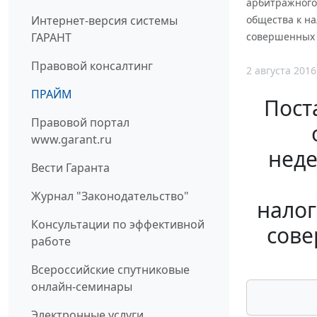
арбитражного 
Интернет-версия системы
общества к на
ГАРАНТ
совершенных 
Правовой консалтинг
2 августа 2016
ПРАЙМ
Пост
Правовой портал
www.garant.ru
неде
Вести Гаранта
Журнал "Законодательство"
налог
Консультации по эффективной
сове
работе
Всероссийские спутниковые
онлайн-семинары
Электронные услуги