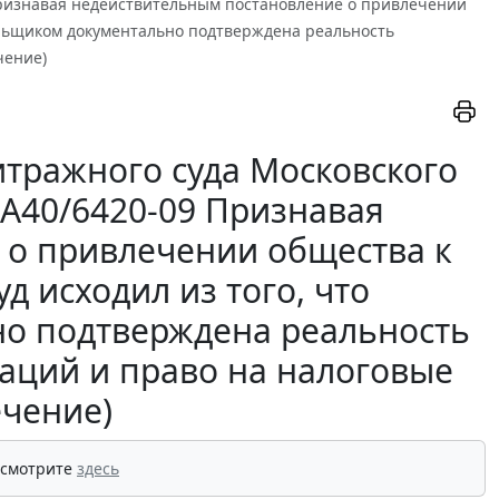
9 Признавая недействительным постановление о привлечении
тельщиком документально подтверждена реальность
чение)
тражного суда Московского
А-А40/6420-09 Признавая
 о привлечении общества к
д исходил из того, что
о подтверждена реальность
аций и право на налоговые
ечение)
 смотрите
здесь