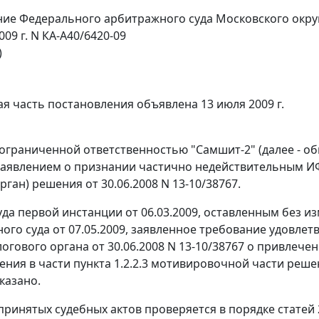
ие Федерального арбитражного суда Московского окру
009 г. N КА-А40/6420-09
)
я часть постановления объявлена 13 июля 2009 г.
ограниченной ответственностью "Самшит-2" (далее - об
 заявлением о признании частично недействительным ИФН
ган) решения от 30.06.2008 N 13-10/38767.
да первой инстанции от 06.03.2009, оставленным без 
ого суда от 07.05.2009, заявленное требование удовле
огового органа от 30.06.2008 N 13-10/38767 о привлече
ния в части пункта 1.2.2.3 мотивировочной части реше
казано.
принятых судебных актов проверяется в порядке
статей