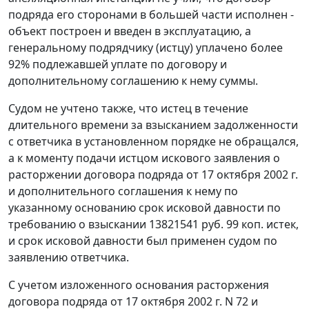
подряда его сторонами в большей части исполнен -
объект построен и введен в эксплуатацию, а
генеральному подрядчику (истцу) уплачено более
92% подлежавшей уплате по договору и
дополнительному соглашению к нему суммы.
Судом не учтено также, что истец в течение
длительного времени за взысканием задолженности
с ответчика в установленном порядке не обращался,
а к моменту подачи истцом искового заявления о
расторжении договора подряда от 17 октября 2002 г.
и дополнительного соглашения к нему по
указанному основанию срок исковой давности по
требованию о взыскании 13821541 руб. 99 коп. истек,
и срок исковой давности был применен судом по
заявлению ответчика.
С учетом изложенного основания расторжения
договора подряда от 17 октября 2002 г. N 72 и