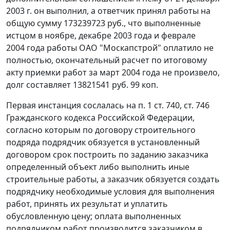
2003 г. он выполнил, а ответчик принял работы на
общую сумму 173239723 руб., что выполненные
истцом в ноябре, декабре 2003 года и феврале
2004 года работы ОАО "Москапстрой" оплатило не
полностью, окончательный расчет по итоговому
акту приемки работ за март 2004 года не произвело,
долг составляет 13821541 руб. 99 коп.
Первая инстанция сослалась на
п. 1 ст. 740
,
ст. 746
Гражданского кодекса Российской Федерации,
согласно которым по договору строительного
подряда подрядчик обязуется в установленный
договором срок построить по заданию заказчика
определенный объект либо выполнить иные
строительные работы, а заказчик обязуется создать
подрядчику необходимые условия для выполнения
работ, принять их результат и уплатить
обусловленную цену; оплата выполненных
подрядчиком работ производится заказчиком в