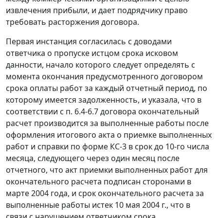
извлечения прибыли, и дает подрядчику право
требовать расторжения договора.
Первая инстанция согласилась с доводами
ответчика о пропуске истцом срока исковом
данности, начало которого следует определять с
момента окончания предусмотренного договором
срока оплаты работ за каждый отчетный период, по
которому имеется задолженность, и указала, что в
соответствии с п. 6.4-6.7 договора окончательный
расчет производится за выполненные работы после
оформления итогового акта о приемке выполненных
работ и справки по
форме КС-3
в срок до 10-го числа
месяца, следующего через один месяц после
отчетного, что акт приемки выполненных работ для
окончательного расчета подписан сторонами в
марте 2004 года, и срок окончательного расчета за
выполненные работы истек 10 мая 2004 г., что в
связи с нарушением ответчиком срока