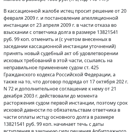
В кассационной жалобе истец просит решение от 20
февраля 2009 г. и постановление апелляционной
инстанции от 23 апреля 2009 г. в части отказа во
взыскании с ответчика долга в размере 13821541
руб. 99 коп. отменить и (с учетом внесенных в
заседании кассационной инстанции уточнений)
принять новый судебный акт об удовлетворении
исковых требований в этой части, ссылаясь на
неправильное применение судом
ст. 425
Гражданского кодекса Российской Федерации, а
также на то, что договор подряда от 17 октября 202 г.
N 72 и дополнительное соглашение к нему от 21
декабря 2003 г. действовали до момента
расторжения судом первой инстанции, поэтому срок
исковой давности по обязательствам ответчика в
части оплаты истцу основного долга в размере
13821541 руб. 99 коп. начинает течь с даты
вступления в законную силу решения Арбитражного