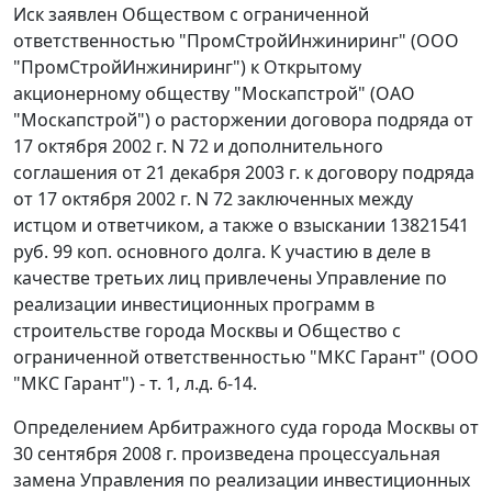
Иск заявлен Обществом с ограниченной
ответственностью "ПромСтройИнжиниринг" (ООО
"ПромСтройИнжиниринг") к Открытому
акционерному обществу "Москапстрой" (ОАО
"Москапстрой") о расторжении договора подряда от
17 октября 2002 г. N 72 и дополнительного
соглашения от 21 декабря 2003 г. к договору подряда
от 17 октября 2002 г. N 72 заключенных между
истцом и ответчиком, а также о взыскании 13821541
руб. 99 коп. основного долга. К участию в деле в
качестве третьих лиц привлечены Управление по
реализации инвестиционных программ в
строительстве города Москвы и Общество с
ограниченной ответственностью "МКС Гарант" (ООО
"МКС Гарант") - т. 1, л.д. 6-14.
Определением Арбитражного суда города Москвы от
30 сентября 2008 г. произведена процессуальная
замена Управления по реализации инвестиционных