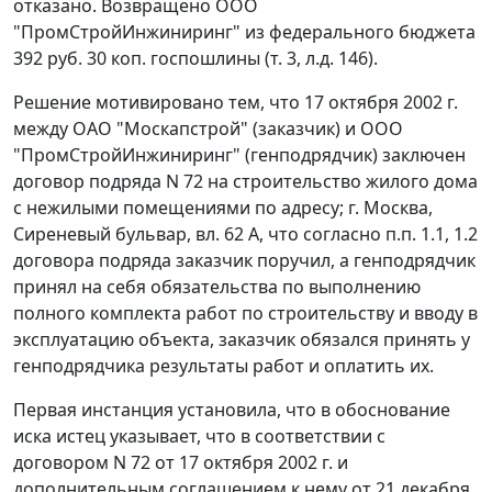
отказано. Возвращено ООО
"ПромСтройИнжиниринг" из федерального бюджета
392 руб. 30 коп. госпошлины (т. 3, л.д. 146).
Решение мотивировано тем, что 17 октября 2002 г.
между ОАО "Москапстрой" (заказчик) и ООО
"ПромСтройИнжиниринг" (генподрядчик) заключен
договор подряда N 72 на строительство жилого дома
с нежилыми помещениями по адресу; г. Москва,
Сиреневый бульвар, вл. 62 А, что согласно п.п. 1.1, 1.2
договора подряда заказчик поручил, а генподрядчик
принял на себя обязательства по выполнению
полного комплекта работ по строительству и вводу в
эксплуатацию объекта, заказчик обязался принять у
генподрядчика результаты работ и оплатить их.
Первая инстанция установила, что в обоснование
иска истец указывает, что в соответствии с
договором N 72 от 17 октября 2002 г. и
дополнительным соглашением к нему от 21 декабря