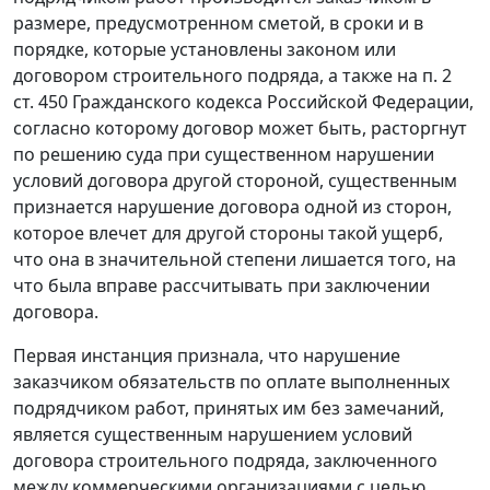
размере, предусмотренном сметой, в сроки и в
порядке, которые установлены законом или
договором строительного подряда, а также на
п. 2
ст. 450
Гражданского кодекса Российской Федерации,
согласно которому договор может быть, расторгнут
по решению суда при существенном нарушении
условий договора другой стороной, существенным
признается нарушение договора одной из сторон,
которое влечет для другой стороны такой ущерб,
что она в значительной степени лишается того, на
что была вправе рассчитывать при заключении
договора.
Первая инстанция признала, что нарушение
заказчиком обязательств по оплате выполненных
подрядчиком работ, принятых им без замечаний,
является существенным нарушением условий
договора строительного подряда, заключенного
между коммерческими организациями с целью